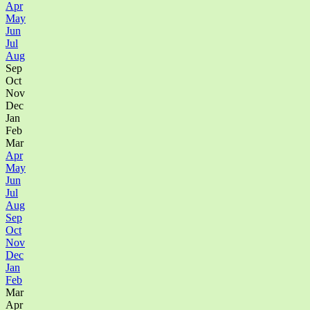
Apr
May
Jun
Jul
Aug
Sep
Oct
Nov
Dec
Jan
Feb
Mar
Apr
May
Jun
Jul
Aug
Sep
Oct
Nov
Dec
Jan
Feb
Mar
Apr