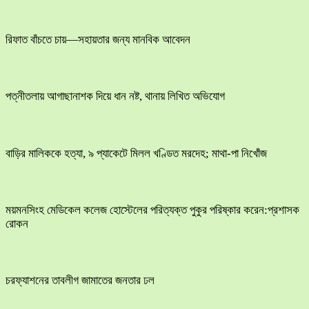
রিফাত বাঁচতে চায়—সহায়তার জন্য মানবিক আবেদন
পত্নীতলায় আগাছানাশক দিয়ে ধান নষ্ট, থানায় লিখিত অভিযোগ
বাড়ির মালিককে হত্যা, ৯ প্যাকেটে মিলল খণ্ডিত মরদেহ; মাথা-পা নিখোঁজ
ময়মনসিংহ মেডিকেল কলেজ হোস্টেলের পরিত্যক্ত পুকুর পরিষ্কার করেন:প্রশাসক
রোকন
চরফ্যাশনের তাবলীগ জামাতের জনতার ঢল