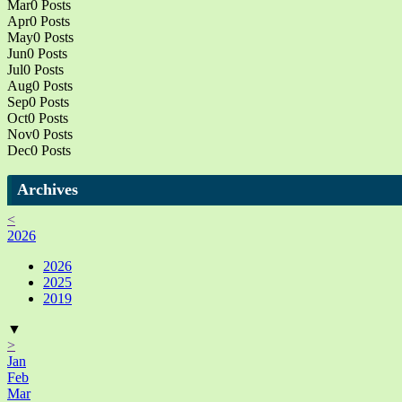
Mar
0
Posts
Apr
0
Posts
May
0
Posts
Jun
0
Posts
Jul
0
Posts
Aug
0
Posts
Sep
0
Posts
Oct
0
Posts
Nov
0
Posts
Dec
0
Posts
Archives
<
2026
2026
2025
2019
▼
>
Jan
Feb
Mar