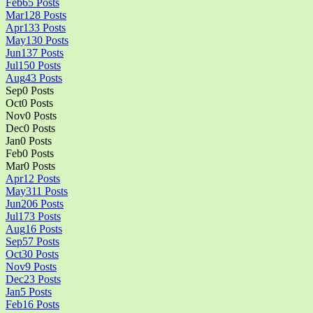
Feb
65
Posts
Mar
128
Posts
Apr
133
Posts
May
130
Posts
Jun
137
Posts
Jul
150
Posts
Aug
43
Posts
Sep
0
Posts
Oct
0
Posts
Nov
0
Posts
Dec
0
Posts
Jan
0
Posts
Feb
0
Posts
Mar
0
Posts
Apr
12
Posts
May
311
Posts
Jun
206
Posts
Jul
173
Posts
Aug
16
Posts
Sep
57
Posts
Oct
30
Posts
Nov
9
Posts
Dec
23
Posts
Jan
5
Posts
Feb
16
Posts