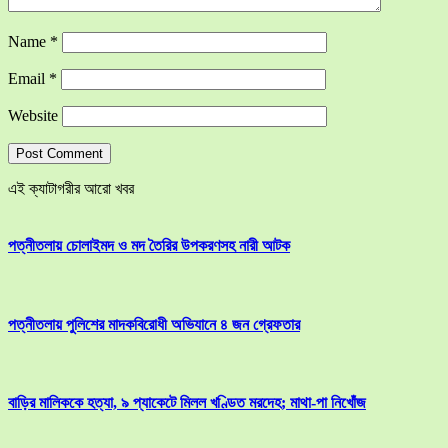
Name
*
Email
*
Website
এই ক্যাটাগরীর আরো খবর
পত্নীতলায় চোলাইমদ ও মদ তৈরির উপকরণসহ নারী আটক
পত্নীতলায় পুলিশের মাদকবিরোধী অভিযানে ৪ জন গ্রেফতার
বাড়ির মালিককে হত্যা, ৯ প্যাকেটে মিলল খণ্ডিত মরদেহ; মাথা-পা নিখোঁজ