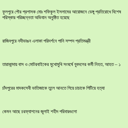
ফুলপুরে পৌর প্রশাসক মোঃ শফিকুল ইসলামের আয়োজনে ডেঙ্গু প্রতিরোধে বিশেষ
পরিস্কার পরিচ্ছন্নতা অভিযান অনুষ্ঠিত হয়েছে
রাজিবপুরে নদীভাঙন এলাকা পরিদর্শনে পানি সম্পদ প্রতিমন্ত্রী
তারাকান্দায় বাস ও মোটরবাইকের মুখোমুখি সংঘর্ষে যুবদলের কর্মী নিহত, আহত – ১
চাঁদপুরের মাদকসেবী ভাতিজাকে তুলে আনতে গিয়ে চাচাকে পিটিয়ে হত্যা
কেমন আছে চরফ্যাশনের জুলাই শহীদ পরিবারগুলো