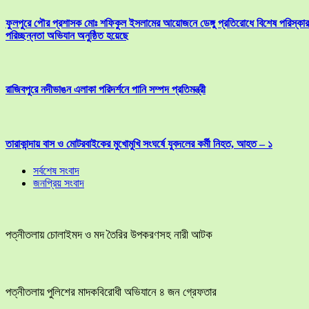
ফুলপুরে পৌর প্রশাসক মোঃ শফিকুল ইসলামের আয়োজনে ডেঙ্গু প্রতিরোধে বিশেষ পরিস্কার
পরিচ্ছন্নতা অভিযান অনুষ্ঠিত হয়েছে
রাজিবপুরে নদীভাঙন এলাকা পরিদর্শনে পানি সম্পদ প্রতিমন্ত্রী
তারাকান্দায় বাস ও মোটরবাইকের মুখোমুখি সংঘর্ষে যুবদলের কর্মী নিহত, আহত – ১
সর্বশেষ সংবাদ
জনপ্রিয় সংবাদ
পত্নীতলায় চোলাইমদ ও মদ তৈরির উপকরণসহ নারী আটক
পত্নীতলায় পুলিশের মাদকবিরোধী অভিযানে ৪ জন গ্রেফতার