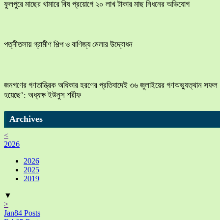
ফুলপুরে মাছের খামারে বিষ প্রয়োগে ২০ লাখ টাকার মাছ নিধনের অভিযোগ
পত্নীতলায় গ্রামীণ শিল্প ও বাণিজ্য মেলার উদ্বোধন
জনগণের গণতান্ত্রিক অধিকার হরণের প্রতিবাদেই ৩৬ জুলাইয়ের গণঅভ্যুত্থান সফল
হয়েছে’: অধ্যক্ষ ইউনুস শরীফ
Archives
<
2026
2026
2025
2019
▼
>
Jan
84
Posts