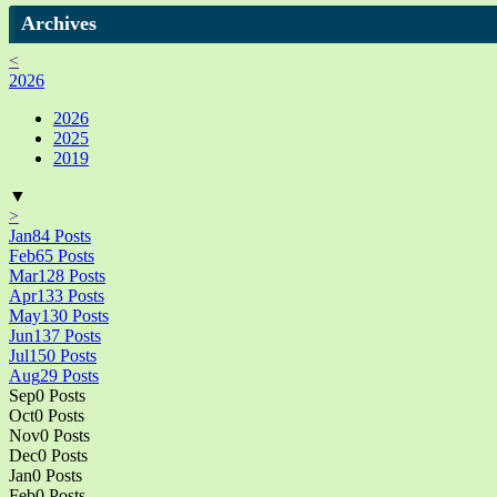
Archives
<
2026
2026
2025
2019
▼
>
Jan
84
Posts
Feb
65
Posts
Mar
128
Posts
Apr
133
Posts
May
130
Posts
Jun
137
Posts
Jul
150
Posts
Aug
29
Posts
Sep
0
Posts
Oct
0
Posts
Nov
0
Posts
Dec
0
Posts
Jan
0
Posts
Feb
0
Posts