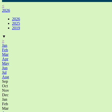
<
2026
2026
2025
2019
▼
>
Jan
Feb
Mar
Apr
May
Jun
Jul
Aug
Sep
Oct
Nov
Dec
Jan
Feb
Mar