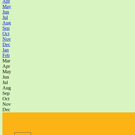
Apr
May
Jun
Jul
Aug
Sep
Oct
Nov
Dec
Jan
Feb
Mar
Apr
May
Jun
Jul
Aug
Sep
Oct
Nov
Dec