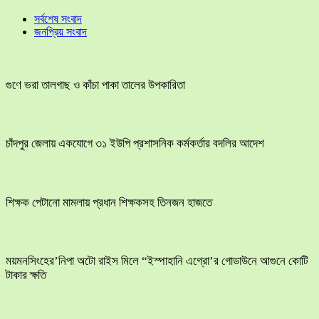
সর্বশেষ সংবাদ
জনপ্রিয় সংবাদ
গুণে ভরা তালগাছ ও কাঁচা পাকা তালের উপকারিতা
চাঁদপুর জেলায় একযোগে ৩১ ইউপি প্রশাসনিক কর্মকর্তার বদলির আদেশ
শিক্ষক পেটানো মামলায় প্রধান শিক্ষকসহ তিনজন হাজতে
ময়মনসিংহের’নিপা অটো রাইস মিলে “ইস্পাহানি এগ্রো’র গোডাউনে আগুনে কোটি
টাকার ক্ষতি