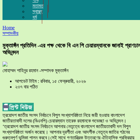
গান
মতামত
স্বাস্থ্য
ধর্ম
Home
সম্পাদকীয়
মুক্তাঙ্গঁন প্রতিদিন -এর পক্ষ থেকে বি এন পি চেয়ারম্যানকে জানাই প্রাণঢা
অভিনন্দন
মোহাম্মদ শাহিনুর রহমান -সম্পাদক মুক্তাঙ্গঁন
আপডেট টাইম : রবিবার, ১৫ ফেব্রুয়ারী, ২০২৬
২৩৭ বার পঠিত
ত্রয়োদশ জাতীয় সংসদ নির্বাচনে বিপুল সংখ্যাগরিষ্ঠতা নিয়ে জয়ী হওয়ায় বাংলাদেশ
জাতীয়তাবাদী দলের (বিএনপি) চেয়ারম্যান তারেক রহমানকে শুভেচ্ছা ও অভিনন্দন।
‘ত্রয়োদশ জাতীয় সংসদ নির্বাচনে আপনার নেতৃত্বে বাংলাদেশ জাতীয়তাবাদী দল বিপুল
সংখ্যাগরিষ্ঠতা অর্জন করেছে। আপনার দূরর্শীতা এবং আদর্শীক নেতৃত্ব জাতির গঠনের
গুরুত্বপূর্ণ ভূমিকা পালন করবে।সেই সাথে গণতান্ত্রিক উত্তরণের ঐতিহাসিক প্রক্রিয়ায়