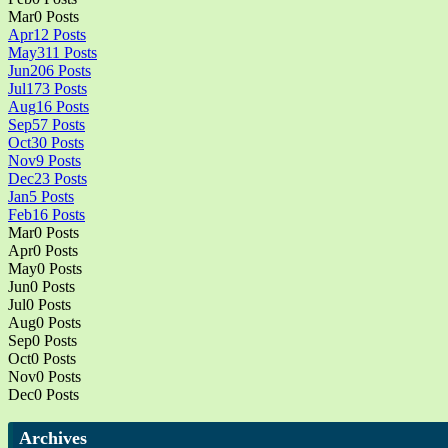
Mar
0
Posts
Apr
12
Posts
May
311
Posts
Jun
206
Posts
Jul
173
Posts
Aug
16
Posts
Sep
57
Posts
Oct
30
Posts
Nov
9
Posts
Dec
23
Posts
Jan
5
Posts
Feb
16
Posts
Mar
0
Posts
Apr
0
Posts
May
0
Posts
Jun
0
Posts
Jul
0
Posts
Aug
0
Posts
Sep
0
Posts
Oct
0
Posts
Nov
0
Posts
Dec
0
Posts
Archives