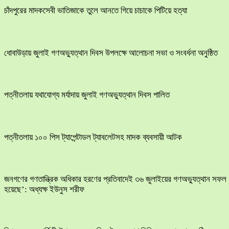
চাঁদপুরের মাদকসেবী ভাতিজাকে তুলে আনতে গিয়ে চাচাকে পিটিয়ে হত্যা
ধোবাউড়ায় জুলাই গণঅভ্যুত্থান দিবস উপলক্ষে আলোচনা সভা ও সংবর্ধনা অনুষ্ঠিত
পত্নীতলায় যথাযোগ্য মর্যাদায় জুলাই গণঅভ্যুত্থান দিবস পালিত
পত্নীতলায় ১০০ পিস ট্যাপেন্টাডল ট্যাবলেটসহ মাদক ব্যবসায়ী আটক
জনগণের গণতান্ত্রিক অধিকার হরণের প্রতিবাদেই ৩৬ জুলাইয়ের গণঅভ্যুত্থান সফল
হয়েছে’: অধ্যক্ষ ইউনুস শরীফ