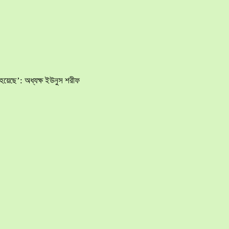
হয়েছে’: অধ্যক্ষ ইউনুস শরীফ