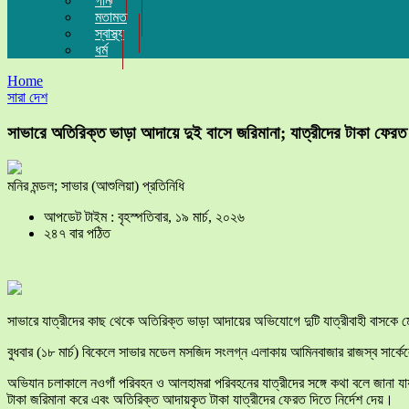
গান
মতামত
স্বাস্থ্য
ধর্ম
Home
সারা দেশ
সাভারে অতিরিক্ত ভাড়া আদায়ে দুই বাসে জরিমানা; যাত্রীদের টাকা ফেরত
মনির মন্ডল; সাভার (আশুলিয়া) প্রতিনিধি
আপডেট টাইম : বৃহস্পতিবার, ১৯ মার্চ, ২০২৬
২৪৭ বার পঠিত
সাভারে যাত্রীদের কাছ থেকে অতিরিক্ত ভাড়া আদায়ের অভিযোগে দুটি যাত্রীবাহী বাসক
বুধবার (১৮ মার্চ) বিকেলে সাভার মডেল মসজিদ সংলগ্ন এলাকায় আমিনবাজার রাজস্ব সার্কেল
অভিযান চলাকালে নওগাঁ পরিবহন ও আলহামরা পরিবহনের যাত্রীদের সঙ্গে কথা বলে জানা 
টাকা জরিমানা করে এবং অতিরিক্ত আদায়কৃত টাকা যাত্রীদের ফেরত দিতে নির্দেশ দেয়।