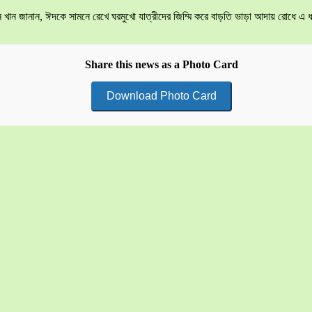
হোসেন খান জানান, ঈদকে সামনে রেখে ঘরমুখো যাত্রীদের জিম্মি করে বাড়তি ভাড়া আদায় রোধে
Share this news as a Photo Card
Download Photo Card