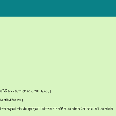
রা অতিরিক্ত ভাড়াও ফেরত দেওয়া হয়েছে।
িযান পরিচালিত হয়।
গের সত্যতা পাওয়ায় ভ্রাম্যমাণ আদালত বাস দুটিকে ১০ হাজার টাকা করে মোট ২০ হাজার