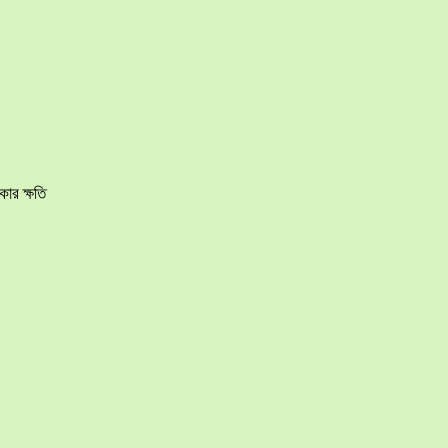
ার ক্ষতি