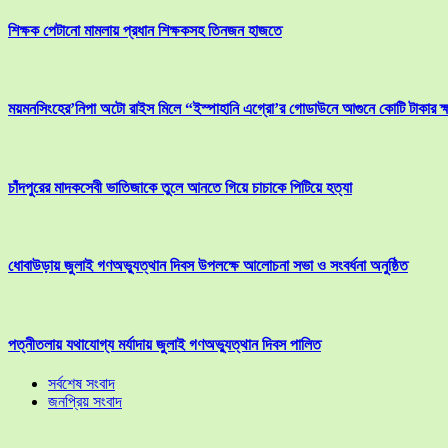
শিক্ষক পেটানো মামলায় প্রধান শিক্ষকসহ তিনজন হাজতে
ময়মনসিংহের’নিপা অটো রাইস মিলে “ইস্পাহানি এগ্রো’র গোডাউনে আগুনে কোটি টাকার ক্
চাঁদপুরের মাদকসেবী ভাতিজাকে তুলে আনতে গিয়ে চাচাকে পিটিয়ে হত্যা
ধোবাউড়ায় জুলাই গণঅভ্যুত্থান দিবস উপলক্ষে আলোচনা সভা ও সংবর্ধনা অনুষ্ঠিত
পত্নীতলায় যথাযোগ্য মর্যাদায় জুলাই গণঅভ্যুত্থান দিবস পালিত
সর্বশেষ সংবাদ
জনপ্রিয় সংবাদ