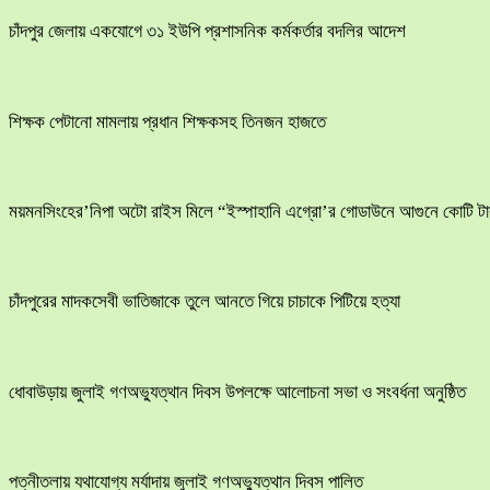
চাঁদপুর জেলায় একযোগে ৩১ ইউপি প্রশাসনিক কর্মকর্তার বদলির আদেশ
শিক্ষক পেটানো মামলায় প্রধান শিক্ষকসহ তিনজন হাজতে
ময়মনসিংহের’নিপা অটো রাইস মিলে “ইস্পাহানি এগ্রো’র গোডাউনে আগুনে কোটি টাক
চাঁদপুরের মাদকসেবী ভাতিজাকে তুলে আনতে গিয়ে চাচাকে পিটিয়ে হত্যা
ধোবাউড়ায় জুলাই গণঅভ্যুত্থান দিবস উপলক্ষে আলোচনা সভা ও সংবর্ধনা অনুষ্ঠিত
পত্নীতলায় যথাযোগ্য মর্যাদায় জুলাই গণঅভ্যুত্থান দিবস পালিত