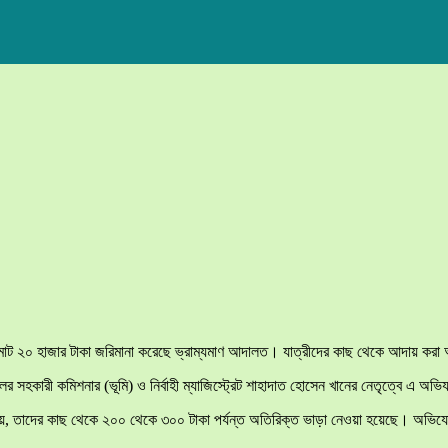
ে মোট ২০ হাজার টাকা জরিমানা করেছে ভ্রাম্যমাণ আদালত। যাত্রীদের কাছ থেকে আদায় ক
ের সহকারী কমিশনার (ভূমি) ও নির্বাহী ম্যাজিস্ট্রেট শাহাদাত হোসেন খানের নেতৃত্বে এ অভ
যায়, তাদের কাছ থেকে ২০০ থেকে ৩০০ টাকা পর্যন্ত অতিরিক্ত ভাড়া নেওয়া হয়েছে। অভিযো