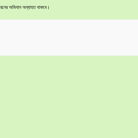
 এ ধরনের অভিযান অব্যাহত থাকবে।