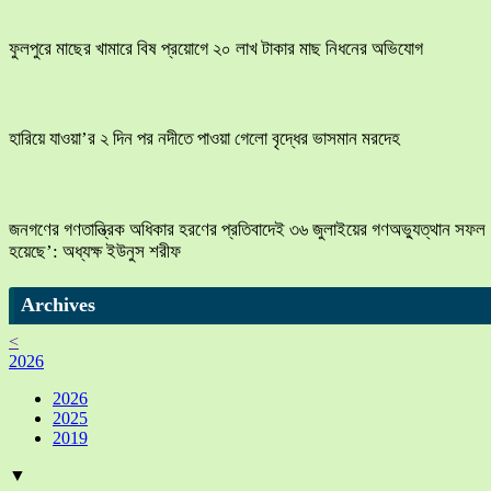
ফুলপুরে মাছের খামারে বিষ প্রয়োগে ২০ লাখ টাকার মাছ নিধনের অভিযোগ
হারিয়ে যাওয়া’র ২ দিন পর নদীতে পাওয়া গেলো বৃদ্ধের ভাসমান মরদেহ
জনগণের গণতান্ত্রিক অধিকার হরণের প্রতিবাদেই ৩৬ জুলাইয়ের গণঅভ্যুত্থান সফল
হয়েছে’: অধ্যক্ষ ইউনুস শরীফ
Archives
<
2026
2026
2025
2019
▼