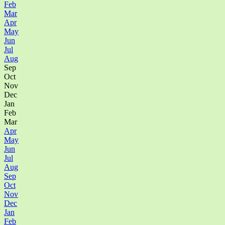
Feb
Mar
Apr
May
Jun
Jul
Aug
Sep
Oct
Nov
Dec
Jan
Feb
Mar
Apr
May
Jun
Jul
Aug
Sep
Oct
Nov
Dec
Jan
Feb