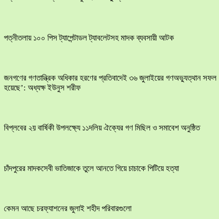
পত্নীতলায় ১০০ পিস ট্যাপেন্টাডল ট্যাবলেটসহ মাদক ব্যবসায়ী আটক
জনগণের গণতান্ত্রিক অধিকার হরণের প্রতিবাদেই ৩৬ জুলাইয়ের গণঅভ্যুত্থান সফল
হয়েছে’: অধ্যক্ষ ইউনুস শরীফ
বিপ্লবের ২য় বার্ষিকী উপলক্ষ্যে ১১দলিয় ঐক্যের গণ মিছিল ও সমাবেশ অনুষ্ঠিত
চাঁদপুরের মাদকসেবী ভাতিজাকে তুলে আনতে গিয়ে চাচাকে পিটিয়ে হত্যা
কেমন আছে চরফ্যাশনের জুলাই শহীদ পরিবারগুলো