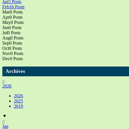
Jan
5
Posts
Feb
16
Posts
Mar
0
Posts
Apr
0
Posts
May
0
Posts
Jun
0
Posts
Jul
0
Posts
Aug
0
Posts
Sep
0
Posts
Oct
0
Posts
Nov
0
Posts
Dec
0
Posts
Archives
<
2026
2026
2025
2019
▼
>
Jan