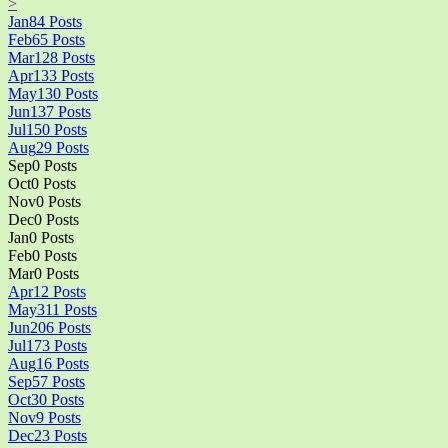
>
Jan
84
Posts
Feb
65
Posts
Mar
128
Posts
Apr
133
Posts
May
130
Posts
Jun
137
Posts
Jul
150
Posts
Aug
29
Posts
Sep
0
Posts
Oct
0
Posts
Nov
0
Posts
Dec
0
Posts
Jan
0
Posts
Feb
0
Posts
Mar
0
Posts
Apr
12
Posts
May
311
Posts
Jun
206
Posts
Jul
173
Posts
Aug
16
Posts
Sep
57
Posts
Oct
30
Posts
Nov
9
Posts
Dec
23
Posts