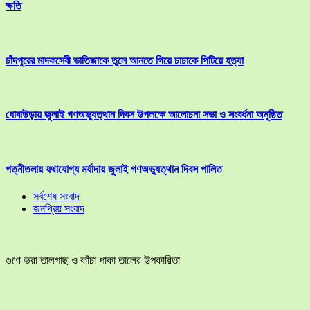
ক্ষতি
চাঁদপুরের মাদকসেবী ভাতিজাকে তুলে আনতে গিয়ে চাচাকে পিটিয়ে হত্যা
ধোবাউড়ায় জুলাই গণঅভ্যুত্থান দিবস উপলক্ষে আলোচনা সভা ও সংবর্ধনা অনুষ্ঠিত
পত্নীতলায় যথাযোগ্য মর্যাদায় জুলাই গণঅভ্যুত্থান দিবস পালিত
সর্বশেষ সংবাদ
জনপ্রিয় সংবাদ
গুণে ভরা তালগাছ ও কাঁচা পাকা তালের উপকারিতা