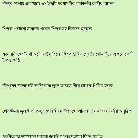
চাঁদপুর জেলায় একযোগে ৩১ ইউপি প্রশাসনিক কর্মকর্তার বদলির আদেশ
শিক্ষক পেটানো মামলায় প্রধান শিক্ষকসহ তিনজন হাজতে
ময়মনসিংহের’নিপা অটো রাইস মিলে “ইস্পাহানি এগ্রো’র গোডাউনে আগুনে কোটি
টাকার ক্ষতি
চাঁদপুরের মাদকসেবী ভাতিজাকে তুলে আনতে গিয়ে চাচাকে পিটিয়ে হত্যা
ধোবাউড়ায় জুলাই গণঅভ্যুত্থান দিবস উপলক্ষে আলোচনা সভা ও সংবর্ধনা অনুষ্ঠিত
পত্নীতলায় যথাযোগ্য মর্যাদায় জুলাই গণঅভ্যুত্থান দিবস পালিত