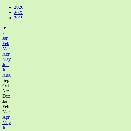
2026
2025
2019
▼
>
Jan
Feb
Mar
Apr
May
Jun
Jul
Aug
Sep
Oct
Nov
Dec
Jan
Feb
Mar
Apr
May
Jun