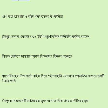
গুণে ভরা তালগাছ ও কাঁচা পাকা তালের উপকারিতা
চাঁদপুর জেলায় একযোগে ৩১ ইউপি প্রশাসনিক কর্মকর্তার বদলির আদেশ
শিক্ষক পেটানো মামলায় প্রধান শিক্ষকসহ তিনজন হাজতে
ময়মনসিংহের’নিপা অটো রাইস মিলে “ইস্পাহানি এগ্রো’র গোডাউনে আগুনে কোটি
টাকার ক্ষতি
চাঁদপুরের মাদকসেবী ভাতিজাকে তুলে আনতে গিয়ে চাচাকে পিটিয়ে হত্যা