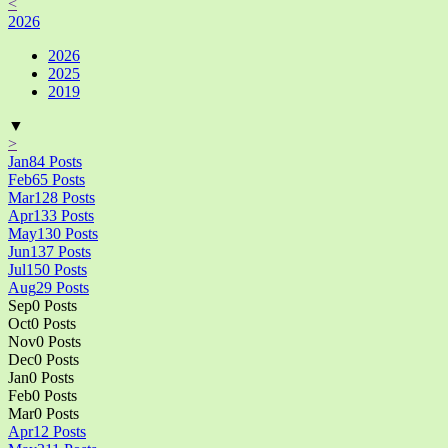
<
2026
2026
2025
2019
▼
>
Jan
84
Posts
Feb
65
Posts
Mar
128
Posts
Apr
133
Posts
May
130
Posts
Jun
137
Posts
Jul
150
Posts
Aug
29
Posts
Sep
0
Posts
Oct
0
Posts
Nov
0
Posts
Dec
0
Posts
Jan
0
Posts
Feb
0
Posts
Mar
0
Posts
Apr
12
Posts