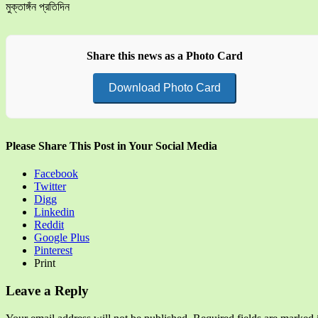
মুক্তাঙ্গঁন প্রতিদিন
Share this news as a Photo Card
Download Photo Card
Please Share This Post in Your Social Media
Facebook
Twitter
Digg
Linkedin
Reddit
Google Plus
Pinterest
Print
Leave a Reply