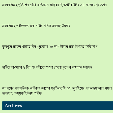
ময়মনসিংহে পুলিশের যৌথ অভিযানে সক্রিয় ছিনতাইকারী’র ০৪ সদস্য গ্রেফতার
ময়মসিংহে পাটক্ষেতে এক নারীর গলিত মরদেহ উদ্ধার
ফুলপুরে মাছের খামারে বিষ প্রয়োগে ২০ লাখ টাকার মাছ নিধনের অভিযোগ
হারিয়ে যাওয়া’র ২ দিন পর নদীতে পাওয়া গেলো বৃদ্ধের ভাসমান মরদেহ
জনগণের গণতান্ত্রিক অধিকার হরণের প্রতিবাদেই ৩৬ জুলাইয়ের গণঅভ্যুত্থান সফল
হয়েছে’: অধ্যক্ষ ইউনুস শরীফ
Archives