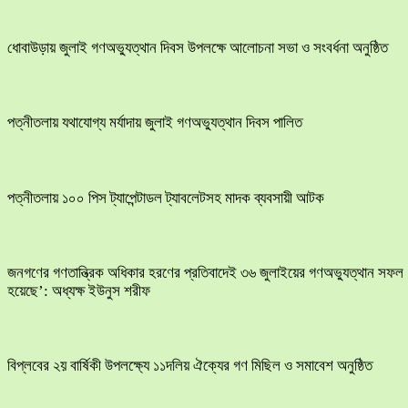
ধোবাউড়ায় জুলাই গণঅভ্যুত্থান দিবস উপলক্ষে আলোচনা সভা ও সংবর্ধনা অনুষ্ঠিত
পত্নীতলায় যথাযোগ্য মর্যাদায় জুলাই গণঅভ্যুত্থান দিবস পালিত
পত্নীতলায় ১০০ পিস ট্যাপেন্টাডল ট্যাবলেটসহ মাদক ব্যবসায়ী আটক
জনগণের গণতান্ত্রিক অধিকার হরণের প্রতিবাদেই ৩৬ জুলাইয়ের গণঅভ্যুত্থান সফল
হয়েছে’: অধ্যক্ষ ইউনুস শরীফ
বিপ্লবের ২য় বার্ষিকী উপলক্ষ্যে ১১দলিয় ঐক্যের গণ মিছিল ও সমাবেশ অনুষ্ঠিত