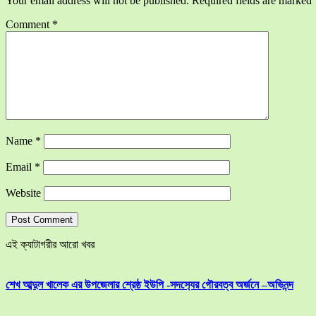
Your email address will not be published.
Required fields are marked
Comment
*
Name
*
Email
*
Website
এই ক্যাটাগরীর আরো খবর
শেখ আব্দুল খালেক এর উপজেলার শ্রেষ্ঠ ইউপি -সদস‍্যের গৌরবত্ব অর্জনে –অভিনন্দ