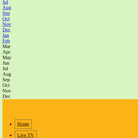
Jul
Aug
Sep
Oct
Nov
Dec
Jan
Feb
Mar
Apr
May
Jun
Jul
Aug
Sep
Oct
Nov
Dec
Home
Live TV