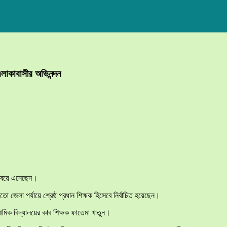
এলাকাবাসীর অভিনন্দন
রব বয়ে এনেছেন।
ো জেলা পর্যায়ে শ্রেষ্ঠ প্রধান শিক্ষক হিসেবে নির্বাচিত হয়েছেন।
্রাথমিক বিদ্যালয়ের কাব শিক্ষক ফাতেমা খাতুন।