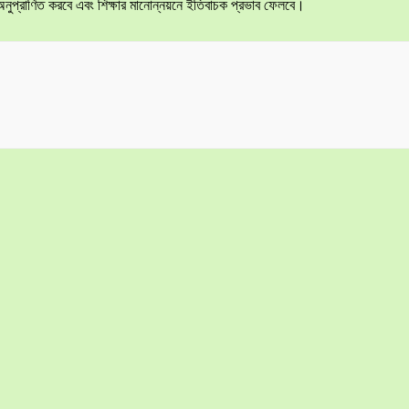
 অনুপ্রাণিত করবে এবং শিক্ষার মানোন্নয়নে ইতিবাচক প্রভাব ফেলবে।