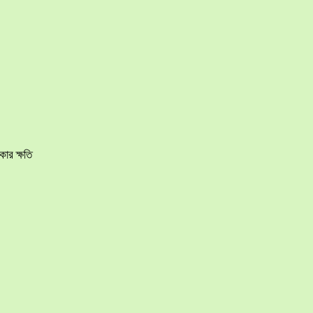
ার ক্ষতি