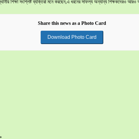
্থানীয় শিক্ষা সংশ্লিষ্ট ব্যক্তিরা মনে করছেন,এ ধরনের সাফল্য অন্যান্য শিক্ষকদেরও আরও
Share this news as a Photo Card
Download Photo Card
*