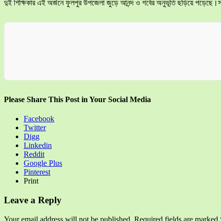
দুই শিক্ষিকার এই অর্জনে ফুলপুর উপজেলা জুড়ে আনন্দ ও গর্বের অনুভূতি ছড়িয়ে পড়েছে।স
Please Share This Post in Your Social Media
Facebook
Twitter
Digg
Linkedin
Reddit
Google Plus
Pinterest
Print
Leave a Reply
Your email address will not be published.
Required fields are marked