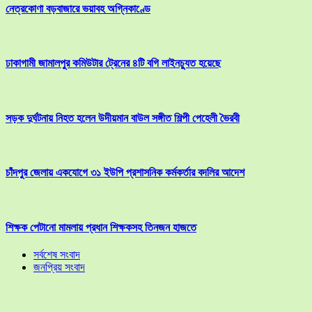
নেত্রকোণা বড়বাজারে ভয়াবহ অগ্নিকাণ্ডে
ঢাকাগামী জামালপুর কমিউটার ট্রেনের ৪টি বগি লাইনচ্যুত হয়েছে
সড়ক দুর্ঘটনায় নিহত হলেন উদীয়মান বাউল সঙ্গীত শিল্পী পেহেলী ভৈরবী
চাঁদপুর জেলায় একযোগে ৩১ ইউপি প্রশাসনিক কর্মকর্তার বদলির আদেশ
শিক্ষক পেটানো মামলায় প্রধান শিক্ষকসহ তিনজন হাজতে
সর্বশেষ সংবাদ
জনপ্রিয় সংবাদ