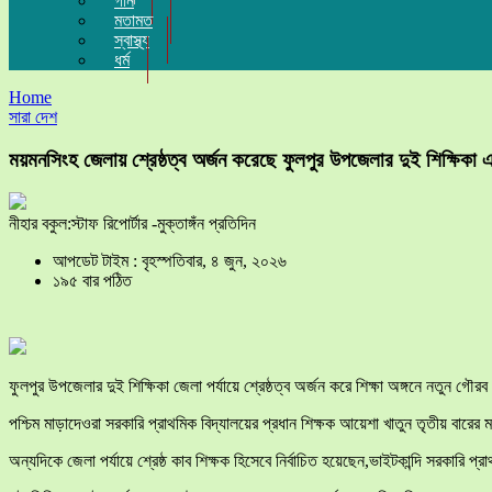
গান
মতামত
স্বাস্থ্য
ধর্ম
Home
সারা দেশ
ময়মনসিংহ জেলায় শ্রেষ্ঠত্ব অর্জন করেছে ফুলপুর উপজেলার দুই শিক্ষিকা 
নীহার বকুল:স্টাফ রিপোর্টার -মুক্তাঙ্গঁন প্রতিদিন
আপডেট টাইম : বৃহস্পতিবার, ৪ জুন, ২০২৬
১৯৫ বার পঠিত
ফুলপুর উপজেলার দুই শিক্ষিকা জেলা পর্যায়ে শ্রেষ্ঠত্ব অর্জন করে শিক্ষা অঙ্গনে নতুন গৌ
পশ্চিম মাড়াদেওরা সরকারি প্রাথমিক বিদ্যালয়ের প্রধান শিক্ষক আয়েশা খাতুন তৃতীয় বারের মত
অন্যদিকে জেলা পর্যায়ে শ্রেষ্ঠ কাব শিক্ষক হিসেবে নির্বাচিত হয়েছেন,ভাইটকান্দি সরকারি প