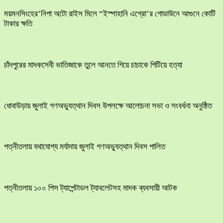
ময়মনসিংহের’নিপা অটো রাইস মিলে “ইস্পাহানি এগ্রো’র গোডাউনে আগুনে কোটি
টাকার ক্ষতি
চাঁদপুরের মাদকসেবী ভাতিজাকে তুলে আনতে গিয়ে চাচাকে পিটিয়ে হত্যা
ধোবাউড়ায় জুলাই গণঅভ্যুত্থান দিবস উপলক্ষে আলোচনা সভা ও সংবর্ধনা অনুষ্ঠিত
পত্নীতলায় যথাযোগ্য মর্যাদায় জুলাই গণঅভ্যুত্থান দিবস পালিত
পত্নীতলায় ১০০ পিস ট্যাপেন্টাডল ট্যাবলেটসহ মাদক ব্যবসায়ী আটক