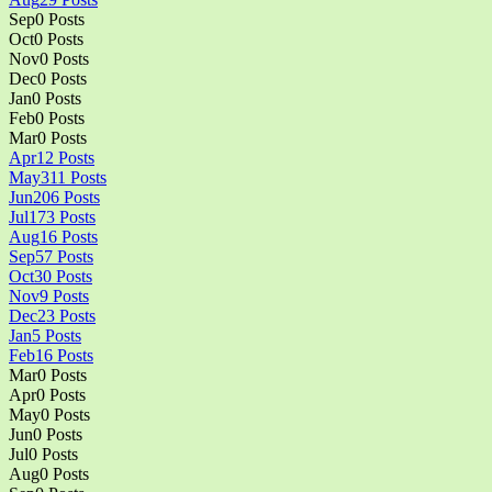
Sep
0
Posts
Oct
0
Posts
Nov
0
Posts
Dec
0
Posts
Jan
0
Posts
Feb
0
Posts
Mar
0
Posts
Apr
12
Posts
May
311
Posts
Jun
206
Posts
Jul
173
Posts
Aug
16
Posts
Sep
57
Posts
Oct
30
Posts
Nov
9
Posts
Dec
23
Posts
Jan
5
Posts
Feb
16
Posts
Mar
0
Posts
Apr
0
Posts
May
0
Posts
Jun
0
Posts
Jul
0
Posts
Aug
0
Posts