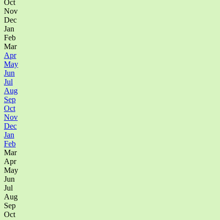
Oct
Nov
Dec
Jan
Feb
Mar
Apr
May
Jun
Jul
Aug
Sep
Oct
Nov
Dec
Jan
Feb
Mar
Apr
May
Jun
Jul
Aug
Sep
Oct