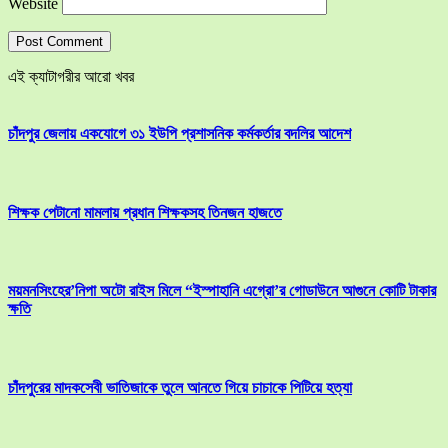
Website
এই ক্যাটাগরীর আরো খবর
চাঁদপুর জেলায় একযোগে ৩১ ইউপি প্রশাসনিক কর্মকর্তার বদলির আদেশ
শিক্ষক পেটানো মামলায় প্রধান শিক্ষকসহ তিনজন হাজতে
ময়মনসিংহের’নিপা অটো রাইস মিলে “ইস্পাহানি এগ্রো’র গোডাউনে আগুনে কোটি টাকার
ক্ষতি
চাঁদপুরের মাদকসেবী ভাতিজাকে তুলে আনতে গিয়ে চাচাকে পিটিয়ে হত্যা