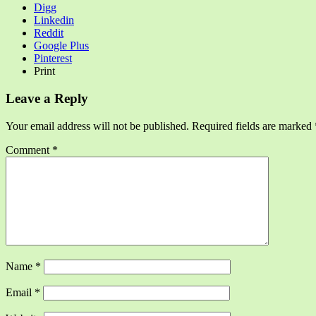
Digg
Linkedin
Reddit
Google Plus
Pinterest
Print
Leave a Reply
Your email address will not be published.
Required fields are marked
Comment
*
Name
*
Email
*