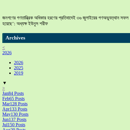
জনগণের গণতান্ত্রিক অধিকার হরণের প্রতিবাদেই ৩৬ জুলাইয়ের গণঅভ্যুত্থান সফল
হয়েছে’: অধ্যক্ষ ইউনুস শরীফ
Archives
<
2026
2026
2025
2019
▼
>
Jan
84
Posts
Feb
65
Posts
Mar
128
Posts
Apr
133
Posts
May
130
Posts
Jun
137
Posts
Jul
150
Posts
Aug
29
Posts