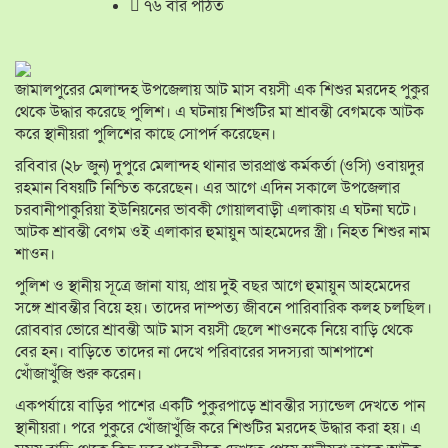
৭৬ বার পঠিত
জামালপুরের মেলান্দহ উপজেলায় আট মাস বয়সী এক শিশুর মরদেহ পুকুর
থেকে উদ্ধার করেছে পুলিশ। এ ঘটনায় শিশুটির মা শ্রাবন্তী বেগমকে আটক
করে স্থানীয়রা পুলিশের কাছে সোপর্দ করেছেন।
রবিবার (২৮ জুন) দুপুরে মেলান্দহ থানার ভারপ্রাপ্ত কর্মকর্তা (ওসি) ওবায়দুর
রহমান বিষয়টি নিশ্চিত করেছেন। এর আগে এদিন সকালে উপজেলার
চরবানীপাকুরিয়া ইউনিয়নের ভাবকী গোয়ালবাড়ী এলাকায় এ ঘটনা ঘটে।
আটক শ্রাবন্তী বেগম ওই এলাকার হুমায়ুন আহমেদের স্ত্রী। নিহত শিশুর নাম
শাওন।
পুলিশ ও স্থানীয় সূত্রে জানা যায়, প্রায় দুই বছর আগে হুমায়ুন আহমেদের
সঙ্গে শ্রাবন্তীর বিয়ে হয়। তাদের দাম্পত্য জীবনে পারিবারিক কলহ চলছিল।
রোববার ভোরে শ্রাবন্তী আট মাস বয়সী ছেলে শাওনকে নিয়ে বাড়ি থেকে
বের হন। বাড়িতে তাদের না দেখে পরিবারের সদস্যরা আশপাশে
খোঁজাখুঁজি শুরু করেন।
একপর্যায়ে বাড়ির পাশের একটি পুকুরপাড়ে শ্রাবন্তীর স্যান্ডেল দেখতে পান
স্থানীয়রা। পরে পুকুরে খোঁজাখুঁজি করে শিশুটির মরদেহ উদ্ধার করা হয়। এ