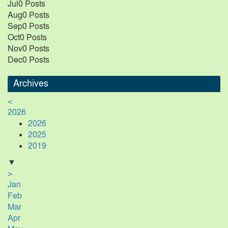
Jul
0
Posts
Aug
0
Posts
Sep
0
Posts
Oct
0
Posts
Nov
0
Posts
Dec
0
Posts
Archives
<
2026
2026
2025
2019
▼
>
Jan
Feb
Mar
Apr