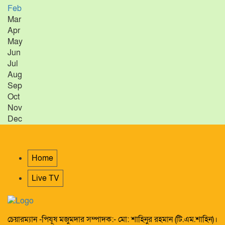
Feb
Mar
Apr
May
Jun
Jul
Aug
Sep
Oct
Nov
Dec
Home
Live TV
চেয়ারম্যান -পিযূষ মজুমদার সম্পাদক:- মো: শাহিনুর রহমান (টি.এম.শাহিন)।