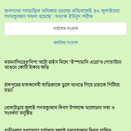
জনগণের গণতান্ত্রিক অধিকার হরণের প্রতিবাদেই ৩৬ জুলাইয়ের
গণঅভ্যুত্থান সফল হয়েছে’: অধ্যক্ষ ইউনুস শরীফ
সর্বশেষ সংবাদ
জনপ্রিয় সংবাদ
ময়মনসিংহের’নিপা অটো রাইস মিলে “ইস্পাহানি এগ্রো’র গোডাউনে
আগুনে কোটি টাকার ক্ষতি
চাঁদপুরের মাদকসেবী ভাতিজাকে তুলে আনতে গিয়ে চাচাকে পিটিয়ে
হত্যা
ধোবাউড়ায় জুলাই গণঅভ্যুত্থান দিবস উপলক্ষে আলোচনা সভা ও
সংবর্ধনা অনুষ্ঠিত
পত্নীতলায় যথাযোগ্য মর্যাদায় জুলাই গণঅভ্যুত্থান দিবস পালিত