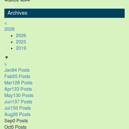
কারবারি আটক
Archives
<
2026
2026
2025
2019
▼
>
Jan
84
Posts
Feb
65
Posts
Mar
128
Posts
Apr
133
Posts
May
130
Posts
Jun
137
Posts
Jul
150
Posts
Aug
26
Posts
Sep
0
Posts
Oct
0
Posts