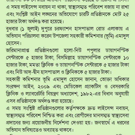
এ সময় লাইসেন্স নবায়ন না থাকা, স্বাস্থ্যসম্মত পরিবেশ বজায় না রাখা
এবং সংশ্লিষ্ট আইন লঙ্ঘনের অভিযোগে চারটি প্রতিষ্ঠানকে মোট ২৫
হাজার টাকা অর্থদণ্ড করা হয়েছে।
‎বুধবার (১ জুলাই) দুপুরে চরফ্যাশন হাসপাতাল রোড এলাকায় এ
অভিযান পরিচালনা করেন উপজেলা সহকারী কমিশনার (ভূমি) এমাদুল
হোসেন।
‎জরিমানাপ্রাপ্ত প্রতিষ্ঠানগুলো হলো-নিউ পপুলার ডায়াগনস্টিক
সেন্টারকে ৫ হাজার টাকা, বিসমিল্লাহ ডায়াগনস্টিক সেন্টারকে ১০
হাজার টাকা, মমতা ক্লিনিক ও ডায়াগনস্টিক সেন্টারকে ৫ হাজার টাকা
এবং নিউ আদ্-দ্বীন হাসপাতাল ও ক্লিনিককে ৫ হাজার টাকা।
‎সহকারী কমিশনার ভূমি এমাদুল হোসেন জানান, ভোক্তা অধিকার
সংরক্ষণ আইন, ২০০৯ এবং মেডিকেল প্র্যাকটিস ও বেসরকারি
ক্লিনিক ও ল্যাবরেটরি নিয়ন্ত্রণ অধ্যাদেশ, ১৯৮২-এর বিধান অনুযায়ী
এসব প্রতিষ্ঠানকে অর্থদণ্ড করা হয়েছে।
‎এ সময় সংশ্লিষ্ট প্রতিষ্ঠানগুলোর কর্তৃপক্ষকে দ্রুত লাইসেন্স নবায়ন,
স্বাস্থ্যসম্মত পরিবেশ নিশ্চিত করা এবং রোগীদের মানসম্মত স্বাস্থ্যসেবা
প্রদানের জন্য প্রয়োজনীয় নির্দেশনা দেওয়া হয়। জনস্বার্থে এ ধরনের
অভিযান ভবিষ্যতেও অব্যাহত থাকবে।