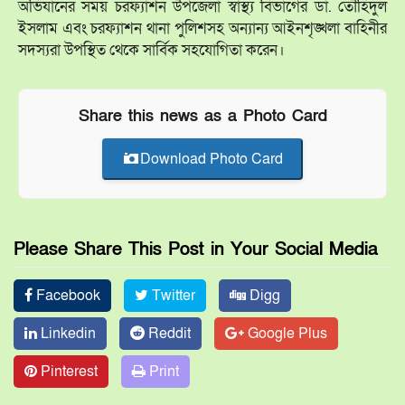
‎অভিযানের সময় চরফ্যাশন উপজেলা স্বাস্থ্য বিভাগের ডা. তৌহিদুল
ইসলাম এবং চরফ্যাশন থানা পুলিশসহ অন্যান্য আইনশৃঙ্খলা বাহিনীর
সদস্যরা উপস্থিত থেকে সার্বিক সহযোগিতা করেন।
Share this news as a Photo Card
Download Photo Card
Please Share This Post in Your Social Media
Facebook
Twitter
Digg
Linkedin
Reddit
Google Plus
Pinterest
Print