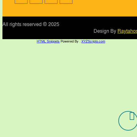
All rights reserved © 2025
Design By
Raytahos
HTML Snippets
Powered By :
XYZScripts.com