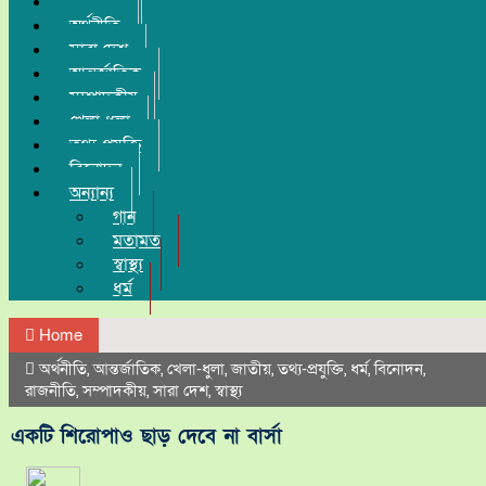
রাজনীতি
অর্থনীতি
সারা দেশ
আন্তর্জাতিক
সম্পাদকীয়
খেলা-ধুলা
তথ্য-প্রযুক্তি
বিনোদন
অন্যান্য
গান
মতামত
স্বাস্থ্য
ধর্ম
Home
অর্থনীতি
,
আন্তর্জাতিক
,
খেলা-ধুলা
,
জাতীয়
,
তথ্য-প্রযুক্তি
,
ধর্ম
,
বিনোদন
,
রাজনীতি
,
সম্পাদকীয়
,
সারা দেশ
,
স্বাস্থ্য
একটি শিরোপাও ছাড় দেবে না বার্সা