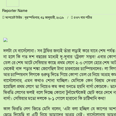
Reporter Name
আপডেট টাইম : বৃহস্পতিবার, ৩১ জানুয়ারী, ২০১৯
৫৩৭ বার পঠিত
দলটা যে বার্সেলোনা। সব ট্রফির জন্যই তাঁরা লড়াই করে যাবে শেষ পর্যন্ত
না হলে কি গত দশ বছরের মধ্যেই দু-দুবার ‘ট্রেবল’ সম্ভব! এবার কোপ
ডেল রে শেষ আটে সেভিয়ার কাছে প্রথম লেগে ২-০ গোলে হেরে শেষ আ
থেকেই বাদ পড়ার শঙ্কা জেগেছিল টানা চারবারের চ্যাম্পিয়নদের। লা লিগ
আর চ্যাম্পিয়নস লিগকে গুরুত্ব দিতে গিয়ে কোপা ডেল রে নিয়ে আগ্রহ ক
বার্সেলোনার, এমন কথাও শোনা যাচ্ছিল। মেসিকে কেন বিশ্রাম দেওয়
হয়েছিল প্রথম লেগে তা নিয়েও কম কথা শুনতে হয়নি বার্সা কোচকে। তব
ফিরতি লেগের ফলই বলে দিচ্ছে কোনো টুর্নামেন্টকেই ছোট করে দেখে ন
বার্সা। সেভিয়ার মতো দলকে ৬-১ গোলে হারানো কি চাট্টিখানি কথা!
কাল ফিরতি লেগ জিতে মেসি বলেন, ‘এটা বলা হচ্ছিল যে কাপের আশ
ছেড়ে দিয়েছি বা এটি নিয়ে আমাদের আগ্রহ নেই। বার্সেলোনায় আমর