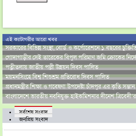
এই ক্যাটাগরীর আরো খবর
সরকারের বিভিন্ন সংস্থা, বোর্ড ও কর্পোরেশনে ১ বছরের চুক্
গোদাগাড়ীর সেই তারেকের বিপুল পরিমাণ জমি ক্রোকের নির্দ
পত্নীতলায় জাতীয় পল্লী উন্নয়ন দিবস পালিত
ময়মনসিংহে বিশ্ব শিশুশ্রম প্রতিরোধ দিবস পালিত
প্রধানমন্ত্রীর শিক্ষা ও গবেষণা উপদেষ্টা চাঁদপুর এর কৃতি সন্ত
বাংলাদেশে ভারতীয় নবনিযুক্ত হাইকমিশনার দীনেশ ত্রিবেদী’
সর্বশেষ সংবাদ
জনপ্রিয় সংবাদ