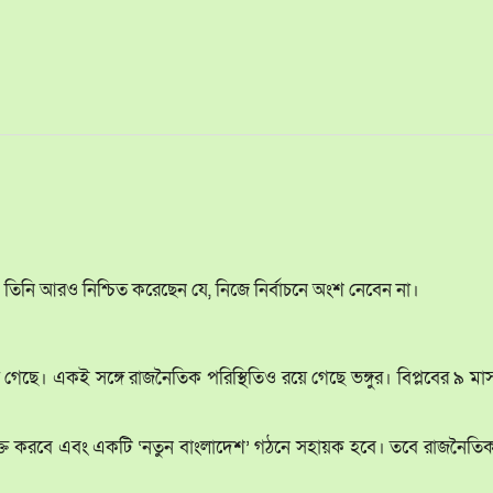
। তিনি আরও নিশ্চিত করেছেন যে, নিজে নির্বাচনে অংশ নেবেন না।
য়ে গেছে। একই সঙ্গে রাজনৈতিক পরিস্থিতিও রয়ে গেছে ভঙ্গুর। বিপ্লবের ৯ মা
মুক্ত করবে এবং একটি ‘নতুন বাংলাদেশ’ গঠনে সহায়ক হবে। তবে রাজনৈতি