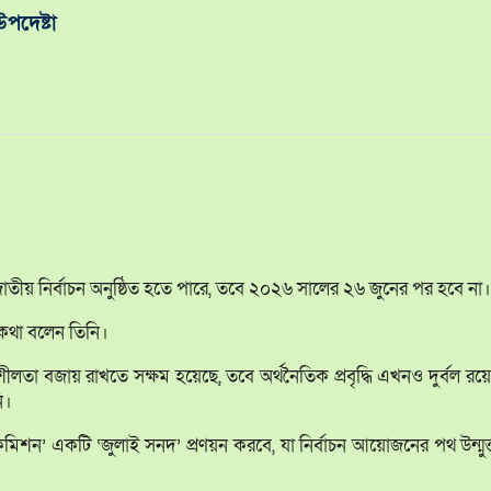
পদেষ্টা
 জাতীয় নির্বাচন অনুষ্ঠিত হতে পারে, তবে ২০২৬ সালের ২৬ জুনের পর হবে না
 কথা বলেন তিনি।
িতিশীলতা বজায় রাখতে সক্ষম হয়েছে, তবে অর্থনৈতিক প্রবৃদ্ধি এখনও দুর্বল র
ি।
কমিশন’ একটি ‘জুলাই সনদ’ প্রণয়ন করবে, যা নির্বাচন আয়োজনের পথ উন্