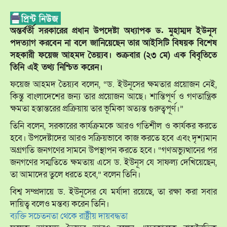
অন্তর্বর্তী সরকারের প্রধান উপদেষ্টা অধ্যাপক ড. মুহাম্মদ ইউনূস
পদত্যাগ করবেন না বলে জানিয়েছেন তার আইসিটি বিষয়ক বিশেষ
সহকারী ফয়েজ আহমদ তৈয়্যব। শুক্রবার (২৩ মে) এক বিবৃতিতে
তিনি এই তথ্য নিশ্চিত করেন।
ফয়েজ আহমদ তৈয়্যব বলেন, “ড. ইউনূসের ক্ষমতার প্রয়োজন নেই,
কিন্তু বাংলাদেশের জন্য তার প্রয়োজন আছে। শান্তিপূর্ণ ও গণতান্ত্রিক
ক্ষমতা হস্তান্তরের প্রক্রিয়ায় তার ভূমিকা অত্যন্ত গুরুত্বপূর্ণ।”
তিনি বলেন, সরকারের কার্যক্রমকে আরও গতিশীল ও কার্যকর করতে
হবে। উপদেষ্টাদের আরও সক্রিয়ভাবে কাজ করতে হবে এবং দৃশ্যমান
অগ্রগতি জনগণের সামনে উপস্থাপন করতে হবে। “গণঅভ্যুত্থানের পর
জনগণের সম্মতিতে ক্ষমতায় এসে ড. ইউনূস যে সাফল্য দেখিয়েছেন,
তা আমাদের তুলে ধরতে হবে,” বলেন তিনি।
বিশ্ব সম্প্রদায়ে ড. ইউনূসের যে মর্যাদা রয়েছে, তা রক্ষা করা সবার
দায়িত্ব বলেও মন্তব্য করেন তিনি।
ব্যক্তি সচেতনতা থেকে রাষ্ট্রীয় দায়বদ্ধতা