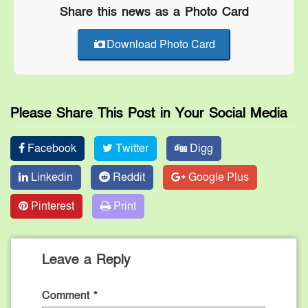
Share this news as a Photo Card
Download Photo Card
Please Share This Post in Your Social Media
Facebook
Twitter
Digg
Linkedin
Reddit
Google Plus
Pinterest
Print
Leave a Reply
Comment
*