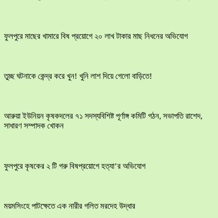
ফুলপুরে মাছের খামারে বিষ প্রয়োগে ২০ লাখ টাকার মাছ নিধনের অভিযোগ
তুচ্ছ ঘটনাকে কেন্দ্র করে খুন! খুনি লাশ দিয়ে গেলো বাড়িতে!
আরুয়া ইউনিয়ন কৃষকদলের ৭১ সদস্যবিশিষ্ট পূর্ণাঙ্গ কমিটি গঠন, সভাপতি রাশেদ,
সাধারণ সম্পাদক খোকন
ফুলপুরে কৃষকের ২ টি গরু বিষপ্রয়োগে হত্যা’র অভিযোগ
ময়মসিংহে পাটক্ষেতে এক নারীর গলিত মরদেহ উদ্ধার