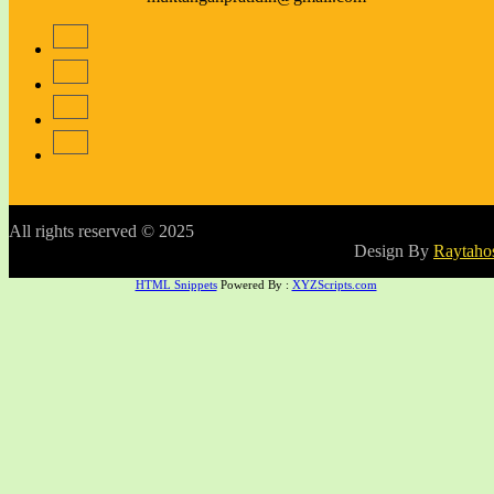
All rights reserved © 2025
Design By
Raytaho
HTML Snippets
Powered By :
XYZScripts.com