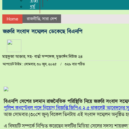
স্বাস্থ্য
ধর্ম
রাজনীতি
,
সারা দেশ
Home
জরুরি সংবাদ সম্মেলন ডেকেছে বিএনপি
মাহ্ফুজা আক্তার, সহ- বার্তা সম্পাদক, মুক্তাঙ্গঁন নিউজ ২৪
আপডেট টাইম : সোমবার, ৩০ জুন, ২০২৫
৩২৯ বার পঠিত
বিএনপি দেশের চলমান রাজনৈতিক পরিস্থিতি নিয়ে জরুরি সংবাদ সম্ম
পুলিশ কনস্টেবল পদে নিয়োগ বিজ্ঞপ্তি,জিপিএ ২.৫ থাকলেই আবেদনের 
আজ সোমবার (৩০শে জুন) বিকেল তিনটায় এই সংবাদ সম্মেলন অনুষ্ঠিত হব
এ বিষয়টি সম্পর্কে নিশ্চিত করেছেন দলটির মিডিয়া সেলের সদস্য শায়রু