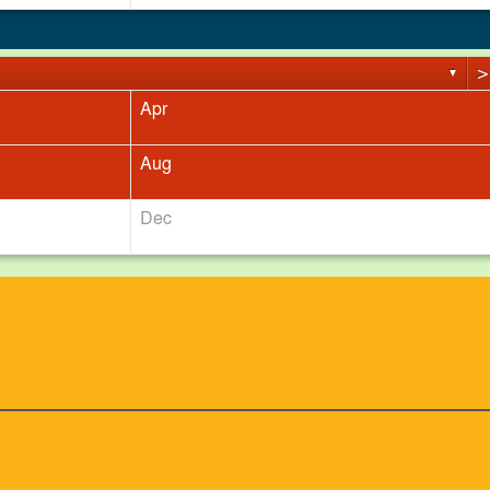
>
▼
Apr
ত্যা
Aug
Dec