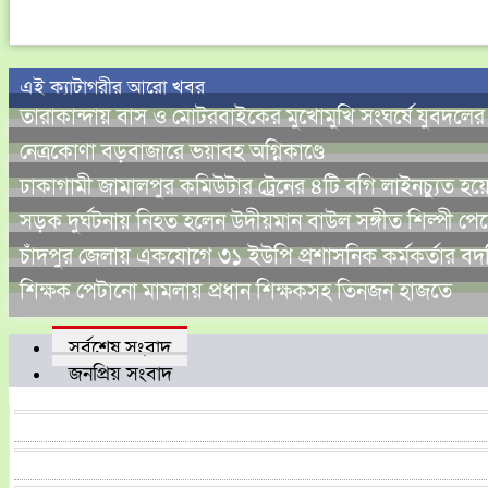
এই ক্যাটাগরীর আরো খবর
তারাকান্দায় বাস ও মোটরবাইকের মুখোমুখি সংঘর্ষে যুবদলের
নেত্রকোণা বড়বাজারে ভয়াবহ অগ্নিকাণ্ডে
ঢাকাগামী জামালপুর কমিউটার ট্রেনের ৪টি বগি লাইনচ্যুত হয়
সড়ক দুর্ঘটনায় নিহত হলেন উদীয়মান বাউল সঙ্গীত শিল্পী পে
চাঁদপুর জেলায় একযোগে ৩১ ইউপি প্রশাসনিক কর্মকর্তার 
শিক্ষক পেটানো মামলায় প্রধান শিক্ষকসহ তিনজন হাজতে
সর্বশেষ সংবাদ
জনপ্রিয় সংবাদ