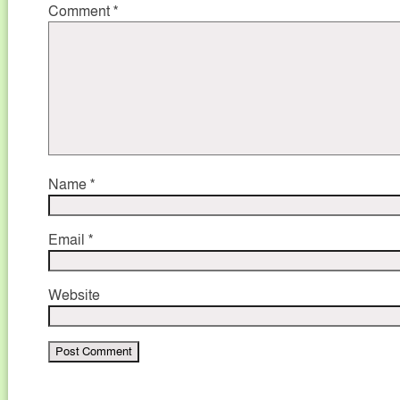
Comment
*
Name
*
Email
*
Website