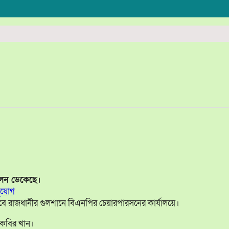
েলন ডেকেছে।
সুযোগ
ে রাজধানীর গুলশানে বিএনপির চেয়ারপারসনের কার্যালয়ে।
ল কবির খান।