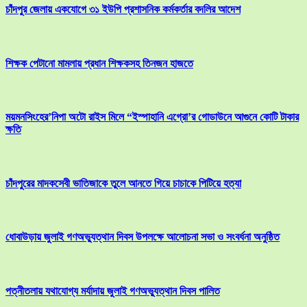
চাঁদপুর জেলায় একযোগে ৩১ ইউপি প্রশাসনিক কর্মকর্তার বদলির আদেশ
শিক্ষক পেটানো মামলায় প্রধান শিক্ষকসহ তিনজন হাজতে
ময়মনসিংহের’নিপা অটো রাইস মিলে “ইস্পাহানি এগ্রো’র গোডাউনে আগুনে কোটি টাকার
ক্ষতি
চাঁদপুরের মাদকসেবী ভাতিজাকে তুলে আনতে গিয়ে চাচাকে পিটিয়ে হত্যা
ধোবাউড়ায় জুলাই গণঅভ্যুত্থান দিবস উপলক্ষে আলোচনা সভা ও সংবর্ধনা অনুষ্ঠিত
পত্নীতলায় যথাযোগ্য মর্যাদায় জুলাই গণঅভ্যুত্থান দিবস পালিত