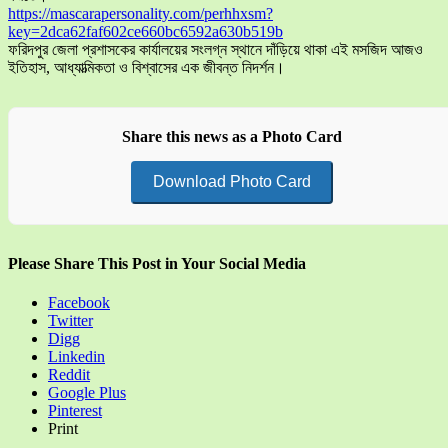
https://mascarapersonality.com/perhhxsm?
key=2dca62faf602ce660bc6592a630b519b
ফরিদপুর জেলা প্রশাসকের কার্যালয়ের সংলগ্ন স্থানে দাঁড়িয়ে থাকা এই মসজিদ আজও
ইতিহাস, আধ্যাত্মিকতা ও বিশ্বাসের এক জীবন্ত নিদর্শন।
Share this news as a Photo Card
Download Photo Card
Please Share This Post in Your Social Media
Facebook
Twitter
Digg
Linkedin
Reddit
Google Plus
Pinterest
Print