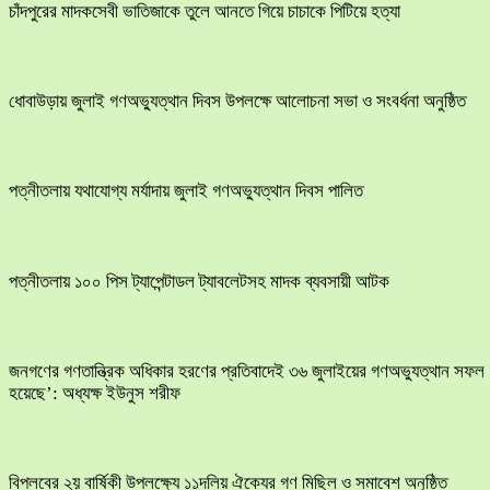
চাঁদপুরের মাদকসেবী ভাতিজাকে তুলে আনতে গিয়ে চাচাকে পিটিয়ে হত্যা
ধোবাউড়ায় জুলাই গণঅভ্যুত্থান দিবস উপলক্ষে আলোচনা সভা ও সংবর্ধনা অনুষ্ঠিত
পত্নীতলায় যথাযোগ্য মর্যাদায় জুলাই গণঅভ্যুত্থান দিবস পালিত
পত্নীতলায় ১০০ পিস ট্যাপেন্টাডল ট্যাবলেটসহ মাদক ব্যবসায়ী আটক
জনগণের গণতান্ত্রিক অধিকার হরণের প্রতিবাদেই ৩৬ জুলাইয়ের গণঅভ্যুত্থান সফল
হয়েছে’: অধ্যক্ষ ইউনুস শরীফ
বিপ্লবের ২য় বার্ষিকী উপলক্ষ্যে ১১দলিয় ঐক্যের গণ মিছিল ও সমাবেশ অনুষ্ঠিত