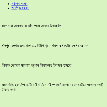
সর্বশেষ সংবাদ
জনপ্রিয় সংবাদ
গুণে ভরা তালগাছ ও কাঁচা পাকা তালের উপকারিতা
চাঁদপুর জেলায় একযোগে ৩১ ইউপি প্রশাসনিক কর্মকর্তার বদলির আদেশ
শিক্ষক পেটানো মামলায় প্রধান শিক্ষকসহ তিনজন হাজতে
ময়মনসিংহের’নিপা অটো রাইস মিলে “ইস্পাহানি এগ্রো’র গোডাউনে আগুনে কোটি
টাকার ক্ষতি