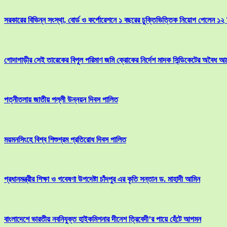
সরকারের বিভিন্ন সংস্থা, বোর্ড ও কর্পোরেশনে ১ বছরের চুক্তিভিত্তিক নিয়োগ পেলেন ১২
গোদাগাড়ীর সেই তারেকের বিপুল পরিমাণ জমি ক্রোকের নির্দেশ মাদক সিন্ডিকেটের অবৈধ আ
পত্নীতলায় জাতীয় পল্লী উন্নয়ন দিবস পালিত
ময়মনসিংহে বিশ্ব শিশুশ্রম প্রতিরোধ দিবস পালিত
প্রধানমন্ত্রীর শিক্ষা ও গবেষণা উপদেষ্টা চাঁদপুর এর কৃতি সন্তান ড. মাহাদী আমিন
বাংলাদেশে ভারতীয় নবনিযুক্ত হাইকমিশনার দীনেশ ত্রিবেদী’র পায়ে হেঁটে আগমন