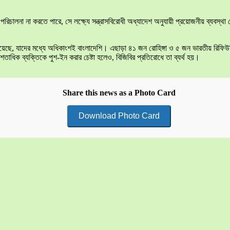
ম পরিচালনা না করতে পারে, সে লক্ষ্যে সন্ত্রাসবিরোধী অধ্যাদেশ অনুযায়ী প্রয়োজনীয় ব্যবস
া হয়েছে, যাদের মধ্যে অধিকাংশই বাংলাদেশি। এছাড়া ৪১ জন রোহিঙ্গা ও ৫ জন ভারতীয় র
ক ব্যক্তিকে পুশ-ইন করার চেষ্টা হলেও, বিজিবির প্রতিরোধে তা ব্যর্থ হয়।
Share this news as a Photo Card
Download Photo Card