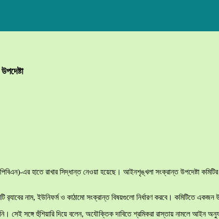
 উপদেষ্টা
়ন (এপিবিএন)-এর হাতে রাখার সিদ্ধান্ত নেওয়া হয়েছে। আইনশৃঙ্খলা সংক্রান্ত উপদেষ্টা কমিটির
 কমিটি র‍্যাবের নাম, ইউনিফর্ম ও কাঠামো সংক্রান্ত বিষয়গুলো নির্ধারণ করবে। কমিটিতে একজন 
সেই সঙ্গে হুঁশিয়ারি দিয়ে বলেন, অযৌক্তিক দাবিতে শ্রমিকরা রাস্তায় নামলে আইন অনুযা