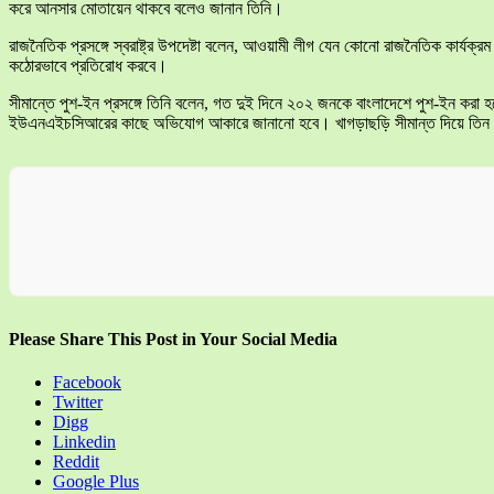
করে আনসার মোতায়েন থাকবে বলেও জানান তিনি।
রাজনৈতিক প্রসঙ্গে স্বরাষ্ট্র উপদেষ্টা বলেন, আওয়ামী লীগ যেন কোনো রাজনৈতিক কার্যক্র
কঠোরভাবে প্রতিরোধ করবে।
সীমান্তে পুশ-ইন প্রসঙ্গে তিনি বলেন, গত দুই দিনে ২০২ জনকে বাংলাদেশে পুশ-ইন কর
ইউএনএইচসিআরের কাছে অভিযোগ আকারে জানানো হবে। খাগড়াছড়ি সীমান্ত দিয়ে তিন শতাধি
Please Share This Post in Your Social Media
Facebook
Twitter
Digg
Linkedin
Reddit
Google Plus