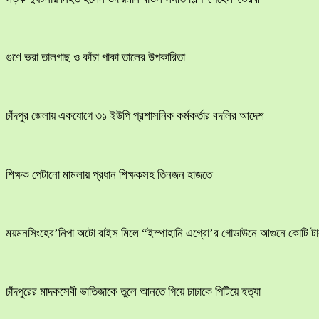
গুণে ভরা তালগাছ ও কাঁচা পাকা তালের উপকারিতা
চাঁদপুর জেলায় একযোগে ৩১ ইউপি প্রশাসনিক কর্মকর্তার বদলির আদেশ
শিক্ষক পেটানো মামলায় প্রধান শিক্ষকসহ তিনজন হাজতে
ময়মনসিংহের’নিপা অটো রাইস মিলে “ইস্পাহানি এগ্রো’র গোডাউনে আগুনে কোটি টাক
চাঁদপুরের মাদকসেবী ভাতিজাকে তুলে আনতে গিয়ে চাচাকে পিটিয়ে হত্যা