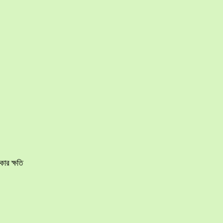
ার ক্ষতি