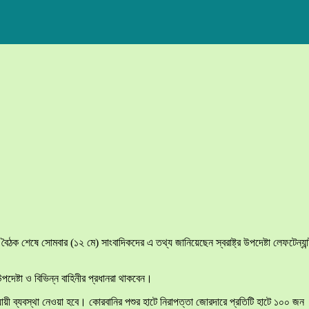
 বৈঠক শেষে সোমবার (১২ মে) সাংবাদিকদের এ তথ্য জানিয়েছেন স্বরাষ্ট্র উপদেষ্টা লেফটেন্যান্
উপদেষ্টা ও বিভিন্ন বাহিনীর প্রধানরা থাকবেন।
য়ী ব্যবস্থা নেওয়া হবে। কোরবানির পশুর হাটে নিরাপত্তা জোরদারে প্রতিটি হাটে ১০০ জন