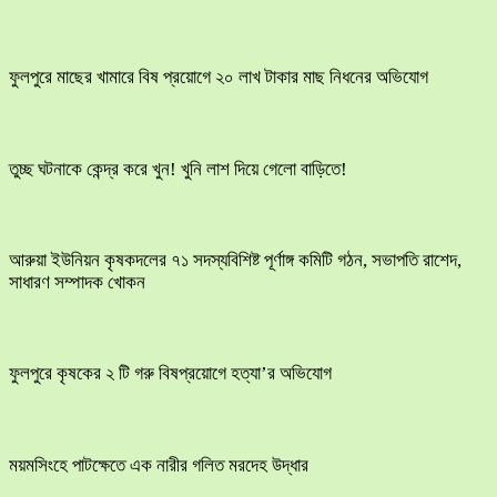
ফুলপুরে মাছের খামারে বিষ প্রয়োগে ২০ লাখ টাকার মাছ নিধনের অভিযোগ
তুচ্ছ ঘটনাকে কেন্দ্র করে খুন! খুনি লাশ দিয়ে গেলো বাড়িতে!
আরুয়া ইউনিয়ন কৃষকদলের ৭১ সদস্যবিশিষ্ট পূর্ণাঙ্গ কমিটি গঠন, সভাপতি রাশেদ,
সাধারণ সম্পাদক খোকন
ফুলপুরে কৃষকের ২ টি গরু বিষপ্রয়োগে হত্যা’র অভিযোগ
ময়মসিংহে পাটক্ষেতে এক নারীর গলিত মরদেহ উদ্ধার