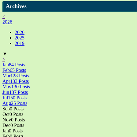
Archives
<
2026
2026
2025
2019
▼
>
Jan
84
Posts
Feb
65
Posts
Mar
128
Posts
Apr
133
Posts
May
130
Posts
Jun
137
Posts
Jul
150
Posts
Aug
25
Posts
Sep
0
Posts
Oct
0
Posts
Nov
0
Posts
Dec
0
Posts
Jan
0
Posts
Feb
0
Posts