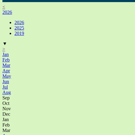
<
2026
2026
2025
2019
▼
>
Jan
Feb
Mar
Apr
May
Jun
Jul
Aug
Sep
Oct
Nov
Dec
Jan
Feb
Mar