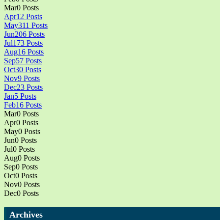
Mar
0
Posts
Apr
12
Posts
May
311
Posts
Jun
206
Posts
Jul
173
Posts
Aug
16
Posts
Sep
57
Posts
Oct
30
Posts
Nov
9
Posts
Dec
23
Posts
Jan
5
Posts
Feb
16
Posts
Mar
0
Posts
Apr
0
Posts
May
0
Posts
Jun
0
Posts
Jul
0
Posts
Aug
0
Posts
Sep
0
Posts
Oct
0
Posts
Nov
0
Posts
Dec
0
Posts
Archives