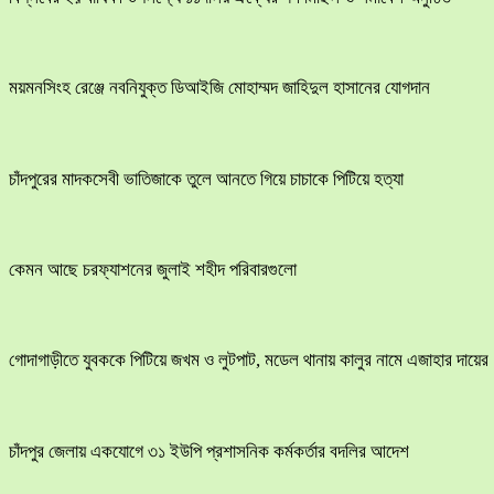
ময়মনসিংহ রেঞ্জে নবনিযুক্ত ডিআইজি মোহাম্মদ জাহিদুল হাসানের যোগদান
চাঁদপুরের মাদকসেবী ভাতিজাকে তুলে আনতে গিয়ে চাচাকে পিটিয়ে হত্যা
কেমন আছে চরফ্যাশনের জুলাই শহীদ পরিবারগুলো
​গোদাগাড়ীতে যুবককে পিটিয়ে জখম ও লুটপাট, মডেল থানায় কালুর নামে এজাহার দায়ের
চাঁদপুর জেলায় একযোগে ৩১ ইউপি প্রশাসনিক কর্মকর্তার বদলির আদেশ