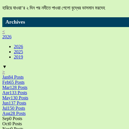
হারিয়ে যাওয়া’র ২ দিন পর নদীতে পাওয়া গেলো বৃদ্ধের ভাসমান মরদেহ
Archives
<
2026
2026
2025
2019
▼
>
Jan
84
Posts
Feb
65
Posts
Mar
128
Posts
Apr
133
Posts
May
130
Posts
Jun
137
Posts
Jul
150
Posts
Aug
28
Posts
Sep
0
Posts
Oct
0
Posts
Nov
0
Posts