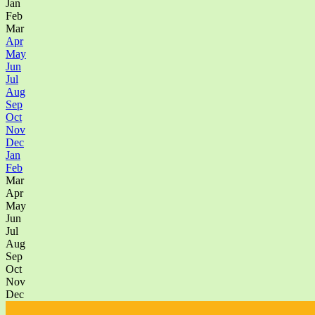
Jan
Feb
Mar
Apr
May
Jun
Jul
Aug
Sep
Oct
Nov
Dec
Jan
Feb
Mar
Apr
May
Jun
Jul
Aug
Sep
Oct
Nov
Dec