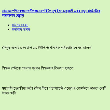
ভারতের পশ্চিমবঙ্গের সংগীতাঙ্গনের পরিচিত মুখ ইমন চক্রবর্তী এবার নতুন রাজনৈতিক
আলোচনার কেন্দ্রে
সর্বশেষ সংবাদ
জনপ্রিয় সংবাদ
চাঁদপুর জেলায় একযোগে ৩১ ইউপি প্রশাসনিক কর্মকর্তার বদলির আদেশ
শিক্ষক পেটানো মামলায় প্রধান শিক্ষকসহ তিনজন হাজতে
ময়মনসিংহের’নিপা অটো রাইস মিলে “ইস্পাহানি এগ্রো’র গোডাউনে আগুনে কোটি
টাকার ক্ষতি