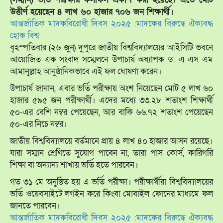
উত্তীর্ণ হয়েছেন ৪ লাখ ৬০ হাজার ৭০৬ জন শিক্ষার্থী।
আন্তর্জাতিক মাদকবিরোধী দিবস ২০২৫ :মাদকের বিরুদ্ধে ঐক্যবদ্ধ
হোক বিশ্ব
বৃহস্পতিবার (২৬ জুন) দুপুরে জাতীয় বিশ্ববিদ্যালয়ের আইসিটি ভবনে
আয়োজিত এক সংবাদ সম্মেলনে উপাচার্য অধ্যাপক ড. এ এস এম
আমানুল্লাহ আনুষ্ঠানিকভাবে এই ফল ঘোষণা করেন।
উপাচার্য জানান, এবার ভর্তি পরীক্ষায় অংশ নিয়েছেন মোট ৫ লাখ ৬০
হাজার ৫৯৫ জন পরীক্ষার্থী। এদের মধ্যে ৩৩.২৮ শতাংশ শিক্ষার্থী
৫০-এর বেশি নম্বর পেয়েছেন, আর বাকি ৬৬.৭২ শতাংশ পেয়েছেন
৫০-এর নিচে নম্বর।
জাতীয় বিশ্ববিদ্যালয়ে বর্তমানে প্রায় ৪ লাখ ৪০ হাজার আসন রয়েছে।
যারা সম্মান শ্রেণিতে সুযোগ পাবেন না, তারা পাস কোর্স, কারিগরি
শিক্ষা বা অন্যান্য শাখায় ভর্তি হতে পারবেন।
গত ৩১ মে অনুষ্ঠিত হয় এ ভর্তি পরীক্ষা। পরীক্ষার্থীরা বিশ্ববিদ্যালয়ের
ভর্তি ওয়েবসাইটে লগইন করে কিংবা মোবাইল ফোনের মাধ্যমে ফল
জানতে পারবেন।
আন্তর্জাতিক মাদকবিরোধী দিবস ২০২৫ :মাদকের বিরুদ্ধে ঐক্যবদ্ধ