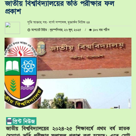
জাতীয় বিশ্ববিদ্যালয়ের ভর্তি পরীক্ষার ফল
প্রকাশ
সুমি আক্তার, সহ- বার্তা সম্পাদক, মুক্তাঙ্গঁন নিউজ ২৪
আপডেট টাইম : বৃহস্পতিবার, ২৬ জুন, ২০২৫
১৮০ বার পঠিত
জাতীয় বিশ্ববিদ্যালয়ের ২০২৪-২৫ শিক্ষাবর্ষে প্রথম বর্ষ স্নাতক
(সম্মান) ভর্তি পরীক্ষার ফলাফল প্রকাশ করা হয়েছে। এতে মোট