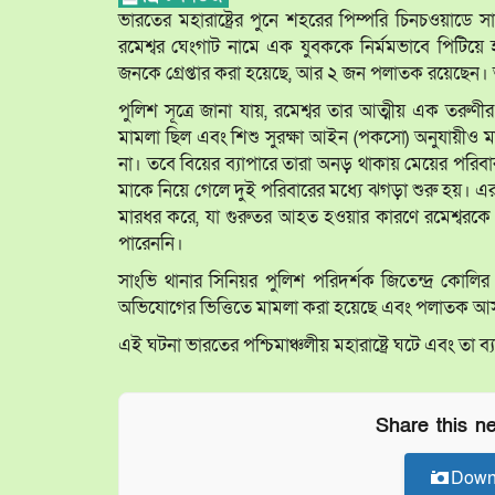
ভারতের মহারাষ্ট্রের পুনে শহরের পিম্পরি চিনচওয়াড
রমেশ্বর ঘেংগাট নামে এক যুবককে নির্মমভাবে পিটিয়
জনকে গ্রেপ্তার করা হয়েছে, আর ২ জন পলাতক রয়েছেন। অভি
পুলিশ সূত্রে জানা যায়, রমেশ্বর তার আত্মীয় এক তরুণীর স
মামলা ছিল এবং শিশু সুরক্ষা আইন (পকসো) অনুযায়ীও 
না। তবে বিয়ের ব্যাপারে তারা অনড় থাকায় মেয়ের পরিব
মাকে নিয়ে গেলে দুই পরিবারের মধ্যে ঝগড়া শুরু হয়। এর
মারধর করে, যা গুরুতর আহত হওয়ার কারণে রমেশ্বরকে হ
পারেননি।
সাংভি থানার সিনিয়র পুলিশ পরিদর্শক জিতেন্দ্র কোল
অভিযোগের ভিত্তিতে মামলা করা হয়েছে এবং পলাতক আ
এই ঘটনা ভারতের পশ্চিমাঞ্চলীয় মহারাষ্ট্রে ঘটে এবং তা ব্যা
Share this n
Down