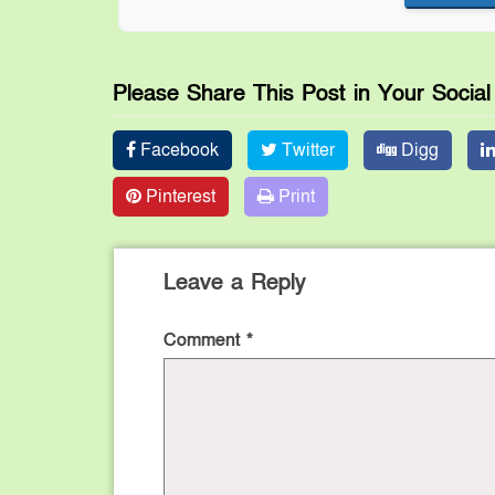
Please Share This Post in Your Socia
Facebook
Twitter
Digg
Pinterest
Print
Leave a Reply
Comment
*