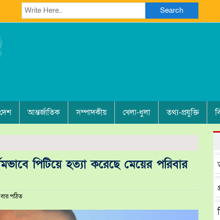
Search
 দেশ
আন্তর্জাতিক
সম্পাদকীয়
খেলা-ধুলা
তথ্য-প্রযুক্তি
ব
মমভাবে পিটিয়ে হত্যা করেছে মেয়ের পরিবার
বার পঠিত