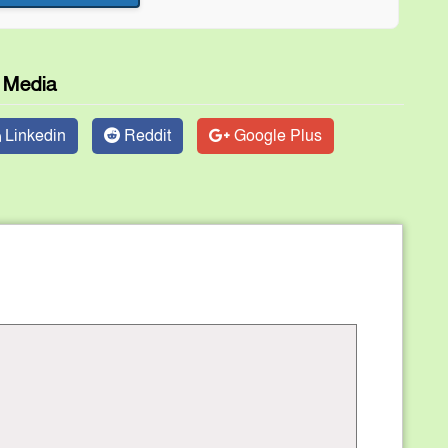
l Media
Linkedin
Reddit
Google Plus