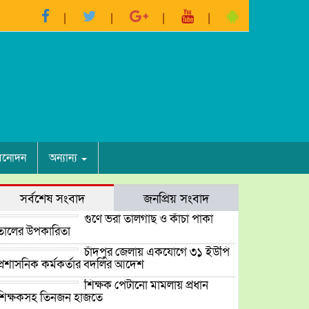
িনোদন
অন্যান্য
সর্বশেষ সংবাদ
জনপ্রিয় সংবাদ
গুণে ভরা তালগাছ ও কাঁচা পাকা
তালের উপকারিতা
চাঁদপুর জেলায় একযোগে ৩১ ইউপি
প্রশাসনিক কর্মকর্তার বদলির আদেশ
শিক্ষক পেটানো মামলায় প্রধান
শিক্ষকসহ তিনজন হাজতে