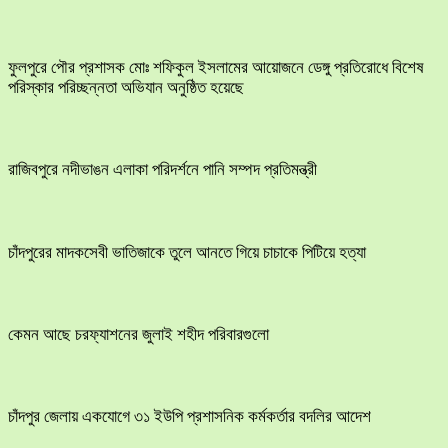
ফুলপুরে পৌর প্রশাসক মোঃ শফিকুল ইসলামের আয়োজনে ডেঙ্গু প্রতিরোধে বিশেষ
পরিস্কার পরিচ্ছন্নতা অভিযান অনুষ্ঠিত হয়েছে
রাজিবপুরে নদীভাঙন এলাকা পরিদর্শনে পানি সম্পদ প্রতিমন্ত্রী
চাঁদপুরের মাদকসেবী ভাতিজাকে তুলে আনতে গিয়ে চাচাকে পিটিয়ে হত্যা
কেমন আছে চরফ্যাশনের জুলাই শহীদ পরিবারগুলো
চাঁদপুর জেলায় একযোগে ৩১ ইউপি প্রশাসনিক কর্মকর্তার বদলির আদেশ