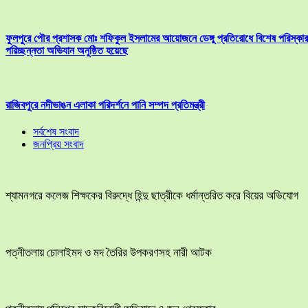
ফুলপুরে পৌর প্রশাসক মোঃ শফিকুল ইসলামের আয়োজনে ডেঙ্গু প্রতিরোধে বিশেষ পরিস্কার
পরিচ্ছন্নতা অভিযান অনুষ্ঠিত হয়েছে
রাজিবপুরে নদীভাঙন এলাকা পরিদর্শনে পানি সম্পদ প্রতিমন্ত্রী
সর্বশেষ সংবাদ
জনপ্রিয় সংবাদ
শ্যামনগরে কলেজ শিক্ষকের বিরুদ্ধে হিন্দু ছাত্রীকে ধর্মান্তরিত করে বিয়ের অভিযোগ
পত্নীতলায় চোলাইমদ ও মদ তৈরির উপকরণসহ নারী আটক