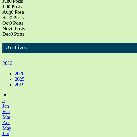
Jun
0
Posts
Jul
0
Posts
Aug
0
Posts
Sep
0
Posts
Oct
0
Posts
Nov
0
Posts
Dec
0
Posts
Archives
<
2026
2026
2025
2019
▼
>
Jan
Feb
Mar
Apr
May
Jun