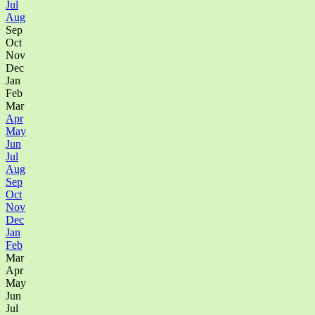
Jul
Aug
Sep
Oct
Nov
Dec
Jan
Feb
Mar
Apr
May
Jun
Jul
Aug
Sep
Oct
Nov
Dec
Jan
Feb
Mar
Apr
May
Jun
Jul