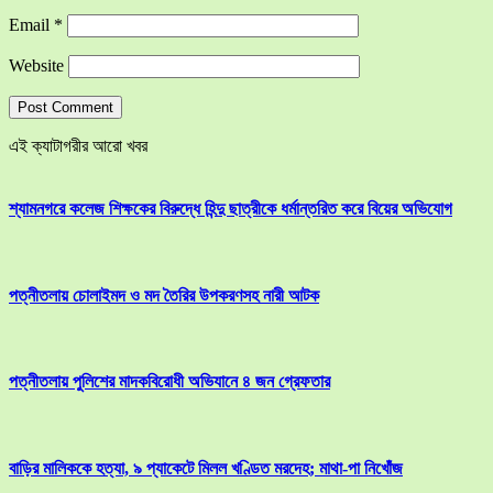
Email
*
Website
এই ক্যাটাগরীর আরো খবর
শ্যামনগরে কলেজ শিক্ষকের বিরুদ্ধে হিন্দু ছাত্রীকে ধর্মান্তরিত করে বিয়ের অভিযোগ
পত্নীতলায় চোলাইমদ ও মদ তৈরির উপকরণসহ নারী আটক
পত্নীতলায় পুলিশের মাদকবিরোধী অভিযানে ৪ জন গ্রেফতার
বাড়ির মালিককে হত্যা, ৯ প্যাকেটে মিলল খণ্ডিত মরদেহ; মাথা-পা নিখোঁজ