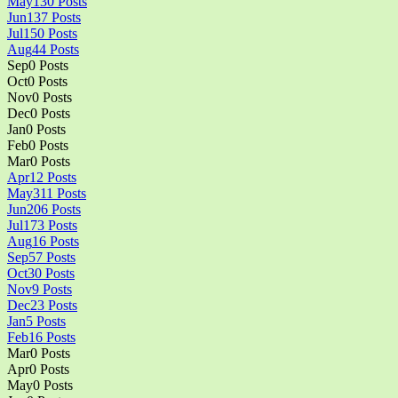
May
130
Posts
Jun
137
Posts
Jul
150
Posts
Aug
44
Posts
Sep
0
Posts
Oct
0
Posts
Nov
0
Posts
Dec
0
Posts
Jan
0
Posts
Feb
0
Posts
Mar
0
Posts
Apr
12
Posts
May
311
Posts
Jun
206
Posts
Jul
173
Posts
Aug
16
Posts
Sep
57
Posts
Oct
30
Posts
Nov
9
Posts
Dec
23
Posts
Jan
5
Posts
Feb
16
Posts
Mar
0
Posts
Apr
0
Posts
May
0
Posts