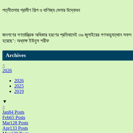
পত্নীতলায় গ্রামীণ শিল্প ও বাণিজ্য মেলার উদ্বোধন
জনগণের গণতান্ত্রিক অধিকার হরণের প্রতিবাদেই ৩৬ জুলাইয়ের গণঅভ্যুত্থান সফল
হয়েছে’: অধ্যক্ষ ইউনুস শরীফ
Archives
<
2026
2026
2025
2019
▼
>
Jan
84
Posts
Feb
65
Posts
Mar
128
Posts
Apr
133
Posts