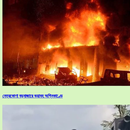
নেত্রকোণা বড়বাজারে ভয়াবহ অগ্নিকাণ্ডে