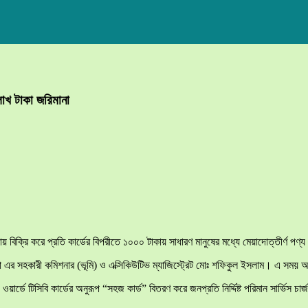
াখ টাকা জরিমানা
 বিক্রি করে প্রতি কার্ডের বিপরীতে ১০০০ টাকায় সাধারণ মানুষের মধ্যে মেয়াদোত্তীর্ণ পণ
এর সহকারী কমিশনার (ভূমি) ও এক্সিকিউটিভ ম্যাজিস্ট্রেট মোঃ শফিকুল ইসলাম। এ সময় অভি
 টিসিবি কার্ডের অনুরূপ “সহজ কার্ড” বিতরণ করে জনপ্রতি নির্দ্দিষ্ট পরিমান সার্ভিস চার