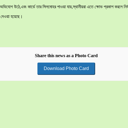
র অভিযোগ উঠে,এবং কার্ডে তার সিলমোহর পাওয়া যায়,স্থানীয়রা এতে ক্ষোভ প্রকাশ করলে নির্
ে দেওয়া হয়েছে।
Share this news as a Photo Card
Download Photo Card