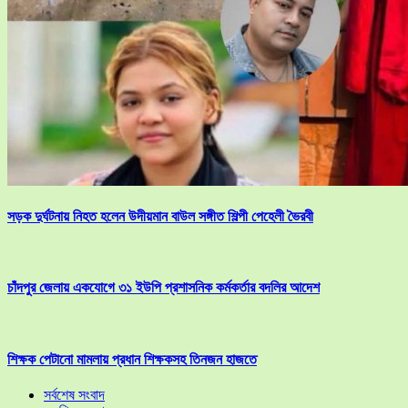
সড়ক দুর্ঘটনায় নিহত হলেন উদীয়মান বাউল সঙ্গীত শিল্পী পেহেলী ভৈরবী
চাঁদপুর জেলায় একযোগে ৩১ ইউপি প্রশাসনিক কর্মকর্তার বদলির আদেশ
শিক্ষক পেটানো মামলায় প্রধান শিক্ষকসহ তিনজন হাজতে
সর্বশেষ সংবাদ