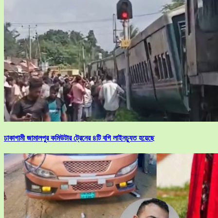
ঢাকাগামী জামালপুর কমিউটার ট্রেনের ৪টি বগি লাইনচ্যুত হয়েছে