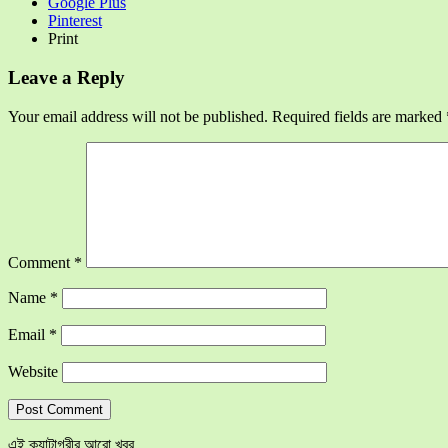
Google Plus
Pinterest
Print
Leave a Reply
Your email address will not be published.
Required fields are marked
Comment
*
Name
*
Email
*
Website
এই ক্যাটাগরীর আরো খবর