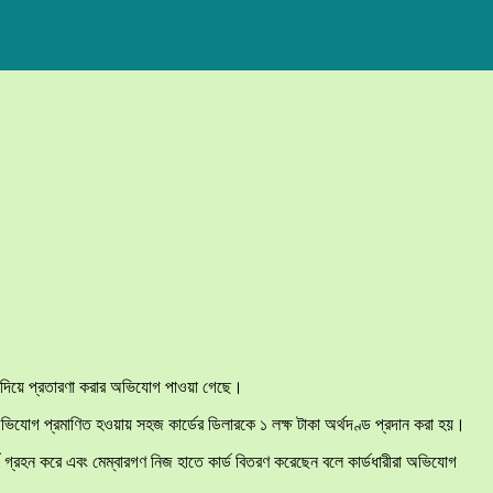
্য দিয়ে প্রতারণা করার অভিযোগ পাওয়া গেছে।
যোগ প্রমাণিত হওয়ায় সহজ কার্ডের ডিলারকে ১ লক্ষ টাকা অর্থদণ্ড প্রদান করা হয়।
্জ গ্রহন করে এবং মেম্বারগণ নিজ হাতে কার্ড বিতরণ করেছেন বলে কার্ডধারীরা অভিযোগ