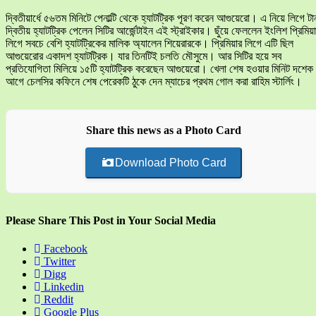
দ্বিতীয়ার্ধে ৫৬তম মিনিটে পেনাল্টি থেকে হ্যাটট্রিক পূরণ করেন আগুয়েরো। এ নিয়ে লিগে টা
দ্বিতীয় হ্যাটট্রিক পেলেন সিটির আর্জেন্টাইন এই স্ট্রাইকার। ছুঁয়ে ফেললেন ইংলিশ প্রিমিয়
লিগে সবচে বেশি হ্যাটট্রিকের মালিক অ্যালেন শিয়েরারকে। প্রিমিয়ার লিগে এটি ছিল
আগুয়েরোর একাদশ হ্যাটট্রিক। যার তিনটিই চলতি মৌসুমে। আর সিটির হয়ে সব
প্রতিযোগিতা মিলিয়ে ১৫টি হ্যাটট্রিক করেছেন আগুয়েরো। খেলা শেষ হওয়ার মিনিট দশেক
আগে চেলসির কফিনে শেষ পেরেকটি ঠুকে দেন ম্যাচের প্রথম গোল করা রাহিম স্টার্লিং।
Share this news as a Photo Card
Download Photo Card
Please Share This Post in Your Social Media
Facebook
Twitter
Digg
Linkedin
Reddit
Google Plus