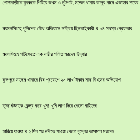
​গোদাগাড়ীতে যুবককে পিটিয়ে জখম ও লুটপাট, মডেল থানায় কালুর নামে এজাহার দায়ের
ময়মনসিংহে পুলিশের যৌথ অভিযানে সক্রিয় ছিনতাইকারী’র ০৪ সদস্য গ্রেফতার
ময়মসিংহে পাটক্ষেতে এক নারীর গলিত মরদেহ উদ্ধার
ফুলপুরে মাছের খামারে বিষ প্রয়োগে ২০ লাখ টাকার মাছ নিধনের অভিযোগ
তুচ্ছ ঘটনাকে কেন্দ্র করে খুন! খুনি লাশ দিয়ে গেলো বাড়িতে!
হারিয়ে যাওয়া’র ২ দিন পর নদীতে পাওয়া গেলো বৃদ্ধের ভাসমান মরদেহ