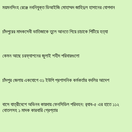
ময়মনসিংহ রেঞ্জে নবনিযুক্ত ডিআইজি মোহাম্মদ জাহিদুল হাসানের যোগদান
চাঁদপুরের মাদকসেবী ভাতিজাকে তুলে আনতে গিয়ে চাচাকে পিটিয়ে হত্যা
কেমন আছে চরফ্যাশনের জুলাই শহীদ পরিবারগুলো
চাঁদপুর জেলায় একযোগে ৩১ ইউপি প্রশাসনিক কর্মকর্তার বদলির আদেশ
বাসে যাত্রীবেশে অভিনব কায়দায় ফেনসিডিল পরিবহন: র‍্যাব-৫ এর হাতে ১১২
বোতলসহ ১ মাদক কারবারি গ্রেপ্তার