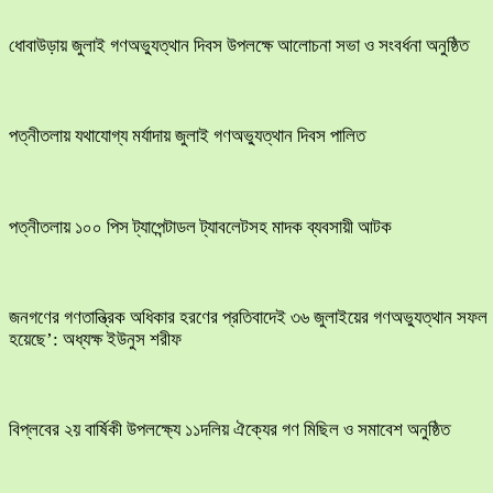
ধোবাউড়ায় জুলাই গণঅভ্যুত্থান দিবস উপলক্ষে আলোচনা সভা ও সংবর্ধনা অনুষ্ঠিত
পত্নীতলায় যথাযোগ্য মর্যাদায় জুলাই গণঅভ্যুত্থান দিবস পালিত
পত্নীতলায় ১০০ পিস ট্যাপেন্টাডল ট্যাবলেটসহ মাদক ব্যবসায়ী আটক
জনগণের গণতান্ত্রিক অধিকার হরণের প্রতিবাদেই ৩৬ জুলাইয়ের গণঅভ্যুত্থান সফল
হয়েছে’: অধ্যক্ষ ইউনুস শরীফ
বিপ্লবের ২য় বার্ষিকী উপলক্ষ্যে ১১দলিয় ঐক্যের গণ মিছিল ও সমাবেশ অনুষ্ঠিত