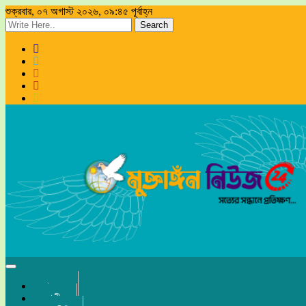
শুক্রবার, ০৭ অগাস্ট ২০২৬, ০৯:৪৫ পূর্বাহ্ন
Search
Toggle
navigation
প্রচ্ছদ
জাতীয়