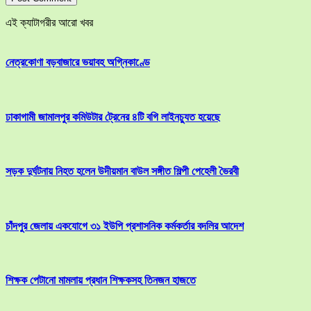
এই ক্যাটাগরীর আরো খবর
নেত্রকোণা বড়বাজারে ভয়াবহ অগ্নিকাণ্ডে
ঢাকাগামী জামালপুর কমিউটার ট্রেনের ৪টি বগি লাইনচ্যুত হয়েছে
সড়ক দুর্ঘটনায় নিহত হলেন উদীয়মান বাউল সঙ্গীত শিল্পী পেহেলী ভৈরবী
চাঁদপুর জেলায় একযোগে ৩১ ইউপি প্রশাসনিক কর্মকর্তার বদলির আদেশ
শিক্ষক পেটানো মামলায় প্রধান শিক্ষকসহ তিনজন হাজতে