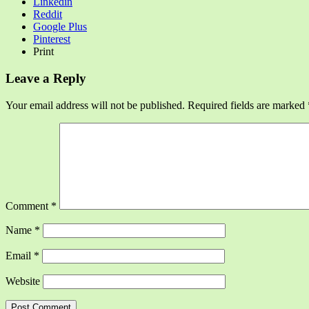
Linkedin
Reddit
Google Plus
Pinterest
Print
Leave a Reply
Your email address will not be published.
Required fields are marked
Comment
*
Name
*
Email
*
Website