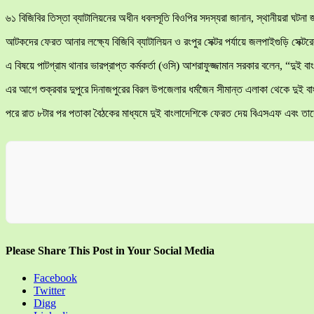
৬১ বিজিবির তিস্তা ব্যাটালিয়নের অধীন ধবলসূতি বিওপির সদস্যরা জানান, স্থানীয়রা ঘ
আটকদের ফেরত আনার লক্ষ্যে বিজিবি ব্যাটালিয়ন ও রংপুর সেক্টর পর্যায়ে জলপাইগুড়ি সেক
এ বিষয়ে পাটগ্রাম থানার ভারপ্রাপ্ত কর্মকর্তা (ওসি) আশরাফুজ্জামান সরকার বলেন, “দু
এর আগে শুক্রবার দুপুরে দিনাজপুরের বিরল উপজেলার ধর্মজৈন সীমান্ত এলাকা থেকে দু
পরে রাত ৮টার পর পতাকা বৈঠকের মাধ্যমে দুই বাংলাদেশিকে ফেরত দেয় বিএসএফ এবং তাদ
Please Share This Post in Your Social Media
Facebook
Twitter
Digg