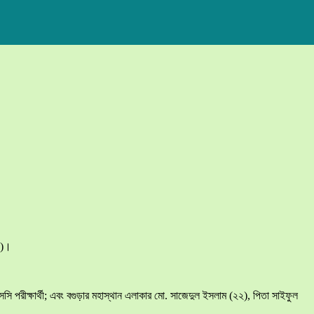
ফ)।
রীক্ষার্থী; এবং বগুড়ার মহাস্থান এলাকার মো. সাজেদুল ইসলাম (২২), পিতা সাইফুল