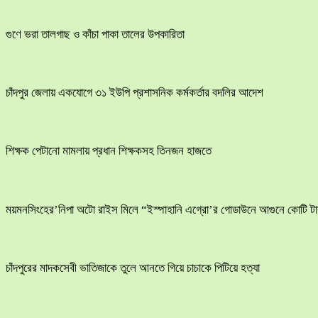
গুণে ভরা তালগাছ ও কাঁচা পাকা তালের উপকারিতা
চাঁদপুর জেলায় একযোগে ৩১ ইউপি প্রশাসনিক কর্মকর্তার বদলির আদেশ
শিক্ষক পেটানো মামলায় প্রধান শিক্ষকসহ তিনজন হাজতে
ময়মনসিংহের’নিপা অটো রাইস মিলে “ইস্পাহানি এগ্রো’র গোডাউনে আগুনে কোটি টাক
চাঁদপুরের মাদকসেবী ভাতিজাকে তুলে আনতে গিয়ে চাচাকে পিটিয়ে হত্যা