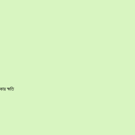
ার ক্ষতি