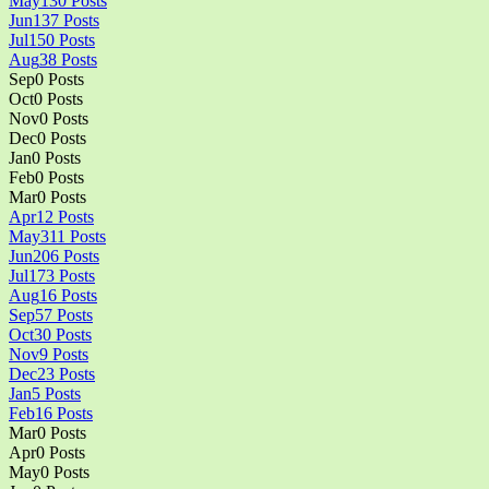
May
130
Posts
Jun
137
Posts
Jul
150
Posts
Aug
38
Posts
Sep
0
Posts
Oct
0
Posts
Nov
0
Posts
Dec
0
Posts
Jan
0
Posts
Feb
0
Posts
Mar
0
Posts
Apr
12
Posts
May
311
Posts
Jun
206
Posts
Jul
173
Posts
Aug
16
Posts
Sep
57
Posts
Oct
30
Posts
Nov
9
Posts
Dec
23
Posts
Jan
5
Posts
Feb
16
Posts
Mar
0
Posts
Apr
0
Posts
May
0
Posts