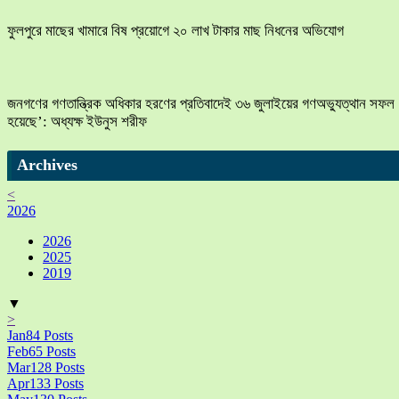
ফুলপুরে মাছের খামারে বিষ প্রয়োগে ২০ লাখ টাকার মাছ নিধনের অভিযোগ
জনগণের গণতান্ত্রিক অধিকার হরণের প্রতিবাদেই ৩৬ জুলাইয়ের গণঅভ্যুত্থান সফল
হয়েছে’: অধ্যক্ষ ইউনুস শরীফ
Archives
<
2026
2026
2025
2019
▼
>
Jan
84
Posts
Feb
65
Posts
Mar
128
Posts
Apr
133
Posts