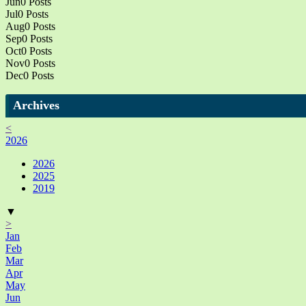
Jun
0
Posts
Jul
0
Posts
Aug
0
Posts
Sep
0
Posts
Oct
0
Posts
Nov
0
Posts
Dec
0
Posts
Archives
<
2026
2026
2025
2019
▼
>
Jan
Feb
Mar
Apr
May
Jun