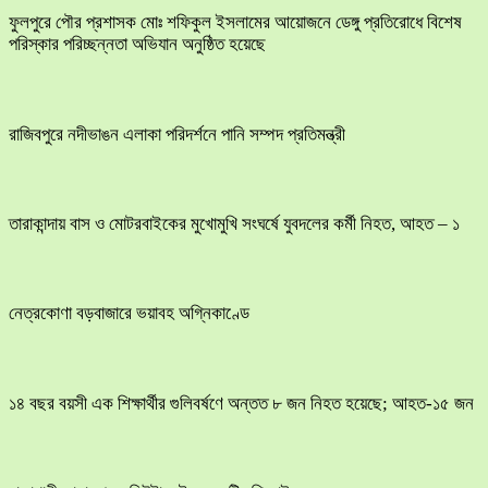
ফুলপুরে পৌর প্রশাসক মোঃ শফিকুল ইসলামের আয়োজনে ডেঙ্গু প্রতিরোধে বিশেষ
পরিস্কার পরিচ্ছন্নতা অভিযান অনুষ্ঠিত হয়েছে
রাজিবপুরে নদীভাঙন এলাকা পরিদর্শনে পানি সম্পদ প্রতিমন্ত্রী
তারাকান্দায় বাস ও মোটরবাইকের মুখোমুখি সংঘর্ষে যুবদলের কর্মী নিহত, আহত – ১
নেত্রকোণা বড়বাজারে ভয়াবহ অগ্নিকাণ্ডে
১৪ বছর বয়সী এক শিক্ষার্থীর গুলিবর্ষণে অন্তত ৮ জন নিহত হয়েছে; আহত-১৫ জন