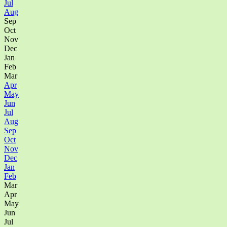
Jul
Aug
Sep
Oct
Nov
Dec
Jan
Feb
Mar
Apr
May
Jun
Jul
Aug
Sep
Oct
Nov
Dec
Jan
Feb
Mar
Apr
May
Jun
Jul