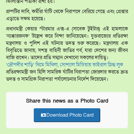
ফিলিস্তিনি পতাকা রাখা হয়।
গ্রুপটির দাবি, কর্মীরা ঘাঁটি থেকে নিরাপদে বেরিয়ে গেছে এবং গ্রেপ্তার
এড়াতে সক্ষম হয়েছে।
প্রধানমন্ত্রী কেয়ার স্টারমার এক্স-এ (সাবেক টুইটার) এই হামলাকে
‘ন্যক্কারজনক’ উল্লেখ করে নিন্দা জানিয়েছেন। যুক্তরাজ্যের প্রতিরক্ষা
মন্ত্রণালয় ও পুলিশ এই ঘটনার তদন্ত শুরু করেছে। মন্ত্রণালয় এক
বিবৃতিতে জানায়, সশস্ত্র বাহিনী জাতির গর্ব, যারা দেশের জন্য জীবন
বাজি রাখেন। তাদের প্রতি সম্মান দেখানো সকলের দায়িত্ব।
‘দ্রৌপদীর শাড়ি’ থিমে মিথিলা, সোশ্যাল মিডিয়ায় ভাইরাল স্নিগ্ধ লুক
প্রতিরক্ষামন্ত্রী জন হিলি সামরিক ঘাঁটির নিরাপত্তা জোরদার করতে দ্রুত
তদন্ত ও সামগ্রিক নিরাপত্তা পর্যালোচনার নির্দেশ দিয়েছেন।
Share this news as a Photo Card
Download Photo Card