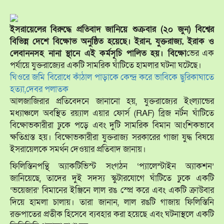
ইসরায়েলের বিরুদ্ধে প্রতিবাদ জানিয়ে শুক্রবার (২০ জুন) বিশ্বের
বিভিন্ন দেশে বিক্ষোভ অনুষ্ঠিত হয়েছে। ইরান, যুক্তরাজ্য, ইরাক ও
লেবাননসহ নানা স্থানে এই কর্মসূচি পালিত হয়। বিক্ষো
ভের এক
পর্যায়ে যুক্তরাজ্যের একটি সামরিক ঘাঁটিতে হামলার ঘটনা ঘটেছে।
ঘিওরে জমি বিরোধে কাঁঠাল পাড়াকে কেন্দ্র করে ভাবিকে ছুরিকাঘাতে
হত্যা,দেবর পলাতক
আলজাজিরার প্রতিবেদনে জানানো হয়, যুক্তরাজ্যের ইংল্যান্ডের
মধ্যাঞ্চলে অবস্থিত রয়্যাল এয়ার ফোর্স (RAF) ব্রিজ নর্টন ঘাঁটিতে
বিক্ষোভকারীরা ঢুকে পড়ে এবং দুটি সামরিক বিমান আংশিকভাবে
ক্ষতিগ্রস্ত হয়। বিক্ষোভকারীরা যুক্তরাজ্য সরকারের গাজা যুদ্ধ বিষয়ে
ইসরায়েলকে সমর্থন দেওয়ার প্রতিবাদ জানায়।
ফিলিস্তিনপন্থি অ্যাকটিভিস্ট সংগঠন ‘প্যালেস্টাইন অ্যাকশন’
জানিয়েছে, তাদের দুই সদস্য স্কুটারযোগে ঘাঁটিতে ঢুকে একটি
‘ভয়েজার’ বিমানের ইঞ্জিনে লাল রঙ স্প্রে করে এবং একটি ক্রাউবার
দিয়ে হামলা চালায়। তারা জানান, লাল রঙটি গাজায় ফিলিস্তিনি
রক্তপাতের প্রতীক হিসেবে ব্যবহার করা হয়েছে এবং ঘটনাস্থলে একটি