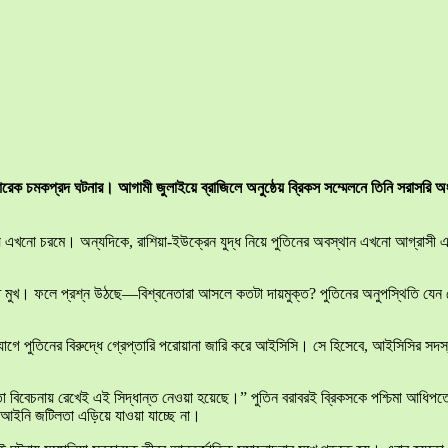
েন আরেক চমকপ্রদ ঘটনার। আগামী জুলাইয়ে ব্রাজিলে অনুষ্ঠেয় ব্রিকস সম্মেলনে তিনি সরাসর
পর্যয় এখনো চরমে। অন্যদিকে, রাশিয়া-ইউক্রেন যুদ্ধ নিয়ে পুতিনের অবস্থান এখনো আগ্রা
মুখ। ফলে প্রশ্ন উঠছে—বিশ্বনেতারা আসলে কতটা দায়মুক্ত? পুতিনের অনুপস্থিতি যেন 
গে পুতিনের বিরুদ্ধে গ্রেপ্তারি পরোয়ানা জারি করে আইসিসি। সে হিসেবে, আইসিসির সদস্য 
বিবেচনায় রেখেই এই সিদ্ধান্ত নেওয়া হয়েছে।” পুতিন বরাবরই ব্রিকসকে পশ্চিমা আধিপত্যের 
আইনি জটিলতা এড়িয়ে যাওয়া যাচ্ছে না।