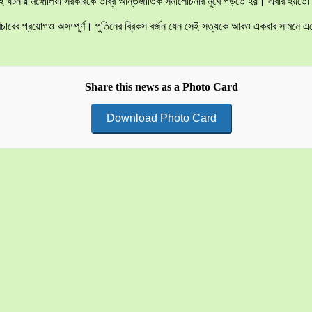
ই ঘটনায় মঙ্গোলিয়া সরকারকে তীব্র আন্তর্জাতিক সমালোচনার মুখে পড়তে হয়। এবার হয়তো স
যায়বিচারের প্রয়োগও অসম্পূর্ণ। পুতিনের ব্রিকস বর্জন যেন সেই সত্যকে আরও একবার সাম
Share this news as a Photo Card
Download Photo Card