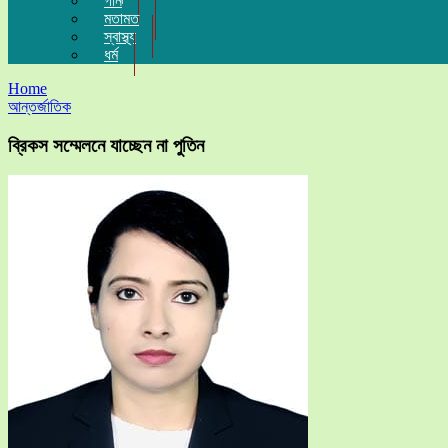
গান
মতামত
স্বাস্থ্য
ধর্ম
Home
আন্তর্জাতিক
ব্রিকস সম্মেলনে যাচ্ছেন না পুতিন