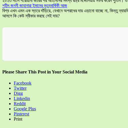
২০২৩ সালে পরোয়ানা জারির পর আইসিসির সদস্য রাষ্ট্র মঙ্গোলিয়ায় সফর করেন পুতিন। ও
শহীদ জননী জাহানারা ইমামের মৃত্যুবার্ষিকী আজ
বিশ্ব এখন এমন এক স্তরে দাঁড়িয়ে, যেখানে অপরাধের দায় এড়ানো যাচ্ছে না, কিন্তু ন্
আসলে কি কেউ স্বীকার করছে সেই দায়?
Please Share This Post in Your Social Media
Facebook
Twitter
Digg
Linkedin
Reddit
Google Plus
Pinterest
Print