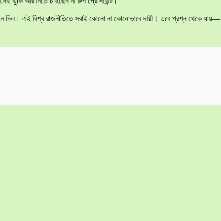
েই ঝুঁকি আর নিতে চাইছেন না রুশ প্রেসিডেন্ট।
নে এনে দিল। এই বিশ্ব রাজনীতিতে সবাই কোনো না কোনোভাবে দায়ী। তবে প্রশ্ন থেকে যায়—