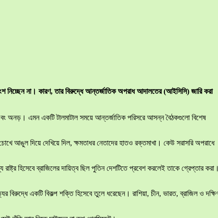
ি অংশ নিচ্ছেন না। কারণ, তার বিরুদ্ধে আন্তর্জাতিক অপরাধ আদালতের (আইসিসি) জারি করা
সী এবং অনড়। এমন একটি টালমাটাল সময়ে আন্তর্জাতিক পরিসরে আসন্ন বৈঠকগুলো বিশেষ
চোখে আঙুল দিয়ে দেখিয়ে দিল, ক্ষমতাধর নেতাদের হাতও রক্তমাখা। কেউ সরাসরি অপরাধে
রাষ্ট্র হিসেবে ব্রাজিলের দায়িত্ব ছিল পুতিন দেশটিতে প্রবেশ করলেই তাকে গ্রেপ্তার করা
বিরুদ্ধে একটি বিকল্প শক্তি হিসেবে তুলে ধরেছেন। রাশিয়া, চীন, ভারত, ব্রাজিল ও দক্ষি