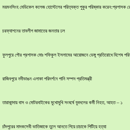
ময়মনসিংহ মেডিকেল কলেজ হোস্টেলের পরিত্যক্ত পুকুর পরিষ্কার করেন:প্রশাসক 
চরফ্যাশনের তাবলীগ জামাতের জনতার ঢল
ফুলপুরে পৌর প্রশাসক মোঃ শফিকুল ইসলামের আয়োজনে ডেঙ্গু প্রতিরোধে বিশেষ পরিস্ক
রাজিবপুরে নদীভাঙন এলাকা পরিদর্শনে পানি সম্পদ প্রতিমন্ত্রী
তারাকান্দায় বাস ও মোটরবাইকের মুখোমুখি সংঘর্ষে যুবদলের কর্মী নিহত, আহত – ১
চাঁদপুরের মাদকসেবী ভাতিজাকে তুলে আনতে গিয়ে চাচাকে পিটিয়ে হত্যা