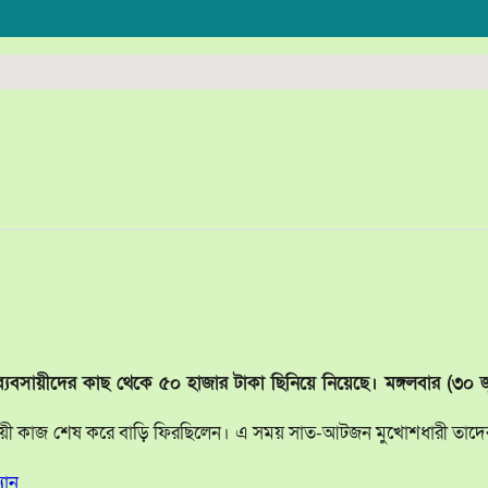
যবসায়ীদের কাছ থেকে ৫০ হাজার টাকা ছিনিয়ে নিয়েছে। মঙ্গলবার (৩০ 
 ব্যবসায়ী কাজ শেষ করে বাড়ি ফিরছিলেন। এ সময় সাত-আটজন মুখোশধারী তা
যান