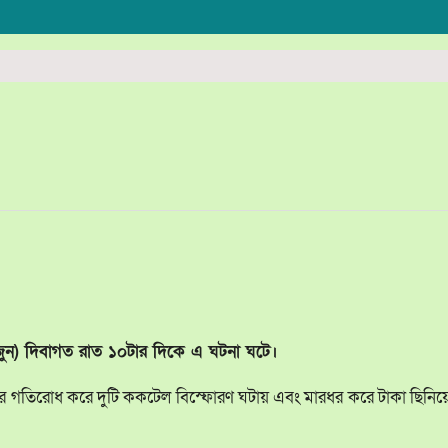
জুন) দিবাগত রাত ১০টার দিকে এ ঘটনা ঘটে।
দের গতিরোধ করে দুটি ককটেল বিস্ফোরণ ঘটায় এবং মারধর করে টাকা ছিনিয়