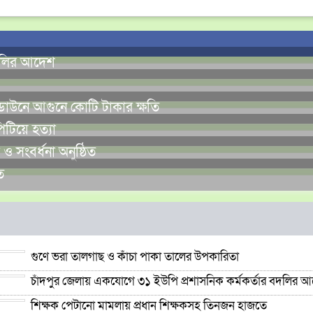
বদলির আদেশ
ডাউনে আগুনে কোটি টাকার ক্ষতি
টিয়ে হত্যা
 সংবর্ধনা অনুষ্ঠিত
ত
গুণে ভরা তালগাছ ও কাঁচা পাকা তালের উপকারিতা
চাঁদপুর জেলায় একযোগে ৩১ ইউপি প্রশাসনিক কর্মকর্তার বদলির 
শিক্ষক পেটানো মামলায় প্রধান শিক্ষকসহ তিনজন হাজতে