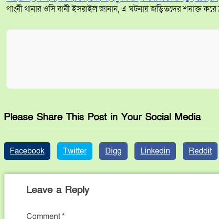
গাংনী থানার ওসি বানী ইসরাইল জানান, এ ঘটনায় জড়িতদের শনাক্ত করে দ
Please Share This Post in Your Social Media
Facebook
Twitter
Digg
Linkedin
Reddit
Leave a Reply
Comment
*