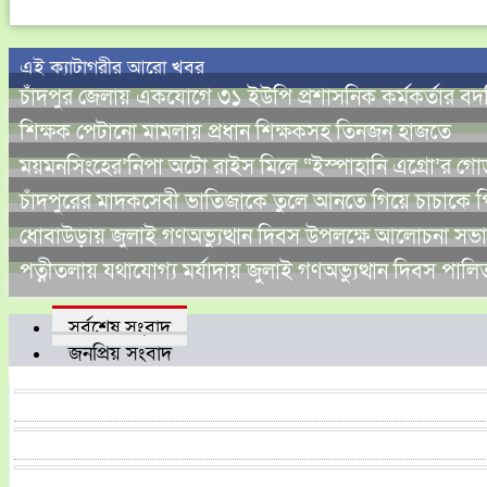
এই ক্যাটাগরীর আরো খবর
চাঁদপুর জেলায় একযোগে ৩১ ইউপি প্রশাসনিক কর্মকর্তার 
শিক্ষক পেটানো মামলায় প্রধান শিক্ষকসহ তিনজন হাজতে
ময়মনসিংহের’নিপা অটো রাইস মিলে “ইস্পাহানি এগ্রো’র গো
চাঁদপুরের মাদকসেবী ভাতিজাকে তুলে আনতে গিয়ে চাচাকে পি
ধোবাউড়ায় জুলাই গণঅভ্যুত্থান দিবস উপলক্ষে আলোচনা সভা ও
পত্নীতলায় যথাযোগ্য মর্যাদায় জুলাই গণঅভ্যুত্থান দিবস পালি
সর্বশেষ সংবাদ
জনপ্রিয় সংবাদ