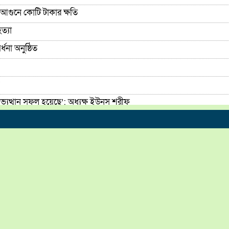
আগুনে কোটি টাকার ক্ষতি
ত্যা
না অনুষ্ঠিত
যুত্থান সফল হয়েছে’: অধ্যক্ষ ইউনুস শরীফ
 অনুষ্ঠিত