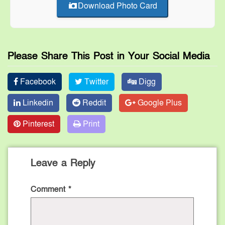
Download Photo Card
Please Share This Post in Your Social Media
Facebook
Twitter
Digg
Linkedin
Reddit
Google Plus
Pinterest
Print
Leave a Reply
Comment
*