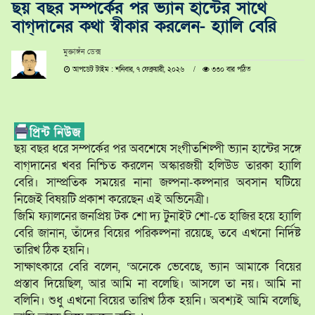
ছয় বছর সম্পর্কের পর ভ্যান হান্টের সাথে
বাগ্‌দানের কথা স্বীকার করলেন- হ্যালি বেরি
মুক্তাঙ্গঁন ডেক্স
আপডেট টাইম : শনিবার, ৭ ফেব্রুয়ারী, ২০২৬
৩৩০ বার পঠিত
ছয় বছর ধরে সম্পর্কের পর অবশেষে সংগীতশিল্পী ভ্যান হান্টের সঙ্গে
বাগ্‌দানের খবর নিশ্চিত করলেন অস্কারজয়ী হলিউড তারকা হ্যালি
বেরি। সাম্প্রতিক সময়ের নানা জল্পনা-কল্পনার অবসান ঘটিয়ে
নিজেই বিষয়টি প্রকাশ করেছেন এই অভিনেত্রী।
জিমি ফ্যালনের জনপ্রিয় টক শো দ্য টুনাইট শো-তে হাজির হয়ে হ্যালি
বেরি জানান, তাঁদের বিয়ের পরিকল্পনা রয়েছে, তবে এখনো নির্দিষ্ট
তারিখ ঠিক হয়নি।
সাক্ষাৎকারে বেরি বলেন, ‘অনেকে ভেবেছে, ভ্যান আমাকে বিয়ের
প্রস্তাব দিয়েছিল, আর আমি না বলেছি। আসলে তা নয়। আমি না
বলিনি। শুধু এখনো বিয়ের তারিখ ঠিক হয়নি। অবশ্যই আমি বলেছি,