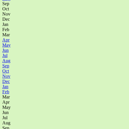
Sep
Oct
Nov
Dec
Jan
Feb
Mar
Apr
May
Jun
Jul
Aug
Sep
Oct
Nov
Dec
Jan
Feb
Mar
Apr
May
Jun
Jul
Aug
Sep