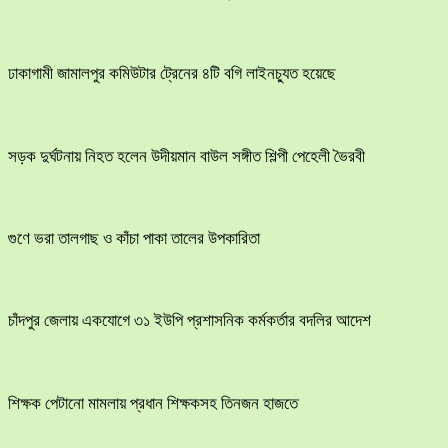
ঢাকাগামী জামালপুর কমিউটার ট্রেনের ৪টি বগি লাইনচ্যুত হয়েছে
সড়ক দুর্ঘটনায় নিহত হলেন উদীয়মান বাউল সঙ্গীত শিল্পী পেহেলী ভৈরবী
গুণে ভরা তালগাছ ও কাঁচা পাকা তালের উপকারিতা
চাঁদপুর জেলায় একযোগে ৩১ ইউপি প্রশাসনিক কর্মকর্তার বদলির আদেশ
শিক্ষক পেটানো মামলায় প্রধান শিক্ষকসহ তিনজন হাজতে