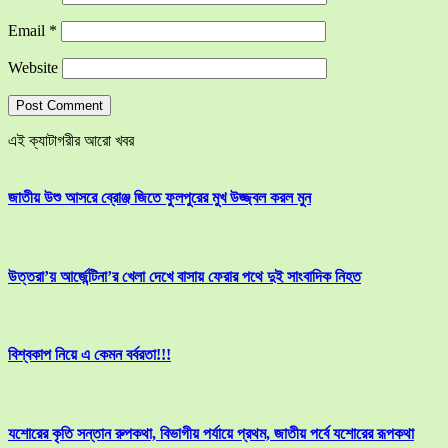
Email
*
Website
এই ক্যাটাগরীর আরো খবর
জাতীয় উশু আসরে ব্রোঞ্জ জিতে ফুলপুরের মুখ উজ্জ্বল করল মুন
উত্তরা’য় আর্জেন্টিনা’র খেলা দেখে বাসায় ফেরার পথে দুই সাংবাদিক নিহত
বিশ্বকাপ নিয়ে এ কেমন বর্বরতা!!!
যশোরের কৃতি সন্তান রুপকথা, বিভাগীয় পর্যায়ে প্রথম, জাতীয় পর্বে যশোরের রূপকথা