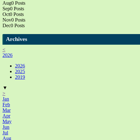
Aug
0
Posts
Sep
0
Posts
Oct
0
Posts
Nov
0
Posts
Dec
0
Posts
Archives
<
2026
2026
2025
2019
▼
>
Jan
Feb
Mar
Apr
May
Jun
Jul
Aug