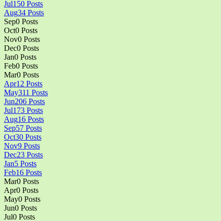
Jul
150
Posts
Aug
34
Posts
Sep
0
Posts
Oct
0
Posts
Nov
0
Posts
Dec
0
Posts
Jan
0
Posts
Feb
0
Posts
Mar
0
Posts
Apr
12
Posts
May
311
Posts
Jun
206
Posts
Jul
173
Posts
Aug
16
Posts
Sep
57
Posts
Oct
30
Posts
Nov
9
Posts
Dec
23
Posts
Jan
5
Posts
Feb
16
Posts
Mar
0
Posts
Apr
0
Posts
May
0
Posts
Jun
0
Posts
Jul
0
Posts