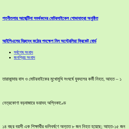
পত্নীতলায় আর্জেন্টিনা সমর্থকদের মোটরসাইকেল শোভাযাত্রা অনুষ্ঠিত
আইপিএলের বিরুদ্ধে কঠোর পদক্ষেপ নিল অস্ট্রেলিয়া ক্রিকেট বোর্ড
সর্বশেষ সংবাদ
জনপ্রিয় সংবাদ
তারাকান্দায় বাস ও মোটরবাইকের মুখোমুখি সংঘর্ষে যুবদলের কর্মী নিহত, আহত – ১
নেত্রকোণা বড়বাজারে ভয়াবহ অগ্নিকাণ্ডে
১৪ বছর বয়সী এক শিক্ষার্থীর গুলিবর্ষণে অন্তত ৮ জন নিহত হয়েছে; আহত-১৫ জন