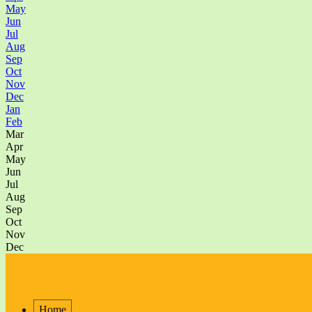
May
Jun
Jul
Aug
Sep
Oct
Nov
Dec
Jan
Feb
Mar
Apr
May
Jun
Jul
Aug
Sep
Oct
Nov
Dec
Home