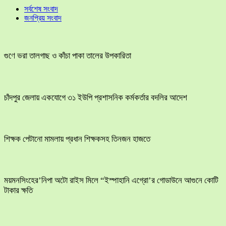
সর্বশেষ সংবাদ
জনপ্রিয় সংবাদ
গুণে ভরা তালগাছ ও কাঁচা পাকা তালের উপকারিতা
চাঁদপুর জেলায় একযোগে ৩১ ইউপি প্রশাসনিক কর্মকর্তার বদলির আদেশ
শিক্ষক পেটানো মামলায় প্রধান শিক্ষকসহ তিনজন হাজতে
ময়মনসিংহের’নিপা অটো রাইস মিলে “ইস্পাহানি এগ্রো’র গোডাউনে আগুনে কোটি
টাকার ক্ষতি