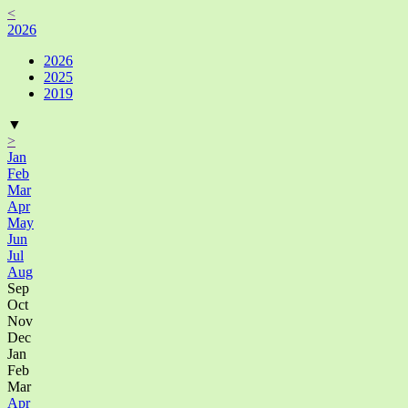
<
2026
2026
2025
2019
▼
>
Jan
Feb
Mar
Apr
May
Jun
Jul
Aug
Sep
Oct
Nov
Dec
Jan
Feb
Mar
Apr