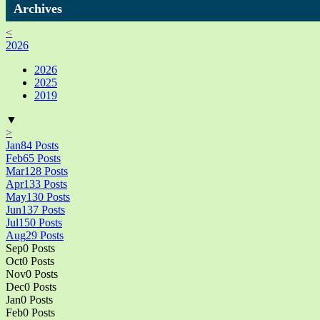
Archives
<
2026
2026
2025
2019
▼
>
Jan
84
Posts
Feb
65
Posts
Mar
128
Posts
Apr
133
Posts
May
130
Posts
Jun
137
Posts
Jul
150
Posts
Aug
29
Posts
Sep
0
Posts
Oct
0
Posts
Nov
0
Posts
Dec
0
Posts
Jan
0
Posts
Feb
0
Posts