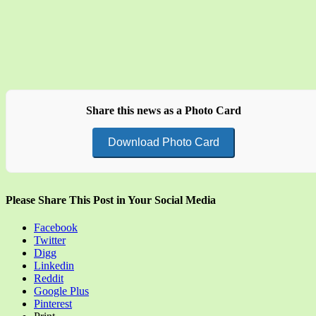
Share this news as a Photo Card
Download Photo Card
Please Share This Post in Your Social Media
Facebook
Twitter
Digg
Linkedin
Reddit
Google Plus
Pinterest