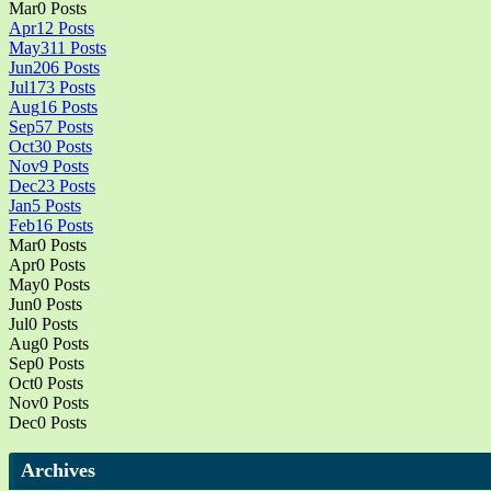
Mar
0
Posts
Apr
12
Posts
May
311
Posts
Jun
206
Posts
Jul
173
Posts
Aug
16
Posts
Sep
57
Posts
Oct
30
Posts
Nov
9
Posts
Dec
23
Posts
Jan
5
Posts
Feb
16
Posts
Mar
0
Posts
Apr
0
Posts
May
0
Posts
Jun
0
Posts
Jul
0
Posts
Aug
0
Posts
Sep
0
Posts
Oct
0
Posts
Nov
0
Posts
Dec
0
Posts
Archives