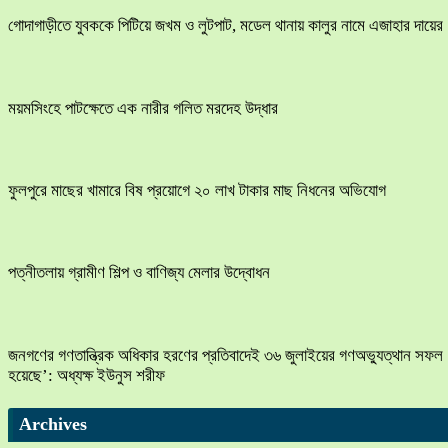
​গোদাগাড়ীতে যুবককে পিটিয়ে জখম ও লুটপাট, মডেল থানায় কালুর নামে এজাহার দায়ের
ময়মসিংহে পাটক্ষেতে এক নারীর গলিত মরদেহ উদ্ধার
ফুলপুরে মাছের খামারে বিষ প্রয়োগে ২০ লাখ টাকার মাছ নিধনের অভিযোগ
পত্নীতলায় গ্রামীণ শিল্প ও বাণিজ্য মেলার উদ্বোধন
জনগণের গণতান্ত্রিক অধিকার হরণের প্রতিবাদেই ৩৬ জুলাইয়ের গণঅভ্যুত্থান সফল
হয়েছে’: অধ্যক্ষ ইউনুস শরীফ
Archives