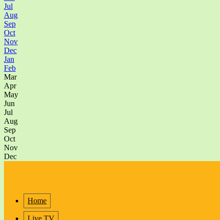
Jul
Aug
Sep
Oct
Nov
Dec
Jan
Feb
Mar
Apr
May
Jun
Jul
Aug
Sep
Oct
Nov
Dec
Home
Live TV