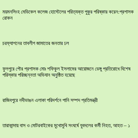
ময়মনসিংহ মেডিকেল কলেজ হোস্টেলের পরিত্যক্ত পুকুর পরিষ্কার করেন:প্রশাসক
রোকন
চরফ্যাশনের তাবলীগ জামাতের জনতার ঢল
ফুলপুরে পৌর প্রশাসক মোঃ শফিকুল ইসলামের আয়োজনে ডেঙ্গু প্রতিরোধে বিশেষ
পরিস্কার পরিচ্ছন্নতা অভিযান অনুষ্ঠিত হয়েছে
রাজিবপুরে নদীভাঙন এলাকা পরিদর্শনে পানি সম্পদ প্রতিমন্ত্রী
তারাকান্দায় বাস ও মোটরবাইকের মুখোমুখি সংঘর্ষে যুবদলের কর্মী নিহত, আহত – ১