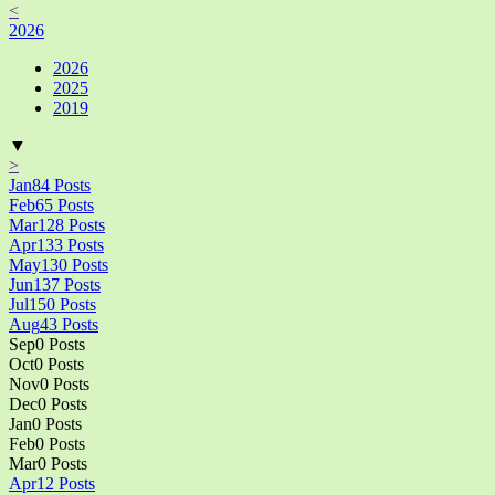
<
2026
2026
2025
2019
▼
>
Jan
84
Posts
Feb
65
Posts
Mar
128
Posts
Apr
133
Posts
May
130
Posts
Jun
137
Posts
Jul
150
Posts
Aug
43
Posts
Sep
0
Posts
Oct
0
Posts
Nov
0
Posts
Dec
0
Posts
Jan
0
Posts
Feb
0
Posts
Mar
0
Posts
Apr
12
Posts