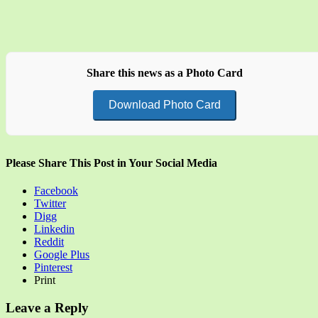
Share this news as a Photo Card
Download Photo Card
Please Share This Post in Your Social Media
Facebook
Twitter
Digg
Linkedin
Reddit
Google Plus
Pinterest
Print
Leave a Reply