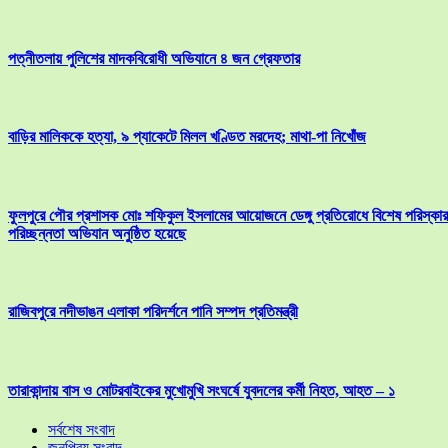
পত্নীতলায় পুলিশের মাদকবিরোধী অভিযানে ৪ জন গ্রেফতার
বাড়ির মালিককে হত্যা, ৯ প্যাকেটে মিলল খণ্ডিত মরদেহ; মাথা-পা নিখোঁজ
ফুলপুরে পৌর প্রশাসক মোঃ শফিকুল ইসলামের আয়োজনে ডেঙ্গু প্রতিরোধে বিশেষ পরিস্কার
পরিচ্ছন্নতা অভিযান অনুষ্ঠিত হয়েছে
রাজিবপুরে নদীভাঙন এলাকা পরিদর্শনে পানি সম্পদ প্রতিমন্ত্রী
তারাকান্দায় বাস ও মোটরবাইকের মুখোমুখি সংঘর্ষে যুবদলের কর্মী নিহত, আহত – ১
সর্বশেষ সংবাদ
জনপ্রিয় সংবাদ