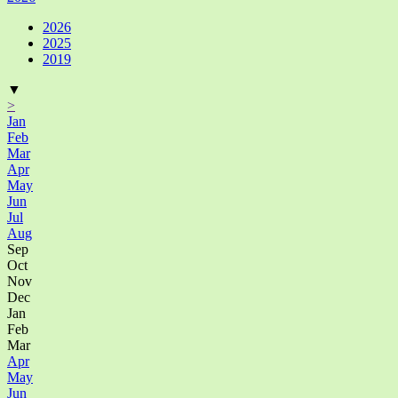
2026
2025
2019
▼
>
Jan
Feb
Mar
Apr
May
Jun
Jul
Aug
Sep
Oct
Nov
Dec
Jan
Feb
Mar
Apr
May
Jun