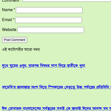
Comment
*
Name
*
Email
*
Website
এই ক্যাটাগরীর আরো খবর
দুধে ঘুমের ওষুধ, তারপর বিষধর সাপ দিয়ে স্বামীকে খুন!
খামেনি’র জানাজায় অংশ নিতে স্পিকারের নেতৃত্বে উচ্চ পর্যায়ের প্রতিনিধি
ঈদ মোবারক বাংলাদেশের সর্বস্তরের সবাই কে জানাই ঈদের আনন্দ ঘন আ