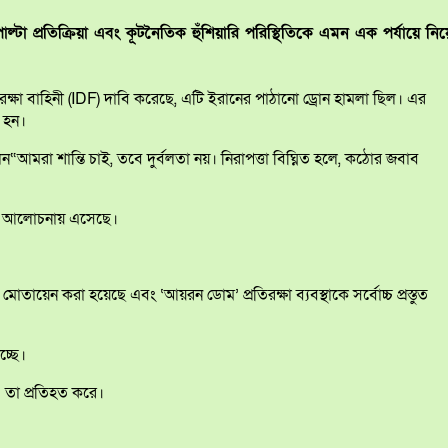
্টা প্রতিক্রিয়া এবং কূটনৈতিক হুঁশিয়ারি পরিস্থিতিকে এমন এক পর্যায়ে নিয়
ষা বাহিনী (IDF) দাবি করেছে, এটি ইরানের পাঠানো ড্রোন হামলা ছিল। এর
ত হন।
ন“আমরা শান্তি চাই, তবে দুর্বলতা নয়। নিরাপত্তা বিঘ্নিত হলে, কঠোর জবাব
কথাও আলোচনায় এসেছে।
তায়েন করা হয়েছে এবং ‘আয়রন ডোম’ প্রতিরক্ষা ব্যবস্থাকে সর্বোচ্চ প্রস্তুত
্ছে।
’ তা প্রতিহত করে।