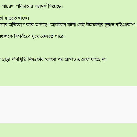
ূলক আচরণ’ পরিহারের পরামর্শ দিয়েছে।
ীরতা বাড়তে থাকে।
হামলার অভিযোগ করে আসছে—আজকের ঘটনা সেই উত্তেজনার চূড়ান্ত বহিঃপ্রকাশ।
 অঞ্চলকে বিপর্যয়ের মুখে ফেলতে পারে।
া ছাড়া পরিস্থিতি নিয়ন্ত্রণের কোনো পথ আপাতত দেখা যাচ্ছে না।