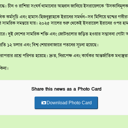
ের বিরুদ্ধে। চীন ও রাশিয়া সংঘর্ষ থামানোর আহ্বান জানিয়ে ইসরায়েলকে ‘উসকানিম
 কর্মসূচি এবং হামাস-হিজবুল্লাহকে ইরানের সমর্থন—সব মিলিয়ে দ্বন্দ্বের গভ
রাসরি সামরিক সমন্বয়ে যায়। ২০২৫ সালের শুরু থেকেই ইসরায়েল ইরানের ওপর 
 নিতে পারে। দুই দেশের সামরিক শক্তি এবং জোটগুলোর জড়িত হওয়ার সম্ভাবনা গোটা
ল প্রতি ১২ ডলার এবং বিশ্ব শেয়ারবাজারে পতনের সূচনা হয়েছে।
্তার প্রশ্নে পরিণত হয়েছে। দ্রুত, নিরপেক্ষ এবং কার্যকর আন্তর্জাতিক মধ্যস্থত
 কিনা।
Share this news as a Photo Card
Download Photo Card