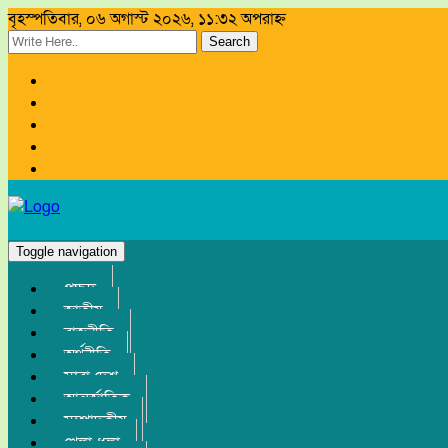
বৃহস্পতিবার, ০৬ অগাস্ট ২০২৬, ১১:৩২ অপরাহ্ন
Search
Toggle navigation
প্রচ্ছদ
জাতীয়
রাজনীতি
অর্থনীতি
সারা দেশ
আন্তর্জাতিক
সম্পাদকীয়
খেলা-ধুলা