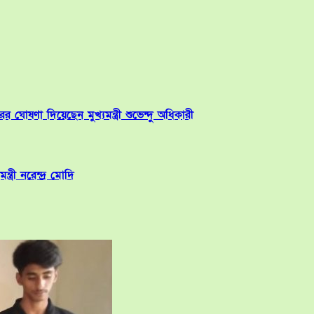
ের ঘোষণা দিয়েছেন মুখ্যমন্ত্রী শুভেন্দু অধিকারী
্রী নরেন্দ্র মোদি