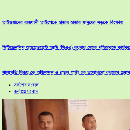
তাইওয়ানের রাজধানী তাইপেতে হাজার হাজার মানুষের সড়কে বিক্ষোভ
সিটিজেনশিপ অ্যামেন্ডমেন্ট অ্যাক্ট (সিএএ) বুধবার থেকে পশ্চিমবঙ্গে কার্যকর
থালাপতি বিজয় কে অভিনন্দন ও রাহুল গান্ধী কে তুলোধুনো করলেন প্রধানমন্ত
সর্বশেষ সংবাদ
জনপ্রিয় সংবাদ