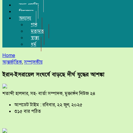
তথ্য-প্রযুক্তি
বিনোদন
অন্যান্য
গান
মতামত
স্বাস্থ্য
ধর্ম
Home
আন্তর্জাতিক
,
সম্পাদকীয়
ইরান-ইসরায়েল সংঘর্ষে বাড়ছে দীর্ঘ যুদ্ধের আশঙ্কা
শতাব্দী হালদার, সহ- বার্তা সম্পাদক, মুক্তাঙ্গঁন নিউজ ২৪
আপডেট টাইম : রবিবার, ২২ জুন, ২০২৫
৩১৫ বার পঠিত