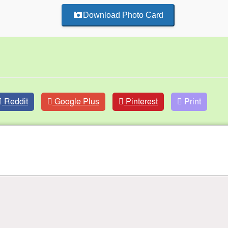
Download Photo Card
Reddit
Google Plus
Pinterest
Print