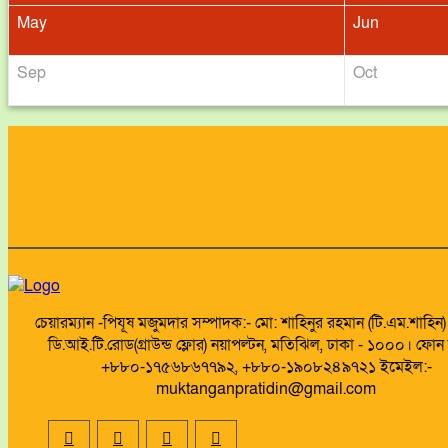
May
Jun
Sep
Oct
চেয়ারম্যান -পিযূষ মজুমদার সম্পাদক:- মো: শাহিনুর রহমান (টি.এম.শাহিন
ডি.আই.টি.রোড(গ্রাউন্ড ফ্লোর) নয়াপল্টন, মতিঝিল, ঢাকা - ১০০০। ফোন ন
+৮৮০-১৭৫৬৮৬৭৭৯২, +৮৮০-১৯০৮২৪৯৭২১ ইমেইল:-
muktanganpratidin@gmail.com