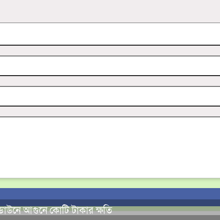
ডাউনে আগুনে কোটি টাকার ক্ষতি