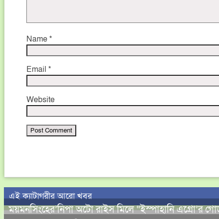
Name
*
Email
*
Website
এই ক্যাটাগরীর আরো খবর
ময়মনসিংহের’নিপা অটো রাইস মিলে “ইস্পাহানি এগ্রো’র গো