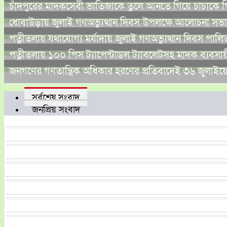
চাঁদপুরের মাদকসেবী ভাতিজাকে তুলে আনতে গিয়ে চাচাকে পি
ধোবাউড়ায় জুলাই গণঅভ্যুত্থান দিবস উপলক্ষে আলোচনা সভা ও
পত্নীতলায় যথাযোগ্য মর্যাদায় জুলাই গণঅভ্যুত্থান দিবস পালি
পত্নীতলায় ১০০ পিস ট্যাপেন্টাডল ট্যাবলেটসহ মাদক ব্যবস
জনগণের গণতান্ত্রিক অধিকার হরণের প্রতিবাদেই ৩৬ জুলাইয়ে
সর্বশেষ সংবাদ
জনপ্রিয় সংবাদ