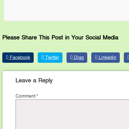
Please Share This Post in Your Social Media
Facebook
Twitter
Digg
Linkedin
Leave a Reply
Comment
*