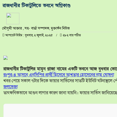
রাজধানীর টিকাটুলিতে ভবনে অগ্নিকাণ্ড
মৌসুমী আক্তার , সহ- বার্তা সম্পাদক, মুক্তাঙ্গঁন নিউজ
আপডেট টাইম : বুধবার, ২ জুলাই, ২০২৫
২৮২ বার পঠিত
রাজধানীর টিকাটুলির মামুন প্লাজা নামের একটি ভবনে আজ বুধবার ভোর
রংপুর-৪ আসনে এনসিপির প্রার্থী হিসেবে আখতার হোসেনের নাম ঘোষণা
খবর পেয়ে সকাল ৭টার দিকে ফায়ার সার্ভিসের সাতটি ইউনিট ঘটনাস্থলে পৌঁছে
জলভেজা
তাৎক্ষণিকভাবে আগুন লাগার কারণ জানা যায়নি। ফায়ার সার্ভিস জানিয়েছে, 