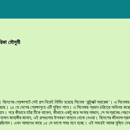
ায়িকা মৌসুমী
র প্রেক্ষাপটে সেই গল্প নিয়েই নির্মিত হয়েছে সিনেমা ‘কন্ট্র্যাক্ট ম্যারেজ’। এ সিনেমায় 
য়েছে। ১৫ মে দেশের প্রেক্ষাগৃহে এটি মুক্তি পাবে। এ সিনেমায় প্রধান চরিত্রে অভিনয় করেছ
ে যান। পরে কীভাবে তাঁরা টিকে থাকেন, কীভাবে একটু করে সংসার সাজান, সে সংগ্রামের পেছন
ছে। হাসান জাহাঙ্গীর জানান, এই গল্পগুলোর উপকরণ বাস্তব থেকে নেওয়া। বিদেশের জীবনসংগ
 করেছিলাম। এখন আমাদের কাছে ১৫ মে ভালো সময় মনে হচ্ছে। এই সময়েই আমরা মুক্তি দেব। এট