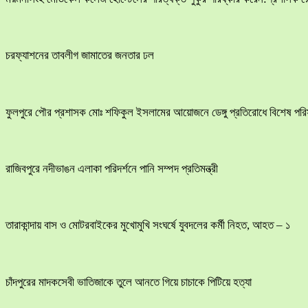
চরফ্যাশনের তাবলীগ জামাতের জনতার ঢল
ফুলপুরে পৌর প্রশাসক মোঃ শফিকুল ইসলামের আয়োজনে ডেঙ্গু প্রতিরোধে বিশেষ পরিস্ক
রাজিবপুরে নদীভাঙন এলাকা পরিদর্শনে পানি সম্পদ প্রতিমন্ত্রী
তারাকান্দায় বাস ও মোটরবাইকের মুখোমুখি সংঘর্ষে যুবদলের কর্মী নিহত, আহত – ১
চাঁদপুরের মাদকসেবী ভাতিজাকে তুলে আনতে গিয়ে চাচাকে পিটিয়ে হত্যা