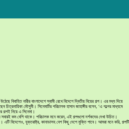
উঠেছে বিবাহিত নারীর বাংলাদেশে স্বামী রেখে বিদেশে দ্বিতীয় বিয়ের গল্প। এর মধ্য দিয়ে
েন চিত্রনায়িকা মৌসুমী। সিনেমাটির পরিচালক হাসান জাহাঙ্গীর বলেন, ‘এ গল্পের মাধ্যমে
ের গল্পই নিয়ে এ সিনেমা।
্রাম সবারই কম বেশি থাকে। পরিচালক মনে করেন, এই গল্পগুলো দর্শকদের দেখা উচিত।
ি বিদেশেও, যুক্তরাষ্ট্র, কানাডাসহ বেশ কিছু দেশে মুক্তি পাবে। আমরা মনে করি, গল্পটি