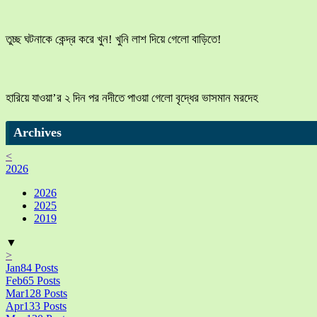
তুচ্ছ ঘটনাকে কেন্দ্র করে খুন! খুনি লাশ দিয়ে গেলো বাড়িতে!
হারিয়ে যাওয়া’র ২ দিন পর নদীতে পাওয়া গেলো বৃদ্ধের ভাসমান মরদেহ
Archives
<
2026
2026
2025
2019
▼
>
Jan
84
Posts
Feb
65
Posts
Mar
128
Posts
Apr
133
Posts