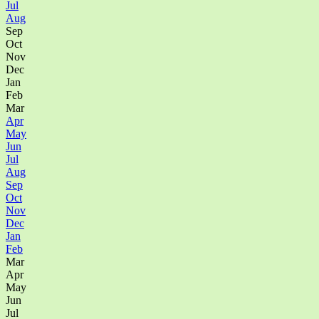
Jul
Aug
Sep
Oct
Nov
Dec
Jan
Feb
Mar
Apr
May
Jun
Jul
Aug
Sep
Oct
Nov
Dec
Jan
Feb
Mar
Apr
May
Jun
Jul