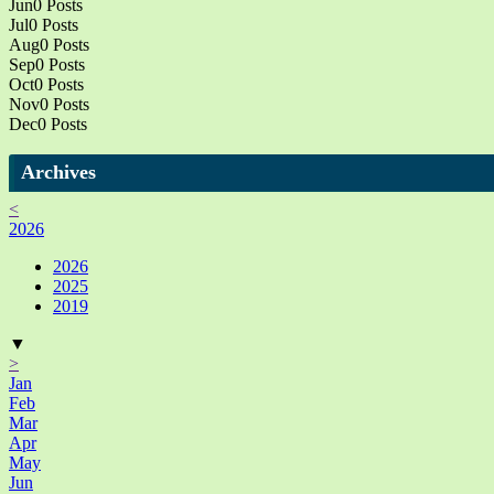
Jun
0
Posts
Jul
0
Posts
Aug
0
Posts
Sep
0
Posts
Oct
0
Posts
Nov
0
Posts
Dec
0
Posts
Archives
<
2026
2026
2025
2019
▼
>
Jan
Feb
Mar
Apr
May
Jun