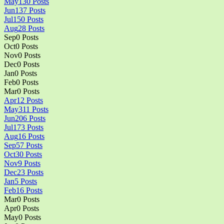
May
130
Posts
Jun
137
Posts
Jul
150
Posts
Aug
28
Posts
Sep
0
Posts
Oct
0
Posts
Nov
0
Posts
Dec
0
Posts
Jan
0
Posts
Feb
0
Posts
Mar
0
Posts
Apr
12
Posts
May
311
Posts
Jun
206
Posts
Jul
173
Posts
Aug
16
Posts
Sep
57
Posts
Oct
30
Posts
Nov
9
Posts
Dec
23
Posts
Jan
5
Posts
Feb
16
Posts
Mar
0
Posts
Apr
0
Posts
May
0
Posts