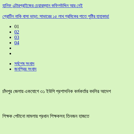
হানিফ এন্টারপ্রাইজের চেয়ারম্যান কফিলউদ্দিন আর নেই
প্রোটিন নাকি বাসা ভাড়া: সাভারের ১৫ লাখ শ্রমিকের পাতে পুষ্টির হাহাকার!
01
02
03
04
সর্বশেষ সংবাদ
জনপ্রিয় সংবাদ
চাঁদপুর জেলায় একযোগে ৩১ ইউপি প্রশাসনিক কর্মকর্তার বদলির আদেশ
শিক্ষক পেটানো মামলায় প্রধান শিক্ষকসহ তিনজন হাজতে