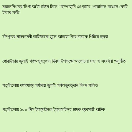
ময়মনসিংহের’নিপা অটো রাইস মিলে “ইস্পাহানি এগ্রো’র গোডাউনে আগুনে কোটি
টাকার ক্ষতি
চাঁদপুরের মাদকসেবী ভাতিজাকে তুলে আনতে গিয়ে চাচাকে পিটিয়ে হত্যা
ধোবাউড়ায় জুলাই গণঅভ্যুত্থান দিবস উপলক্ষে আলোচনা সভা ও সংবর্ধনা অনুষ্ঠিত
পত্নীতলায় যথাযোগ্য মর্যাদায় জুলাই গণঅভ্যুত্থান দিবস পালিত
পত্নীতলায় ১০০ পিস ট্যাপেন্টাডল ট্যাবলেটসহ মাদক ব্যবসায়ী আটক