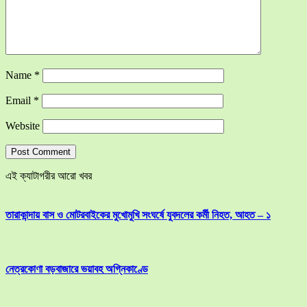
Name
*
Email
*
Website
এই ক্যাটাগরীর আরো খবর
তারাকান্দায় বাস ও মোটরবাইকের মুখোমুখি সংঘর্ষে যুবদলের কর্মী নিহত, আহত – ১
নেত্রকোণা বড়বাজারে ভয়াবহ অগ্নিকাণ্ডে