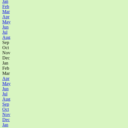
Jan
Feb
Mar
Apr
May
Jun
Jul
Aug
Sep
Oct
Nov
Dec
Jan
Feb
Mar
Apr
May
Jun
Jul
Aug
Sep
Oct
Nov
Dec
Jan