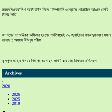
ময়মনসিংহের’নিপা অটো রাইস মিলে “ইস্পাহানি এগ্রো’র গোডাউনে আগুনে কোটি
টাকার ক্ষতি
জনগণের গণতান্ত্রিক অধিকার হরণের প্রতিবাদেই ৩৬ জুলাইয়ের গণঅভ্যুত্থান সফল
হয়েছে’: অধ্যক্ষ ইউনুস শরীফ
ফুলপুরে মাছের খামারে বিষ প্রয়োগে ২০ লাখ টাকার মাছ নিধনের অভিযোগ
Archives
<
2026
2026
2025
2019
▼