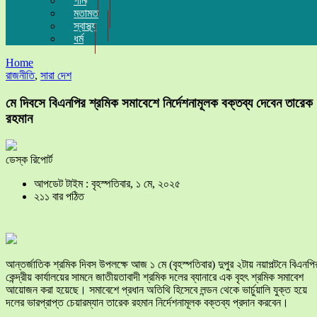
গান
মতামত
স্বাস্থ্য
ধর্ম
Home
রাজনীতি
,
সারা দেশ
মে দিবসে বিএনপির শ্রমিক সমাবেশে নির্দেশনামূলক বক্তব্য দেবেন তারেক
রহমান
ডেস্ক রিপোর্ট
আপডেট টাইম : বৃহস্পতিবার, ১ মে, ২০২৫
২১১ বার পঠিত
আন্তর্জাতিক শ্রমিক দিবস উপলক্ষে আজ ১ মে (বৃহস্পতিবার) দুপুর ২টায় নয়াপল্টনে বিএনপি
কেন্দ্রীয় কার্যালয়ের সামনে জাতীয়তাবাদী শ্রমিক দলের ব্যানারে এক বৃহৎ শ্রমিক সমাবেশ
আয়োজন করা হয়েছে। সমাবেশে প্রধান অতিথি হিসেবে লন্ডন থেকে ভার্চুয়ালি যুক্ত হয়ে
দলের ভারপ্রাপ্ত চেয়ারম্যান তারেক রহমান নির্দেশনামূলক বক্তব্য প্রদান করবেন।