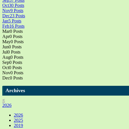
Sep
57
Posts
Oct
30
Posts
Nov
9
Posts
Dec
23
Posts
Jan
5
Posts
Feb
16
Posts
Mar
0
Posts
Apr
0
Posts
May
0
Posts
Jun
0
Posts
Jul
0
Posts
Aug
0
Posts
Sep
0
Posts
Oct
0
Posts
Nov
0
Posts
Dec
0
Posts
Archives
<
2026
2026
2025
2019