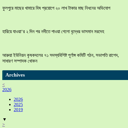
ফুলপুরে মাছের খামারে বিষ প্রয়োগে ২০ লাখ টাকার মাছ নিধনের অভিযোগ
হারিয়ে যাওয়া’র ২ দিন পর নদীতে পাওয়া গেলো বৃদ্ধের ভাসমান মরদেহ
আরুয়া ইউনিয়ন কৃষকদলের ৭১ সদস্যবিশিষ্ট পূর্ণাঙ্গ কমিটি গঠন, সভাপতি রাশেদ,
সাধারণ সম্পাদক খোকন
Archives
<
2026
2026
2025
2019
▼
>