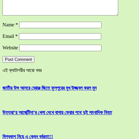
Name
*
Email
*
Website
এই ক্যাটাগরীর আরো খবর
জাতীয় উশু আসরে ব্রোঞ্জ জিতে ফুলপুরের মুখ উজ্জ্বল করল মুন
উত্তরা’য় আর্জেন্টিনা’র খেলা দেখে বাসায় ফেরার পথে দুই সাংবাদিক নিহত
বিশ্বকাপ নিয়ে এ কেমন বর্বরতা!!!