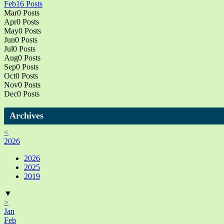
Feb
16
Posts
Mar
0
Posts
Apr
0
Posts
May
0
Posts
Jun
0
Posts
Jul
0
Posts
Aug
0
Posts
Sep
0
Posts
Oct
0
Posts
Nov
0
Posts
Dec
0
Posts
Archives
<
2026
2026
2025
2019
▼
>
Jan
Feb