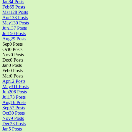
Jan
84
Posts
Feb
65
Posts
Mar
128
Posts
Apr
133
Posts
May
130
Posts
Jun
137
Posts
Jul
150
Posts
Aug
29
Posts
Sep
0
Posts
Oct
0
Posts
Nov
0
Posts
Dec
0
Posts
Jan
0
Posts
Feb
0
Posts
Mar
0
Posts
Apr
12
Posts
May
311
Posts
Jun
206
Posts
Jul
173
Posts
Aug
16
Posts
Sep
57
Posts
Oct
30
Posts
Nov
9
Posts
Dec
23
Posts
Jan
5
Posts