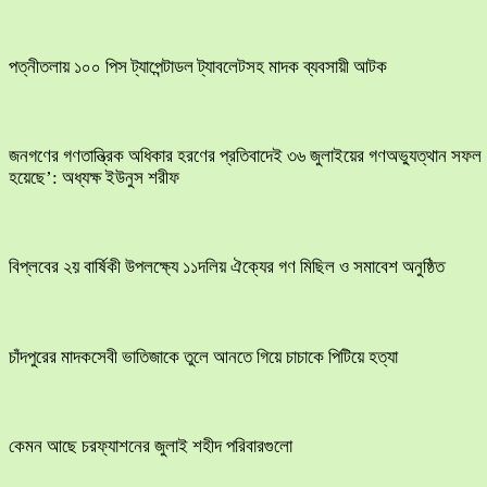
পত্নীতলায় ১০০ পিস ট্যাপেন্টাডল ট্যাবলেটসহ মাদক ব্যবসায়ী আটক
জনগণের গণতান্ত্রিক অধিকার হরণের প্রতিবাদেই ৩৬ জুলাইয়ের গণঅভ্যুত্থান সফল
হয়েছে’: অধ্যক্ষ ইউনুস শরীফ
বিপ্লবের ২য় বার্ষিকী উপলক্ষ্যে ১১দলিয় ঐক্যের গণ মিছিল ও সমাবেশ অনুষ্ঠিত
চাঁদপুরের মাদকসেবী ভাতিজাকে তুলে আনতে গিয়ে চাচাকে পিটিয়ে হত্যা
কেমন আছে চরফ্যাশনের জুলাই শহীদ পরিবারগুলো