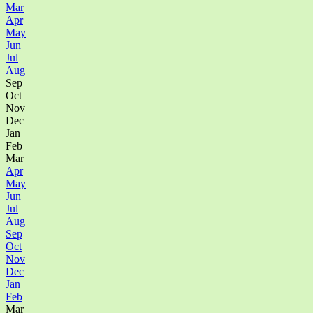
Mar
Apr
May
Jun
Jul
Aug
Sep
Oct
Nov
Dec
Jan
Feb
Mar
Apr
May
Jun
Jul
Aug
Sep
Oct
Nov
Dec
Jan
Feb
Mar