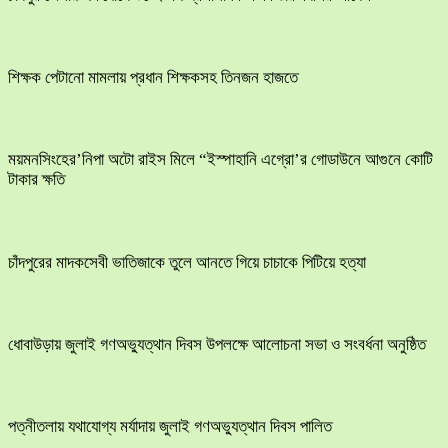
শিক্ষক পেটানো মামলায় প্রধান শিক্ষকসহ তিনজন হাজতে
ময়মনসিংহের’নিপা অটো রাইস মিলে “ইস্পাহানি এগ্রো’র গোডাউনে আগুনে কোটি
টাকার ক্ষতি
চাঁদপুরের মাদকসেবী ভাতিজাকে তুলে আনতে গিয়ে চাচাকে পিটিয়ে হত্যা
ধোবাউড়ায় জুলাই গণঅভ্যুত্থান দিবস উপলক্ষে আলোচনা সভা ও সংবর্ধনা অনুষ্ঠিত
পত্নীতলায় যথাযোগ্য মর্যাদায় জুলাই গণঅভ্যুত্থান দিবস পালিত