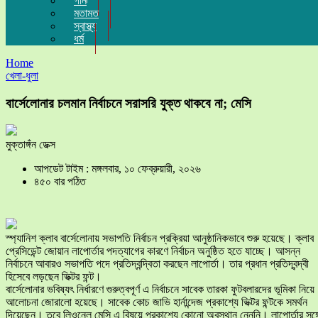
গান
মতামত
স্বাস্থ্য
ধর্ম
Home
খেলা-ধুলা
বার্সেলোনার চলমান নির্বাচনে সরাসরি যুক্ত থাকবে না; মেসি
মুক্তাঙ্গঁন ডেক্স
আপডেট টাইম : মঙ্গলবার, ১০ ফেব্রুয়ারী, ২০২৬
৪৫০ বার পঠিত
স্প্যানিশ ক্লাব বার্সেলোনায় সভাপতি নির্বাচন প্রক্রিয়া আনুষ্ঠানিকভাবে শুরু হয়েছে। ক্লাব
প্রেসিডেন্ট জোয়ান লাপোর্তার পদত্যাগের কারণে নির্বাচন অনুষ্ঠিত হতে যাচ্ছে। আসন্ন
নির্বাচনে আবারও সভাপতি পদে প্রতিদ্বন্দ্বিতা করছেন লাপোর্তা। তার প্রধান প্রতিদ্বন্দ্বী
হিসেবে লড়ছেন ভিক্টর ফন্ট।
বার্সেলোনার ভবিষ্যৎ নির্ধারণে গুরুত্বপূর্ণ এ নির্বাচনে সাবেক তারকা ফুটবলারদের ভূমিকা নিয়ে
আলোচনা জোরালো হয়েছে। সাবেক কোচ জাভি হার্নান্দেজ প্রকাশ্যে ভিক্টর ফন্টকে সমর্থন
দিয়েছেন। তবে লিওনেল মেসি এ বিষয়ে প্রকাশ্যে কোনো অবস্থান নেননি। লাপোর্তার সঙ্গ