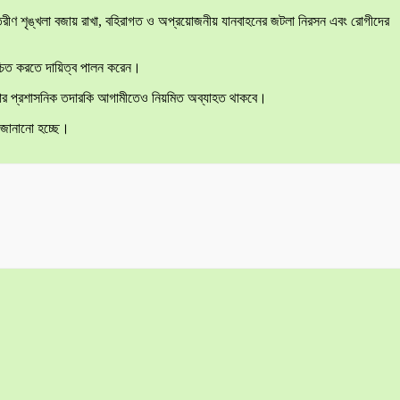
্তরীণ শৃঙ্খলা বজায় রাখা, বহিরাগত ও অপ্রয়োজনীয় যানবাহনের জটলা নিরসন এবং রোগীদের
িশ্চিত করতে দায়িত্ব পালন করেন।
 কঠোর প্রশাসনিক তদারকি আগামীতেও নিয়মিত অব্যাহত থাকবে।
ধ জানানো হচ্ছে।