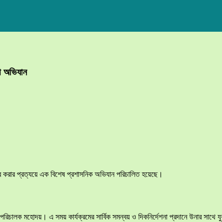
া অভিযান
ধব করার প্রত্যয়ে এক বিশেষ প্রশাসনিক অভিযান পরিচালিত হয়েছে।
 পরিচালক মহোদয়। এ সময় কার্যক্রমের সার্বিক সমন্বয় ও দিকনির্দেশনা প্রদানে উনার সা