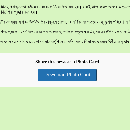
রঞ্জামাদিসহ পরিচ্ছন্নতা কর্মীদের একযোগে নিয়োজিত করা হয়। একই সাথে হাসপাতালের অভ্যন
 নির্দেশনা প্রদান করা হয়।
র সদস্যরা সক্রিয় উপস্থিতির মাধ্যমে চারপাশের সার্বিক নিরাপত্তা ও সুশৃঙ্খল পরিবেশ ন
পরিবেশ গড়ে তুলতে ময়মনসিংহ মেডিকেল কলেজ হাসপাতাল কর্তৃপক্ষের এই ধরনের ইতিবাচক ও
ষ্ট সকলকে সচেতন থাকার এবং হাসপাতাল কর্তৃপক্ষকে সর্বদা সহযোগিতা করার জন্য বিনীত অনুরো
Share this news as a Photo Card
Download Photo Card