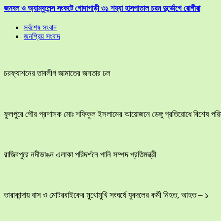
জনবল ও অ্যাম্বুলেন্স সংকটে গোদাগাড়ী ৩১ শয্যা হাসপাতাল চরম দুর্ভোগে রোগীরা
সর্বশেষ সংবাদ
জনপ্রিয় সংবাদ
চরফ্যাশনের তাবলীগ জামাতের জনতার ঢল
ফুলপুরে পৌর প্রশাসক মোঃ শফিকুল ইসলামের আয়োজনে ডেঙ্গু প্রতিরোধে বিশেষ পরিস্ক
রাজিবপুরে নদীভাঙন এলাকা পরিদর্শনে পানি সম্পদ প্রতিমন্ত্রী
তারাকান্দায় বাস ও মোটরবাইকের মুখোমুখি সংঘর্ষে যুবদলের কর্মী নিহত, আহত – ১