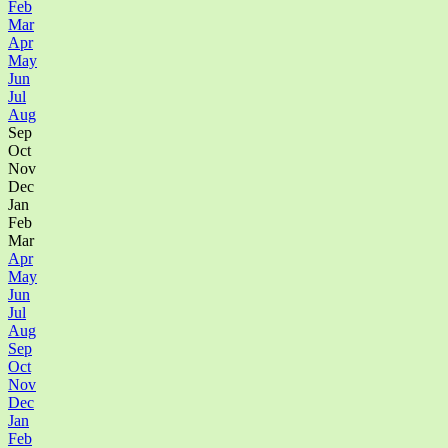
Feb
Mar
Apr
May
Jun
Jul
Aug
Sep
Oct
Nov
Dec
Jan
Feb
Mar
Apr
May
Jun
Jul
Aug
Sep
Oct
Nov
Dec
Jan
Feb