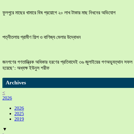
ফুলপুরে মাছের খামারে বিষ প্রয়োগে ২০ লাখ টাকার মাছ নিধনের অভিযোগ
পত্নীতলায় গ্রামীণ শিল্প ও বাণিজ্য মেলার উদ্বোধন
জনগণের গণতান্ত্রিক অধিকার হরণের প্রতিবাদেই ৩৬ জুলাইয়ের গণঅভ্যুত্থান সফল
হয়েছে’: অধ্যক্ষ ইউনুস শরীফ
Archives
<
2026
2026
2025
2019
▼