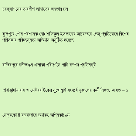
চরফ্যাশনের তাবলীগ জামাতের জনতার ঢল
ফুলপুরে পৌর প্রশাসক মোঃ শফিকুল ইসলামের আয়োজনে ডেঙ্গু প্রতিরোধে বিশেষ
পরিস্কার পরিচ্ছন্নতা অভিযান অনুষ্ঠিত হয়েছে
রাজিবপুরে নদীভাঙন এলাকা পরিদর্শনে পানি সম্পদ প্রতিমন্ত্রী
তারাকান্দায় বাস ও মোটরবাইকের মুখোমুখি সংঘর্ষে যুবদলের কর্মী নিহত, আহত – ১
নেত্রকোণা বড়বাজারে ভয়াবহ অগ্নিকাণ্ডে