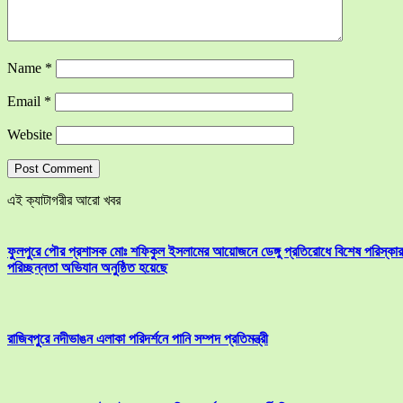
Name
*
Email
*
Website
এই ক্যাটাগরীর আরো খবর
ফুলপুরে পৌর প্রশাসক মোঃ শফিকুল ইসলামের আয়োজনে ডেঙ্গু প্রতিরোধে বিশেষ পরিস্কার
পরিচ্ছন্নতা অভিযান অনুষ্ঠিত হয়েছে
রাজিবপুরে নদীভাঙন এলাকা পরিদর্শনে পানি সম্পদ প্রতিমন্ত্রী