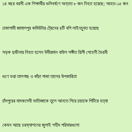
১৪ বছর বয়সী এক শিক্ষার্থীর গুলিবর্ষণে অন্তত ৮ জন নিহত হয়েছে; আহত-১৫ জন
ঢাকাগামী জামালপুর কমিউটার ট্রেনের ৪টি বগি লাইনচ্যুত হয়েছে
সড়ক দুর্ঘটনায় নিহত হলেন উদীয়মান বাউল সঙ্গীত শিল্পী পেহেলী ভৈরবী
গুণে ভরা তালগাছ ও কাঁচা পাকা তালের উপকারিতা
চাঁদপুরের মাদকসেবী ভাতিজাকে তুলে আনতে গিয়ে চাচাকে পিটিয়ে হত্যা
কেমন আছে চরফ্যাশনের জুলাই শহীদ পরিবারগুলো