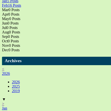
Jan
5
Posts
Feb
16
Posts
Mar
0
Posts
Apr
0
Posts
May
0
Posts
Jun
0
Posts
Jul
0
Posts
Aug
0
Posts
Sep
0
Posts
Oct
0
Posts
Nov
0
Posts
Dec
0
Posts
Archives
<
2026
2026
2025
2019
▼
>
Jan