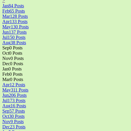
>
Jan
84
Posts
Feb
65
Posts
Mar
128
Posts
Apr
133
Posts
May
130
Posts
Jun
137
Posts
Jul
150
Posts
Aug
38
Posts
Sep
0
Posts
Oct
0
Posts
Nov
0
Posts
Dec
0
Posts
Jan
0
Posts
Feb
0
Posts
Mar
0
Posts
Apr
12
Posts
May
311
Posts
Jun
206
Posts
Jul
173
Posts
Aug
16
Posts
Sep
57
Posts
Oct
30
Posts
Nov
9
Posts
Dec
23
Posts