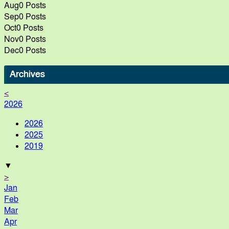
Aug
0
Posts
Sep
0
Posts
Oct
0
Posts
Nov
0
Posts
Dec
0
Posts
Archives
<
2026
2026
2025
2019
▼
>
Jan
Feb
Mar
Apr