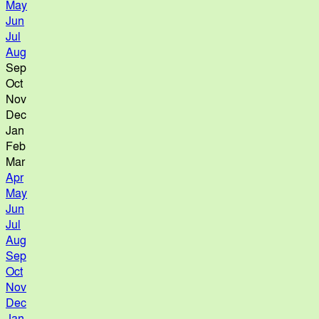
May
Jun
Jul
Aug
Sep
Oct
Nov
Dec
Jan
Feb
Mar
Apr
May
Jun
Jul
Aug
Sep
Oct
Nov
Dec
Jan