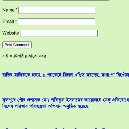
Name
*
Email
*
Website
এই ক্যাটাগরীর আরো খবর
বাড়ির মালিককে হত্যা, ৯ প্যাকেটে মিলল খণ্ডিত মরদেহ; মাথা-পা নিখোঁজ
ফুলপুরে পৌর প্রশাসক মোঃ শফিকুল ইসলামের আয়োজনে ডেঙ্গু প্রতিরোধে
বিশেষ পরিস্কার পরিচ্ছন্নতা অভিযান অনুষ্ঠিত হয়েছে