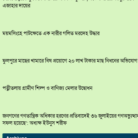
এজাহার দায়ের
ময়মসিংহে পাটক্ষেতে এক নারীর গলিত মরদেহ উদ্ধার
ফুলপুরে মাছের খামারে বিষ প্রয়োগে ২০ লাখ টাকার মাছ নিধনের অভিযোগ
পত্নীতলায় গ্রামীণ শিল্প ও বাণিজ্য মেলার উদ্বোধন
জনগণের গণতান্ত্রিক অধিকার হরণের প্রতিবাদেই ৩৬ জুলাইয়ের গণঅভ্যুত্থা
সফল হয়েছে’: অধ্যক্ষ ইউনুস শরীফ