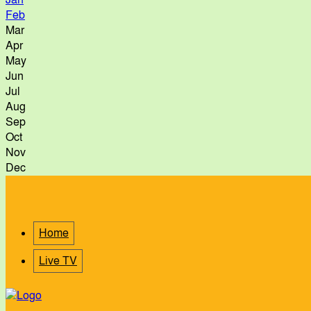
Feb
Mar
Apr
May
Jun
Jul
Aug
Sep
Oct
Nov
Dec
Home
Live TV