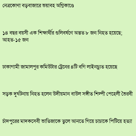
নেত্রকোণা বড়বাজারে ভয়াবহ অগ্নিকাণ্ডে
১৪ বছর বয়সী এক শিক্ষার্থীর গুলিবর্ষণে অন্তত ৮ জন নিহত হয়েছে;
আহত-১৫ জন
ঢাকাগামী জামালপুর কমিউটার ট্রেনের ৪টি বগি লাইনচ্যুত হয়েছে
সড়ক দুর্ঘটনায় নিহত হলেন উদীয়মান বাউল সঙ্গীত শিল্পী পেহেলী ভৈরবী
চাঁদপুরের মাদকসেবী ভাতিজাকে তুলে আনতে গিয়ে চাচাকে পিটিয়ে হত্যা