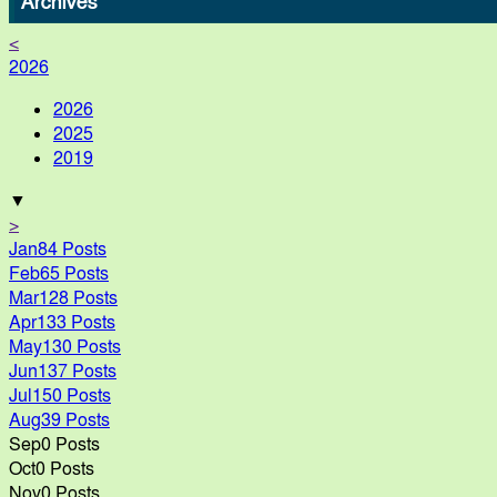
Archives
<
2026
2026
2025
2019
▼
>
Jan
84
Posts
Feb
65
Posts
Mar
128
Posts
Apr
133
Posts
May
130
Posts
Jun
137
Posts
Jul
150
Posts
Aug
39
Posts
Sep
0
Posts
Oct
0
Posts
Nov
0
Posts