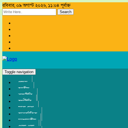
রবিবার, ০৯ অগাস্ট ২০২৬, ১১:০৪ পূর্বাহ্ন
Search
Toggle navigation
প্রচ্ছদ
জাতীয়
রাজনীতি
অর্থনীতি
সারা দেশ
আন্তর্জাতিক
সম্পাদকীয়
খেলা-ধুলা