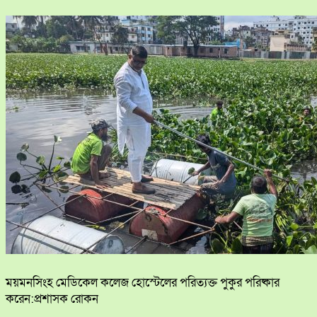
ময়মনসিংহ মেডিকেল কলেজ হোস্টেলের পরিত্যক্ত পুকুর পরিষ্কার
করেন:প্রশাসক রোকন