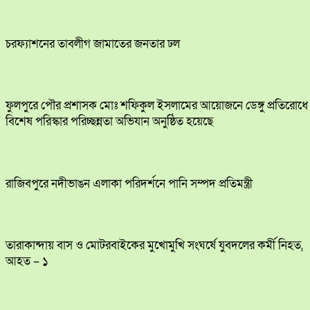
চরফ্যাশনের তাবলীগ জামাতের জনতার ঢল
ফুলপুরে পৌর প্রশাসক মোঃ শফিকুল ইসলামের আয়োজনে ডেঙ্গু প্রতিরোধে
বিশেষ পরিস্কার পরিচ্ছন্নতা অভিযান অনুষ্ঠিত হয়েছে
রাজিবপুরে নদীভাঙন এলাকা পরিদর্শনে পানি সম্পদ প্রতিমন্ত্রী
তারাকান্দায় বাস ও মোটরবাইকের মুখোমুখি সংঘর্ষে যুবদলের কর্মী নিহত,
আহত – ১