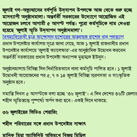
জুলাই গণ–অভ্যুত্থানের বর্ষপূর্তি উদ্‌যাপন উপলক্ষে আজ থেকে শুরু হচ্ছে
মাসব্যাপী অনুষ্ঠানমালা। অন্তর্বর্তী সরকারের উদ্যোগে আয়োজিত এই
আয়োজন চলবে আগামী ৫ আগস্ট পর্যন্ত। পুরো কর্মসূচিকে নাম দেওয়া
হয়েছে ‘জুলাই স্মৃতি উদ্‌যাপন অনুষ্ঠানমালা’।
বৈষম্যবিরোধী ছাত্র আন্দোলন যশোরের আহ্বায়ক রাশেদ খান পদত্যাগ
প্রধান উপদেষ্টার কার্যালয় সূত্রে জানা গেছে, আজ ১ জুলাই রাজধানীর প্রধান
উপদেষ্টার কার্যালয়ে ‘জুলাই ক্যালেন্ডার’-এর আনুষ্ঠানিক উদ্বোধন করবেন
অন্তর্বর্তী সরকারের প্রধান উপদেষ্টা অধ্যাপক মুহাম্মদ ইউনূস।
অনুষ্ঠানমালায় বিভিন্ন দিন নির্ধারিতভাবে নানা কর্মসূচি পালিত হবে। ১ জুলাই
উদ্বোধনী আয়োজনের পর ৫, ৭ ও ১৪ জুলাই বিভিন্ন স্মরণসভা ও সাংস্কৃতিক
অনুষ্ঠান হবে।
সমাপ্তি দিবস ৫ আগস্টকে বলা হচ্ছে ‘৩৬ জুলাই’। এ দিন দেশের ৩৬টি জেলা
শহীদ স্মৃতিস্তম্ভে পুষ্পার্ঘ্য অর্পণ করা হবে। একই দিনে থাকছে:
৩৬ জুলাইয়ের ভিডিও শেয়ারিং
শহীদ পরিবারের সঙ্গে প্রধান উপদেষ্টার সাক্ষাৎ
মানিক মিয়া অ্যাভিনিউ অভিমুখে বিজয় মিছিল