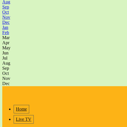
Aug
Sep
Oct
Nov
Dec
Jan
Feb
Mar
Apr
May
Jun
Jul
Aug
Sep
Oct
Nov
Dec
Home
Live TV