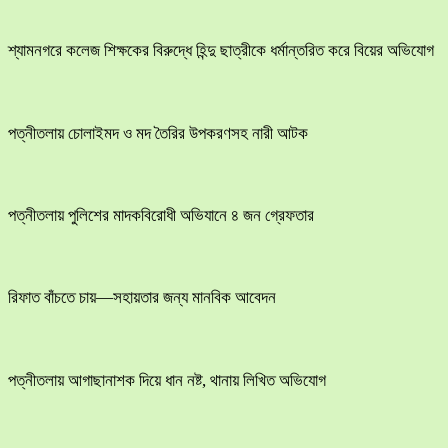
শ্যামনগরে কলেজ শিক্ষকের বিরুদ্ধে হিন্দু ছাত্রীকে ধর্মান্তরিত করে বিয়ের অভিযোগ
পত্নীতলায় চোলাইমদ ও মদ তৈরির উপকরণসহ নারী আটক
পত্নীতলায় পুলিশের মাদকবিরোধী অভিযানে ৪ জন গ্রেফতার
রিফাত বাঁচতে চায়—সহায়তার জন্য মানবিক আবেদন
পত্নীতলায় আগাছানাশক দিয়ে ধান নষ্ট, থানায় লিখিত অভিযোগ