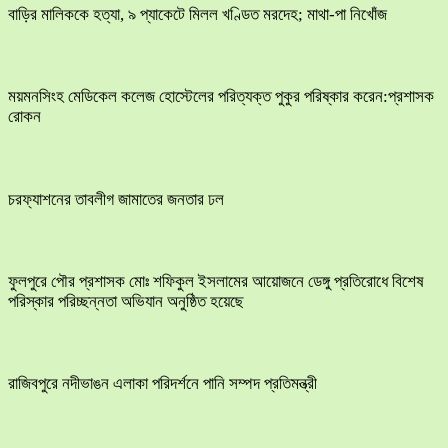
বাড়ির মালিককে হত্যা, ৯ প্যাকেটে মিলল খণ্ডিত মরদেহ; মাথা-পা নিখোঁজ
ময়মনসিংহ মেডিকেল কলেজ হোস্টেলের পরিত্যক্ত পুকুর পরিষ্কার করেন:প্রশাসক
রোকন
চরফ্যাশনের তাবলীগ জামাতের জনতার ঢল
ফুলপুরে পৌর প্রশাসক মোঃ শফিকুল ইসলামের আয়োজনে ডেঙ্গু প্রতিরোধে বিশেষ
পরিস্কার পরিচ্ছন্নতা অভিযান অনুষ্ঠিত হয়েছে
রাজিবপুরে নদীভাঙন এলাকা পরিদর্শনে পানি সম্পদ প্রতিমন্ত্রী