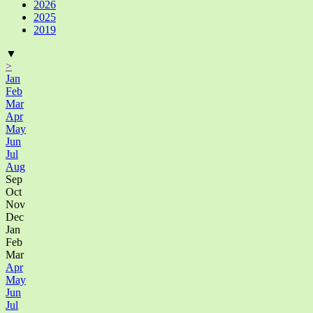
2026
2025
2019
▼
>
Jan
Feb
Mar
Apr
May
Jun
Jul
Aug
Sep
Oct
Nov
Dec
Jan
Feb
Mar
Apr
May
Jun
Jul