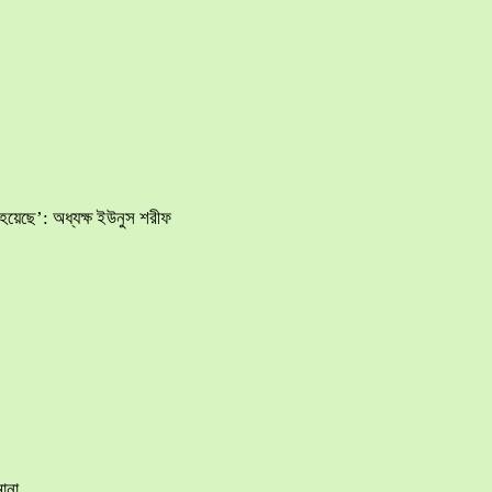
হয়েছে’: অধ্যক্ষ ইউনুস শরীফ
ানা