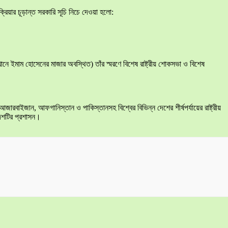
রিয়ার চূড়ান্ত সরকারি সূচি নিচে দেওয়া হলো:
ানে ইমাম হোসেনের মাজার অবস্থিত) তাঁর স্মরণে বিশেষ রাষ্ট্রীয় শোকসভা ও বিশেষ
রবাইজান, আফগানিস্তান ও পাকিস্তানসহ বিশ্বের বিভিন্ন দেশের শীর্ষপর্যায়ের রাষ্ট্রীয়
দেশটির প্রশাসন।