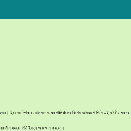
আহমদ। ইরানের স্পিকার মোহাম্মদ বাঘের গালিবাফের বিশেষ আমন্ত্রণে তিনি এই রাষ্ট্রীয় সফরে
 সফরকালীন সময়ে তিনি ইরানে অবস্থান করবেন।