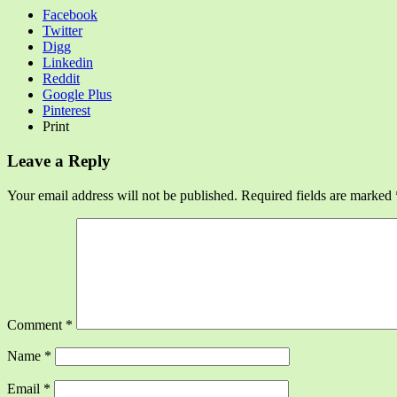
Facebook
Twitter
Digg
Linkedin
Reddit
Google Plus
Pinterest
Print
Leave a Reply
Your email address will not be published.
Required fields are marked
Comment
*
Name
*
Email
*