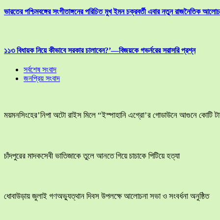
ভারতের পশ্চিমবঙ্গের সংগীতাঙ্গনের পরিচিত মুখ ইমন চক্রবর্তী এবার নতুন রাজনৈতিক আলোচনা
১১৩ বিধায়ক নিয়ে কীভাবে সরকার চালাবেন?’—বিজয়কে গভর্নরের সরাসরি প্রশ্ন
সর্বশেষ সংবাদ
জনপ্রিয় সংবাদ
ময়মনসিংহের’নিপা অটো রাইস মিলে “ইস্পাহানি এগ্রো’র গোডাউনে আগুনে কোটি টাক
চাঁদপুরের মাদকসেবী ভাতিজাকে তুলে আনতে গিয়ে চাচাকে পিটিয়ে হত্যা
ধোবাউড়ায় জুলাই গণঅভ্যুত্থান দিবস উপলক্ষে আলোচনা সভা ও সংবর্ধনা অনুষ্ঠিত