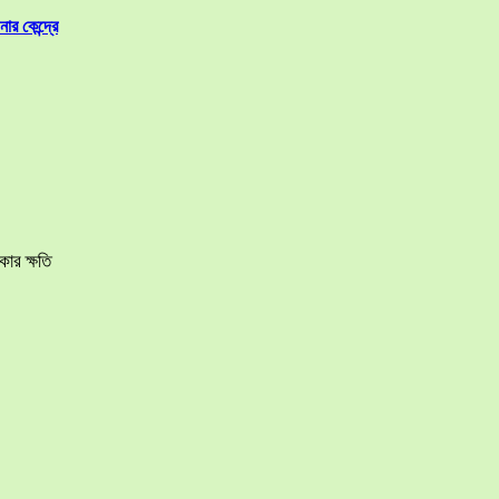
র কেন্দ্রে
ার ক্ষতি