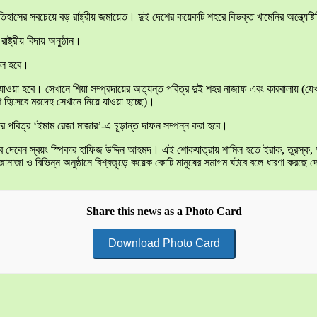
সের সবচেয়ে বড় রাষ্ট্রীয় জমায়েত। দুই দেশের কয়েকটি শহরে বিভক্ত খামেনির অন্ত্যেষ্টিক্
্ট্রীয় বিদায় অনুষ্ঠান।
িল হবে।
 যাওয়া হবে। সেখানে শিয়া সম্প্রদায়ের অত্যন্ত পবিত্র দুই শহর নাজাফ এবং কারবালায় (যেখ
ংশ হিসেবে মরদেহ সেখানে নিয়ে যাওয়া হচ্ছে)।
দের পবিত্র ‘ইমাম রেজা মাজার’-এ চূড়ান্ত দাফন সম্পন্ন করা হবে।
ব দেবেন স্বয়ং স্পিকার হাফিজ উদ্দিন আহমদ। এই শোকযাত্রায় শামিল হতে ইরাক, তুরস্ক, আজা
জানাজা ও বিভিন্ন অনুষ্ঠানে বিশ্বজুড়ে কয়েক কোটি মানুষের সমাগম ঘটবে বলে ধারণা করছে 
Share this news as a Photo Card
Download Photo Card