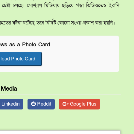
র চেষ্টা চলছে। সোশ্যাল মিডিয়ায় ছড়িয়ে পড়া ভিডিওতেও ইরানি
াহতের ঘটনা ঘটেছে, তবে নির্দিষ্ট কোনো সংখ্যা প্রকাশ করা হয়নি।
ews as a Photo Card
load Photo Card
l Media
Linkedin
Reddit
Google Plus