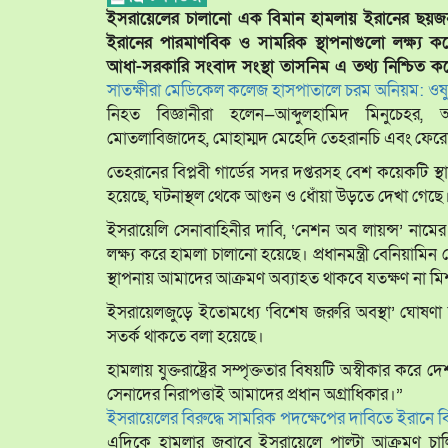
ইসরায়েলের চালানো এক বিমান হামলায় ইরানের ছয়জন শী
ইরানের পারমাণবিক ও সামরিক স্থাপনাগুলো লক্ষ্য 
আধা-সরকারি সংবাদ সংস্থা তাসনিম এ তথ্য নিশ্চিত ক
সাতক্ষীরা মেডিকেল কলেজ হাসপাতালে চরম অনিয়ম: ওষুধ 
নিহত বিজ্ঞানীরা হলেন—আব্দুলহামিদ মিনুচেহর
মোতলাবিজাদেহ, মোহাম্মদ মেহেদি তেহরানচি এবং ফেরে
তেহরানের বিপ্লবী গার্ডের সদর দপ্তরসহ বেশ কয়েকটি স্থ
হয়েছে, ঘটনাস্থল থেকে আগুন ও ধোঁয়া উড়তে দেখা গেছে
ইসরায়েলি সেনাবাহিনীর দাবি, ‘নেশন অব লায়ন্স’ নাম
লক্ষ্য করে হামলা চালানো হয়েছে। প্রধানমন্ত্রী বেনিয়ামিন 
স্থাপনায় আমাদের আক্রমণ অব্যাহত থাকবে যতক্ষণ না মিশন
ইসরায়েলজুড়ে ইতোমধ্যে ‘বিশেষ জরুরি অবস্থা’ ঘোষণা ক
সতর্ক থাকতে বলা হয়েছে।
হামলায় যুক্তরাষ্ট্রের সম্পৃক্ততার বিষয়টি অস্বীকার করে দেশট
সেনাদের নিরাপত্তাই আমাদের প্রধান অগ্রাধিকার।”
ইসরায়েলের বিরুদ্ধে সামরিক পদক্ষেপের দাবিতে ইরানে বি
এদিকে হামলার জবাবে ইসরায়েলে পাল্টা আক্রমণ চা