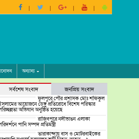
িনোদন
অন্যান্য
সর্বশেষ সংবাদ
জনপ্রিয় সংবাদ
ফুলপুরে পৌর প্রশাসক মোঃ শফিকুল
ইসলামের আয়োজনে ডেঙ্গু প্রতিরোধে বিশেষ পরিস্কার
পরিচ্ছন্নতা অভিযান অনুষ্ঠিত হয়েছে
রাজিবপুরে নদীভাঙন এলাকা
পরিদর্শনে পানি সম্পদ প্রতিমন্ত্রী
তারাকান্দায় বাস ও মোটরবাইকের