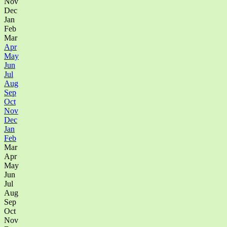
Nov
Dec
Jan
Feb
Mar
Apr
May
Jun
Jul
Aug
Sep
Oct
Nov
Dec
Jan
Feb
Mar
Apr
May
Jun
Jul
Aug
Sep
Oct
Nov