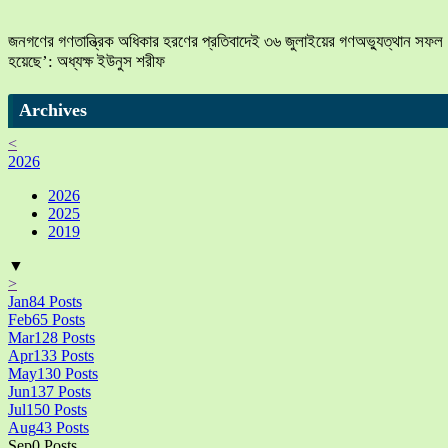
জনগণের গণতান্ত্রিক অধিকার হরণের প্রতিবাদেই ৩৬ জুলাইয়ের গণঅভ্যুত্থান সফল
হয়েছে’: অধ্যক্ষ ইউনুস শরীফ
Archives
<
2026
2026
2025
2019
▼
>
Jan
84
Posts
Feb
65
Posts
Mar
128
Posts
Apr
133
Posts
May
130
Posts
Jun
137
Posts
Jul
150
Posts
Aug
43
Posts
Sep
0
Posts