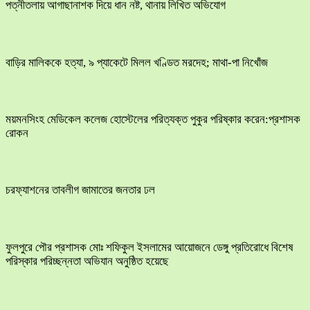
পত্নীতলায় আগাছানাশক দিয়ে ধান নষ্ট, থানায় লিখিত অভিযোগ
বাড়ির মালিককে হত্যা, ৯ প্যাকেটে মিলল খণ্ডিত মরদেহ; মাথা-পা নিখোঁজ
ময়মনসিংহ মেডিকেল কলেজ হোস্টেলের পরিত্যক্ত পুকুর পরিষ্কার করেন:প্রশাসক
রোকন
চরফ্যাশনের তাবলীগ জামাতের জনতার ঢল
ফুলপুরে পৌর প্রশাসক মোঃ শফিকুল ইসলামের আয়োজনে ডেঙ্গু প্রতিরোধে বিশেষ
পরিস্কার পরিচ্ছন্নতা অভিযান অনুষ্ঠিত হয়েছে