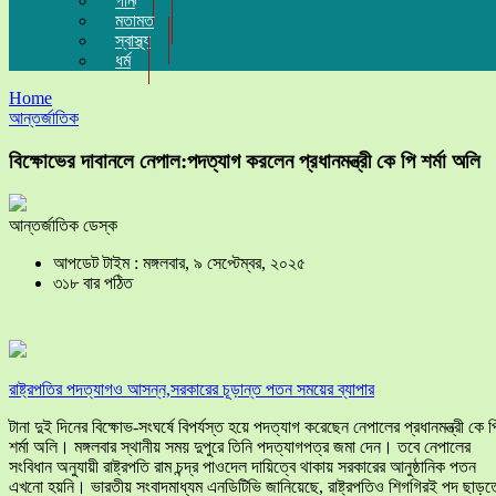
গান
মতামত
স্বাস্থ্য
ধর্ম
Home
আন্তর্জাতিক
বিক্ষোভের দাবানলে নেপাল:পদত্যাগ করলেন প্রধানমন্ত্রী কে পি শর্মা অলি
আন্তর্জাতিক ডেস্ক
আপডেট টাইম : মঙ্গলবার, ৯ সেপ্টেম্বর, ২০২৫
৩১৮ বার পঠিত
রাষ্ট্রপতির পদত্যাগও আসন্ন,সরকারের চূড়ান্ত পতন সময়ের ব্যাপার
টানা দুই দিনের বিক্ষোভ-সংঘর্ষে বিপর্যস্ত হয়ে পদত্যাগ করেছেন নেপালের প্রধানমন্ত্রী কে প
শর্মা অলি। মঙ্গলবার স্থানীয় সময় দুপুরে তিনি পদত্যাগপত্র জমা দেন। তবে নেপালের
সংবিধান অনুযায়ী রাষ্ট্রপতি রাম চন্দ্র পাওদেল দায়িত্বে থাকায় সরকারের আনুষ্ঠানিক পতন
এখনো হয়নি। ভারতীয় সংবাদমাধ্যম এনডিটিভি জানিয়েছে, রাষ্ট্রপতিও শিগগিরই পদ ছাড়ত