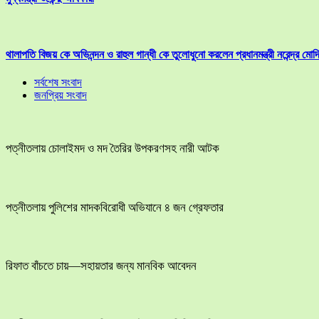
থালাপতি বিজয় কে অভিনন্দন ও রাহুল গান্ধী কে তুলোধুনো করলেন প্রধানমন্ত্রী নরেন্দ্র মোদ
সর্বশেষ সংবাদ
জনপ্রিয় সংবাদ
পত্নীতলায় চোলাইমদ ও মদ তৈরির উপকরণসহ নারী আটক
পত্নীতলায় পুলিশের মাদকবিরোধী অভিযানে ৪ জন গ্রেফতার
রিফাত বাঁচতে চায়—সহায়তার জন্য মানবিক আবেদন