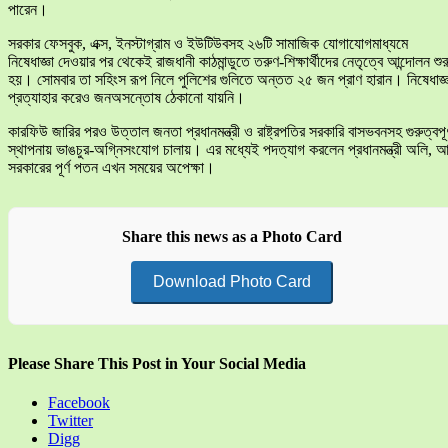
পারেন।
সরকার ফেসবুক, এক্স, ইনস্টাগ্রাম ও ইউটিউবসহ ২৬টি সামাজিক যোগাযোগমাধ্যমে
নিষেধাজ্ঞা দেওয়ার পর থেকেই রাজধানী কাঠমান্ডুতে তরুণ-শিক্ষার্থীদের নেতৃত্বে আন্দোলন শুর
হয়। সোমবার তা সহিংস রূপ নিলে পুলিশের গুলিতে অন্তত ২৫ জন প্রাণ হারান। নিষেধাজ্ঞ
প্রত্যাহার করেও জনঅসন্তোষ ঠেকানো যায়নি।
কারফিউ জারির পরও উত্তাল জনতা প্রধানমন্ত্রী ও রাষ্ট্রপতির সরকারি বাসভবনসহ গুরুত্বপূর্
স্থাপনায় ভাঙচুর-অগ্নিসংযোগ চালায়। এর মধ্যেই পদত্যাগ করলেন প্রধানমন্ত্রী অলি, 
সরকারের পূর্ণ পতন এখন সময়ের অপেক্ষা।
Share this news as a Photo Card
Download Photo Card
Please Share This Post in Your Social Media
Facebook
Twitter
Digg