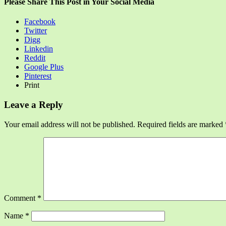
Please Share This Post in Your Social Media
Facebook
Twitter
Digg
Linkedin
Reddit
Google Plus
Pinterest
Print
Leave a Reply
Your email address will not be published.
Required fields are marked
Comment
*
Name
*