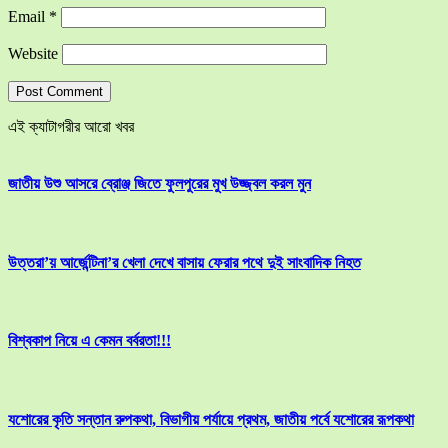
Email
*
Website
এই ক্যাটাগরীর আরো খবর
জাতীয় উশু আসরে ব্রোঞ্জ জিতে ফুলপুরের মুখ উজ্জ্বল করল মুন
উত্তরা’য় আর্জেন্টিনা’র খেলা দেখে বাসায় ফেরার পথে দুই সাংবাদিক নিহত
বিশ্বকাপ নিয়ে এ কেমন বর্বরতা!!!
যশোরের কৃতি সন্তান রুপকথা, বিভাগীয় পর্যায়ে প্রথম, জাতীয় পর্বে যশোরের রূপকথা