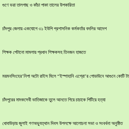
গুণে ভরা তালগাছ ও কাঁচা পাকা তালের উপকারিতা
চাঁদপুর জেলায় একযোগে ৩১ ইউপি প্রশাসনিক কর্মকর্তার বদলির আদেশ
শিক্ষক পেটানো মামলায় প্রধান শিক্ষকসহ তিনজন হাজতে
ময়মনসিংহের’নিপা অটো রাইস মিলে “ইস্পাহানি এগ্রো’র গোডাউনে আগুনে কোটি টাক
চাঁদপুরের মাদকসেবী ভাতিজাকে তুলে আনতে গিয়ে চাচাকে পিটিয়ে হত্যা
ধোবাউড়ায় জুলাই গণঅভ্যুত্থান দিবস উপলক্ষে আলোচনা সভা ও সংবর্ধনা অনুষ্ঠিত