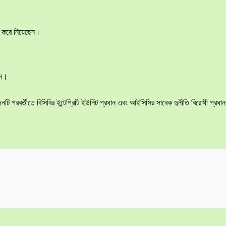
ার করে নিয়েছেন।
েন।
 পরবর্তীতে বিসিবির ইন্টেগ্রিটি ইউনিট প্রধান এবং আইসিসির সাবেক দুর্নীতি বিরোধী প্রধান