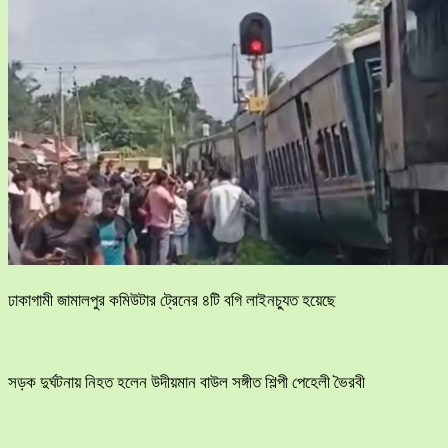
ঢাকাগামী জামালপুর কমিউটার ট্রেনের ৪টি বগি লাইনচ্যুত হয়েছে
সড়ক দুর্ঘটনায় নিহত হলেন উদীয়মান বাউল সঙ্গীত শিল্পী পেহেলী ভৈরবী