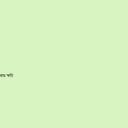
ার ক্ষতি