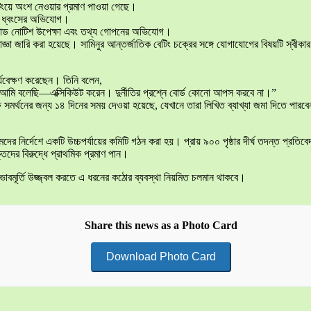
েটিংয়ে অংশ নেওয়ার প্রমাণ পাওয়া গেছে।
থ্য ধ্বংসের অভিযোগ।
িমান্ড নোটিশ উপেক্ষা এবং তথ্য গোপনের অভিযোগ।
ঞা জারি করা হয়েছে। সামিনুর আন্তর্জাতিক বেটিং চক্রের সঙ্গে যোগাযোগের বিষয়টি স্বীক
র্যবেক্ষণ করেছেন। তিনি বলেন,
 আমি বলেছি—এক্সিকিউট করেন। দুর্নীতির প্রশ্নে বোর্ড কোনো আপস করবে না।”
্ষ সমর্থনের জন্য ১৪ দিনের সময় দেওয়া হয়েছে, যেখানে তারা লিখিত ব্যাখ্যা জমা দিতে পারব
্দেশে একটি উচ্চপর্যায়ের কমিটি গঠন করা হয়। প্রায় ৯০০ পৃষ্ঠার দীর্ঘ তদন্ত প্রতিবেদনটি
ক্তদের বিরুদ্ধে প্রাথমিক প্রমাণ পান।
 ভাবমূর্তি উজ্জ্বল করতে এ ধরনের কঠোর ব্যবস্থা নিয়মিত চলমান থাকবে।
Share this news as a Photo Card
Download Photo Card