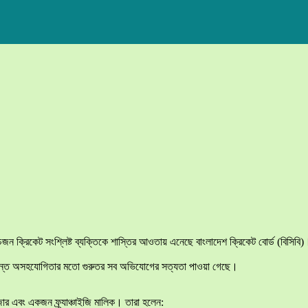
 পাঁচজন ক্রিকেট সংশ্লিষ্ট ব্যক্তিকে শাস্তির আওতায় এনেছে বাংলাদেশ ক্রিকেট বোর্ড (বিসিবি
ং তদন্তে অসহযোগিতার মতো গুরুতর সব অভিযোগের সত্যতা পাওয়া গেছে।
ার এবং একজন ফ্র্যাঞ্চাইজি মালিক। তারা হলেন: